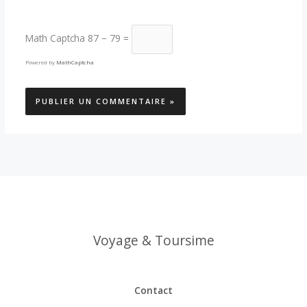
Math Captcha
87 − 79 =
Powered by
MathCaptcha
Voyage & Toursime
Contact