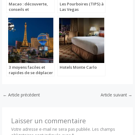
Macao : découverte,
Les Pourboires (TIPS) à
conseils et
Las Vegas
comparaison avec Las
Vegas
3 moyens faciles et
Hotels Monte Carlo
rapides de se déplacer
à Vegas sans voiture
←
Article précédent
Article suivant
→
Laisser un commentaire
Votre adresse e-mail ne sera pas publiée.
Les champs