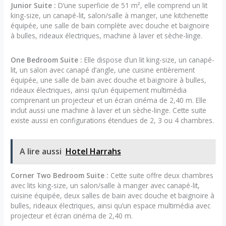
Junior Suite :
D’une superficie de 51 m², elle comprend un lit
king-size, un canapé-lit, salon/salle à manger, une kitchenette
équipée, une salle de bain complète avec douche et baignoire
à bulles, rideaux électriques, machine à laver et sèche-linge.
One Bedroom Suite :
Elle dispose d’un lit king-size, un canapé-
lit, un salon avec canapé d’angle, une cuisine entièrement
équipée, une salle de bain avec douche et baignoire à bulles,
rideaux électriques, ainsi qu’un équipement multimédia
comprenant un projecteur et un écran cinéma de 2,40 m. Elle
inclut aussi une machine à laver et un sèche-linge. Cette suite
existe aussi en configurations étendues de 2, 3 ou 4 chambres.
A lire aussi
Hotel Harrahs
Corner Two Bedroom Suite :
Cette suite offre deux chambres
avec lits king-size, un salon/salle à manger avec canapé-lit,
cuisine équipée, deux salles de bain avec douche et baignoire à
bulles, rideaux électriques, ainsi qu’un espace multimédia avec
projecteur et écran cinéma de 2,40 m.