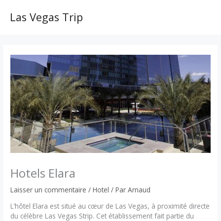
Aller
au
Las Vegas Trip
MAI
contenu
ME
Hotels Elara
Laisser un commentaire
/
Hotel
/ Par
Arnaud
L’hôtel Elara est situé au cœur de Las Vegas, à proximité directe
du célèbre Las Vegas Strip. Cet établissement fait partie du