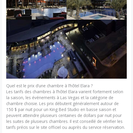
Quel est le prix d’une chambre à l’hôtel Elara ?
Les tarifs des chambres à l’hôtel Elara varient fortement selon
la saison, les événements à Las Vegas et la catégorie de
chambre choisie. Les prix débutent généralement autour de
150 $ par nuit pour un King Bed Studio en basse saison et
peuvent atteindre plusieurs centaines de dollars par nuit pour
les suites de plusieurs chambres. Il est conseillé de vérifier les
tarifs précis sur le site officiel ou auprès du service réservation.