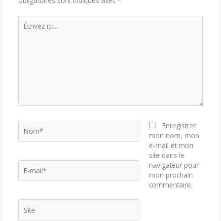
obligatoires sont indiqués avec
*
Écrivez
ici…
Nom*
Enregistrer
mon nom, mon
e-mail et mon
site dans le
E-
navigateur pour
mail*
mon prochain
commentaire.
Site