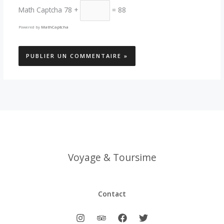
Math Captcha
78 +
= 88
Powered by
MathCaptcha
Voyage & Toursime
Contact