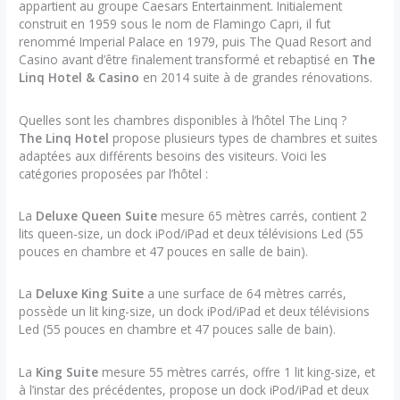
appartient au groupe Caesars Entertainment. Initialement
construit en 1959 sous le nom de Flamingo Capri, il fut
renommé Imperial Palace en 1979, puis The Quad Resort and
Casino avant d’être finalement transformé et rebaptisé en
The
Linq Hotel & Casino
en 2014 suite à de grandes rénovations.
Quelles sont les chambres disponibles à l’hôtel The Linq ?
The Linq Hotel
propose plusieurs types de chambres et suites
adaptées aux différents besoins des visiteurs. Voici les
catégories proposées par l’hôtel :
La
Deluxe Queen Suite
mesure 65 mètres carrés, contient 2
lits queen-size, un dock iPod/iPad et deux télévisions Led (55
pouces en chambre et 47 pouces en salle de bain).
La
Deluxe King Suite
a une surface de 64 mètres carrés,
possède un lit king-size, un dock iPod/iPad et deux télévisions
Led (55 pouces en chambre et 47 pouces salle de bain).
La
King Suite
mesure 55 mètres carrés, offre 1 lit king-size, et
à l’instar des précédentes, propose un dock iPod/iPad et deux