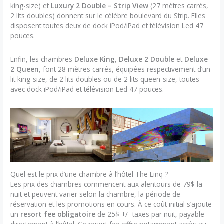
king-size) et
Luxury 2 Double – Strip View
(27 mètres carrés,
2 lits doubles) donnent sur le célèbre boulevard du Strip. Elles
disposent toutes deux de dock iPod/iPad et télévision Led 47
pouces.
Enfin, les chambres
Deluxe King
,
Deluxe 2 Double
et
Deluxe
2 Queen
, font 28 mètres carrés, équipées respectivement d’un
lit king-size, de 2 lits doubles ou de 2 lits queen-size, toutes
avec dock iPod/iPad et télévision Led 47 pouces.
Quel est le prix d’une chambre à l’hôtel The Linq ?
Les prix des chambres commencent aux alentours de 79$ la
nuit et peuvent varier selon la chambre, la période de
réservation et les promotions en cours. À ce coût initial s’ajoute
un
resort fee obligatoire
de 25$ +/- taxes par nuit, payable