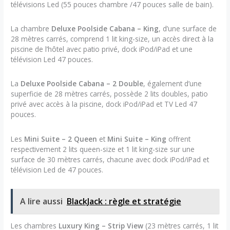
télévisions Led (55 pouces chambre /47 pouces salle de bain).
La chambre
Deluxe Poolside Cabana – King
, d’une surface de
28 mètres carrés, comprend 1 lit king-size, un accès direct à la
piscine de l’hôtel avec patio privé, dock iPod/iPad et une
télévision Led 47 pouces.
La
Deluxe Poolside Cabana – 2 Double
, également d’une
superficie de 28 mètres carrés, possède 2 lits doubles, patio
privé avec accès à la piscine, dock iPod/iPad et TV Led 47
pouces.
Les
Mini Suite – 2 Queen
et
Mini Suite – King
offrent
respectivement 2 lits queen-size et 1 lit king-size sur une
surface de 30 mètres carrés, chacune avec dock iPod/iPad et
télévision Led de 47 pouces.
A lire aussi
BlackJack : règle et stratégie
Les chambres
Luxury King – Strip View
(23 mètres carrés, 1 lit