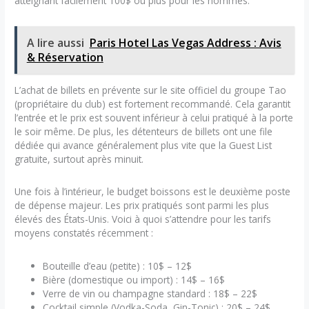
atteignant facilement 100$ ou plus pour les hommes.
A lire aussi
Paris Hotel Las Vegas Address : Avis
& Réservation
L’achat de billets en prévente sur le site officiel du groupe Tao
(propriétaire du club) est fortement recommandé. Cela garantit
l’entrée et le prix est souvent inférieur à celui pratiqué à la porte
le soir même. De plus, les détenteurs de billets ont une file
dédiée qui avance généralement plus vite que la Guest List
gratuite, surtout après minuit.
Une fois à l’intérieur, le budget boissons est le deuxième poste
de dépense majeur. Les prix pratiqués sont parmi les plus
élevés des États-Unis. Voici à quoi s’attendre pour les tarifs
moyens constatés récemment :
Bouteille d’eau (petite) : 10$ – 12$
Bière (domestique ou import) : 14$ – 16$
Verre de vin ou champagne standard : 18$ – 22$
Cocktail simple (Vodka-Soda, Gin-Tonic) : 20$ – 24$