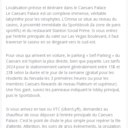
Localisation précise et itinéraire dans le Caesars Palace
Le Caesars Palace est un complexe immense, véritable
labyrinthe pour les néophytes. L’Omnia se situe au niveau du
casino, à proximité immédiate du Sportsbook (la zone de paris
sportifs) et du restaurant Stanton Social Prime. Si vous entrez
par l’entrée principale du valet sur Las Vegas Boulevard, il faut
traverser le casino en se dirigeant vers le sud-est.
Pour ceux qui arrivent en voiture, le parking « Self-Parking » du
Caesars est l’option la plus directe, bien que payante. Les tarifs
2024 pour le stationnement varient généralement entre 15$ et
23$ selon la durée et le jour de la semaine (gratuit pour les
résidents du Nevada les 3 premières heures ou pour les
membres Caesars Rewards de niveau Platinum et supérieur).
Une fois garé, suivez les panneaux indiquant le lobby principal,
puis le Sportsbook.
Si vous arrivez en taxi ou VTC (Uber/Lyft), demandez au
chauffeur de vous déposer à l’entrée principale du Caesars
Palace. C’est le point de chute le plus simple pour repérer la file
d’attente. Attention, les soirs de gros événements, la circulation