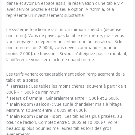
danse et avoir un espace assis, la réservation d’une table VIP
avec service bouteille est la seule option. À l’Omnia, cela
représente un investissement substantiel.
Le système fonctionne sur un « minimum spend » (dépense
minimum). Vous ne payez pas la table elle-même, mais vous
vous engagez à dépenser un certain montant en alcool. Si le
minimum est de 2 000$, vous devez commander pour au
moins 2 000$ de boissons. Si vous n’atteignez pas ce montant,
la différence vous sera facturée quand même.
Les tarifs varient considérablement selon l’emplacement de la
table et la soirée :
*
Terrasse :
Les tables les moins chères, souvent à partir de 1
000$ – 1 500$ de minimum.
*
Heart of Omnia :
Généralement entre 1 500$ et 2 500$.
*
Main Room (Balcon) :
Vue sur le chandelier mais à l’étage.
Minimum souvent entre 2 000$ et 4 000$.
*
Main Room (Dance Floor) :
Les tables les plus prisées, au
cœur de l’action. Comptez entre 5 000$ et 10 000$+, voire
beaucoup plus pour les meilleures tables lors des gros
événements.