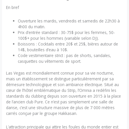
En bref
Ouverture les mardis, vendredis et samedis de 22h30 à
4h00 du matin.
Prix d’entrée standard : 30-75$ pour les femmes, 50-
100$+ pour les hommes (variable selon DJ).
Boissons : Cocktails entre 20$ et 25$, bières autour de
14$, bouteilles d’eau à 10$.
Code vestimentaire strict : pas de shorts, sandales,
casquettes ou vêtements de sport.
Las Vegas est mondialement connue pour sa vie nocturne,
mais un établissement se distingue particulièrement par sa
démesure technologique et son ambiance électrique. Situé au
cœur de l’hôtel emblématique du Strip, l’Omnia a redéfini les
standards du clubbing depuis son ouverture en 2015 à la place
de l’ancien club Pure. Ce n’est pas simplement une salle de
danse, c’est une structure massive de plus de 7 000 mètres
carrés conçue par le groupe Hakkasan.
L’attraction principale qui attire les foules du monde entier est