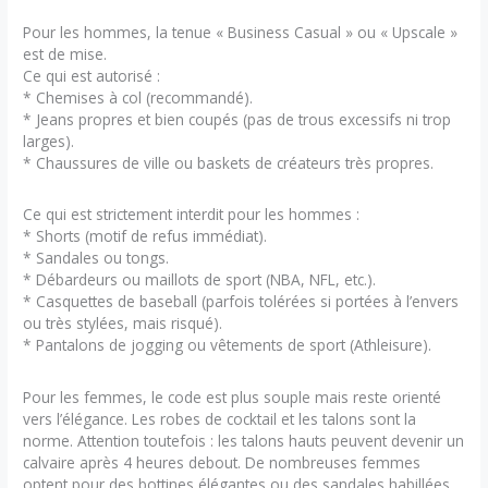
Pour les hommes, la tenue « Business Casual » ou « Upscale »
est de mise.
Ce qui est autorisé :
* Chemises à col (recommandé).
* Jeans propres et bien coupés (pas de trous excessifs ni trop
larges).
* Chaussures de ville ou baskets de créateurs très propres.
Ce qui est strictement interdit pour les hommes :
* Shorts (motif de refus immédiat).
* Sandales ou tongs.
* Débardeurs ou maillots de sport (NBA, NFL, etc.).
* Casquettes de baseball (parfois tolérées si portées à l’envers
ou très stylées, mais risqué).
* Pantalons de jogging ou vêtements de sport (Athleisure).
Pour les femmes, le code est plus souple mais reste orienté
vers l’élégance. Les robes de cocktail et les talons sont la
norme. Attention toutefois : les talons hauts peuvent devenir un
calvaire après 4 heures debout. De nombreuses femmes
optent pour des bottines élégantes ou des sandales habillées.