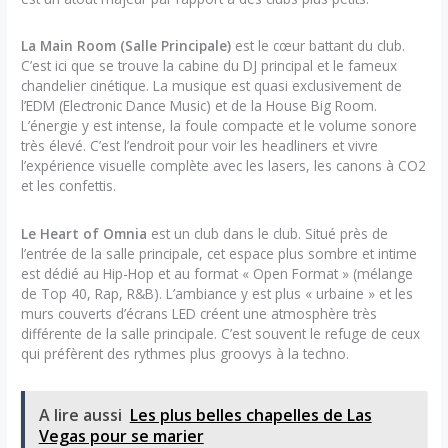
La Main Room (Salle Principale)
est le cœur battant du club.
C’est ici que se trouve la cabine du DJ principal et le fameux
chandelier cinétique. La musique est quasi exclusivement de
l’EDM (Electronic Dance Music) et de la House Big Room.
L’énergie y est intense, la foule compacte et le volume sonore
très élevé. C’est l’endroit pour voir les headliners et vivre
l’expérience visuelle complète avec les lasers, les canons à CO2
et les confettis.
Le Heart of Omnia
est un club dans le club. Situé près de
l’entrée de la salle principale, cet espace plus sombre et intime
est dédié au Hip-Hop et au format « Open Format » (mélange
de Top 40, Rap, R&B). L’ambiance y est plus « urbaine » et les
murs couverts d’écrans LED créent une atmosphère très
différente de la salle principale. C’est souvent le refuge de ceux
qui préfèrent des rythmes plus groovys à la techno.
A lire aussi
Les plus belles chapelles de Las
Vegas pour se marier