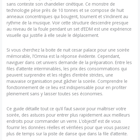
sans conteste son chandelier cinétique. Ce monstre de
technologie pèse près de 10 tonnes et se compose de huit
anneaux concentriques qui bougent, tournent et s’inclinent au
rythme de la musique. Voir cette structure descendre presque
au niveau de la foule pendant un set d’EDM est une expérience
visuelle qui justifie à elle seule le déplacement.
Si vous cherchez la boite de nuit cesar palace pour une soirée
mémorable, l’Omnia est la réponse évidente. Cependant,
naviguer dans cet univers demande de la préparation. Entre les
files d’attente interminables, les prix des consommations qui
peuvent surprendre et les règles d’entrée strictes, une
mauvaise organisation peut gâcher la soirée. Comprendre le
fonctionnement de ce lieu est indispensable pour en profiter
pleinement sans y laisser toutes ses économies.
Ce guide détaille tout ce qu’il faut savoir pour maîtriser votre
soirée, des astuces pour entrer plus rapidement aux meilleurs
endroits pour commander un verre. L’objectif est de vous
fournir les données réelles et vérifiées pour que vous passiez
plus de temps sur la piste de danse que dans la file d’attente.