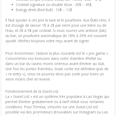
Cocktail signature ou double dose : 30$ – 45$
Energy drink (Red Bull) : 10$ – 12$
Il faut ajouter à ces prix la taxe et le pourboire. Aux États-Unis, il
est d’usage de laisser 1$ à 2$ par verre pour une bière ou de
l’eau, et 2$ à 5$ par cocktail. Si vous ouvrez une ardoise (tab)
au bar, un pourboire automatique de 18% à 20% est souvent
ajouté. Vérifiez toujours votre reçu avant de signer.
Pour économiser, l’astuce la plus courante est le « pre-game ».
Consommez vos boissons dans votre chambre d’hôtel ou
dans un bar du casino moins onéreux avant d’entrer au club.
Une fois les portes franchies, toute sortie est définitive (pas de
« re-entry »), vous ne pourrez donc pas sortir pour boire un
verre moins cher et revenir.
Fonctionnement de la Guest List
La « Guest List » est un système très populaire à Las Vegas qui
permet d’entrer gratuitement ou à tarif réduit sous certaines
conditions. Pour l’Omnia, s’inscrire sur une Guest List est
possible via des promoteurs (trouvables sur Instagram ou Las