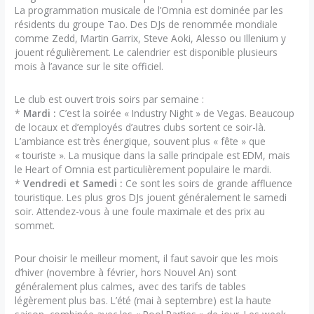
La programmation musicale de l’Omnia est dominée par les
résidents du groupe Tao. Des DJs de renommée mondiale
comme Zedd, Martin Garrix, Steve Aoki, Alesso ou Illenium y
jouent régulièrement. Le calendrier est disponible plusieurs
mois à l’avance sur le site officiel.
Le club est ouvert trois soirs par semaine :
*
Mardi :
C’est la soirée « Industry Night » de Vegas. Beaucoup
de locaux et d’employés d’autres clubs sortent ce soir-là.
L’ambiance est très énergique, souvent plus « fête » que
« touriste ». La musique dans la salle principale est EDM, mais
le Heart of Omnia est particulièrement populaire le mardi.
*
Vendredi et Samedi :
Ce sont les soirs de grande affluence
touristique. Les plus gros DJs jouent généralement le samedi
soir. Attendez-vous à une foule maximale et des prix au
sommet.
Pour choisir le meilleur moment, il faut savoir que les mois
d’hiver (novembre à février, hors Nouvel An) sont
généralement plus calmes, avec des tarifs de tables
légèrement plus bas. L’été (mai à septembre) est la haute