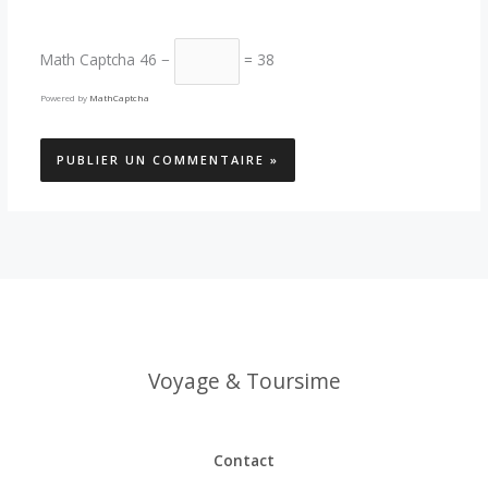
Math Captcha
46 −
= 38
Powered by
MathCaptcha
Voyage & Toursime
Contact