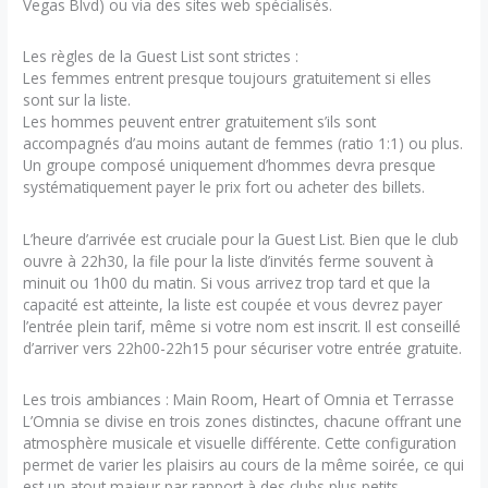
Vegas Blvd) ou via des sites web spécialisés.
Les règles de la Guest List sont strictes :
Les femmes entrent presque toujours gratuitement si elles
sont sur la liste.
Les hommes peuvent entrer gratuitement s’ils sont
accompagnés d’au moins autant de femmes (ratio 1:1) ou plus.
Un groupe composé uniquement d’hommes devra presque
systématiquement payer le prix fort ou acheter des billets.
L’heure d’arrivée est cruciale pour la Guest List. Bien que le club
ouvre à 22h30, la file pour la liste d’invités ferme souvent à
minuit ou 1h00 du matin. Si vous arrivez trop tard et que la
capacité est atteinte, la liste est coupée et vous devrez payer
l’entrée plein tarif, même si votre nom est inscrit. Il est conseillé
d’arriver vers 22h00-22h15 pour sécuriser votre entrée gratuite.
Les trois ambiances : Main Room, Heart of Omnia et Terrasse
L’Omnia se divise en trois zones distinctes, chacune offrant une
atmosphère musicale et visuelle différente. Cette configuration
permet de varier les plaisirs au cours de la même soirée, ce qui
est un atout majeur par rapport à des clubs plus petits.