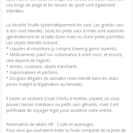
Les tongs de plage et les tenues de sport sont également
interdites.
La sécurité fouille systématiquement les sacs. Les grands sacs
à dos sont interdits. Seuls les petits sacs à main sont autorisés
(généralement de la taille d’une main ou d’une petite pochette).
Les objets interdits incluent :
* Liquides et nourriture (y compris chewing-gums ouverts).
* Médicaments (sauf sur ordonnance à votre nom, et encore,
cela dépend de l’agent).
* Armes, couteaux, objets tranchants.
* Vaporisateurs et parfums.
* Drogues illégales (le cannabis reste interdit dans les clubs
privés malgré la légalisation au Nevada).
Il existe un vestiaire (Coat Check) à l’entrée, payant, où vous
pouvez laisser manteaux ou petits sacs gênants, mais il est
préférable de voyager léger pour accélérer votre entrée.
Réservation de tables VIP : Coûts et avantages
Pour ceux qui souhaitent éviter la foule compacte de la piste de