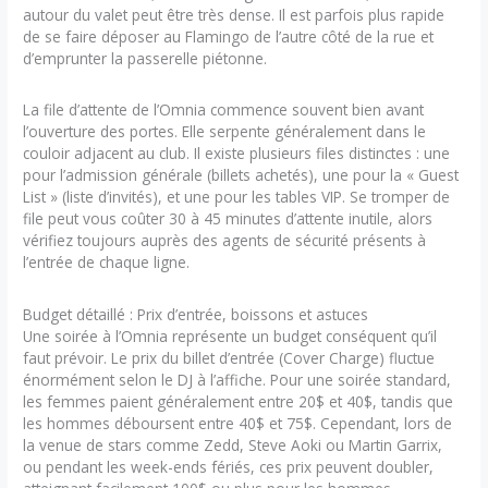
autour du valet peut être très dense. Il est parfois plus rapide
de se faire déposer au Flamingo de l’autre côté de la rue et
d’emprunter la passerelle piétonne.
La file d’attente de l’Omnia commence souvent bien avant
l’ouverture des portes. Elle serpente généralement dans le
couloir adjacent au club. Il existe plusieurs files distinctes : une
pour l’admission générale (billets achetés), une pour la « Guest
List » (liste d’invités), et une pour les tables VIP. Se tromper de
file peut vous coûter 30 à 45 minutes d’attente inutile, alors
vérifiez toujours auprès des agents de sécurité présents à
l’entrée de chaque ligne.
Budget détaillé : Prix d’entrée, boissons et astuces
Une soirée à l’Omnia représente un budget conséquent qu’il
faut prévoir. Le prix du billet d’entrée (Cover Charge) fluctue
énormément selon le DJ à l’affiche. Pour une soirée standard,
les femmes paient généralement entre 20$ et 40$, tandis que
les hommes déboursent entre 40$ et 75$. Cependant, lors de
la venue de stars comme Zedd, Steve Aoki ou Martin Garrix,
ou pendant les week-ends fériés, ces prix peuvent doubler,