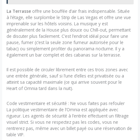
La Terrasse
offre une bouffée d’air frais indispensable. Située
à l’étage, elle surplombe le Strip de Las Vegas et offre une vue
imprenable sur les hôtels voisins. La musique y est
généralement de la House plus douce ou Chill-out, permettant
de discuter plus facilement. C’est l’endroit idéal pour faire une
pause, fumer (c’est la seule zone fumeur autorisée pour le
tabac) ou simplement profiter du panorama nocturne. Il y a
également un bar complet et des cabanas sur la terrasse.
Il est possible de circuler librement entre ces trois zones avec
une entrée générale, sauf si l’une d’elles est privatisée ou a
atteint sa capacité maximale (ce qui arrive souvent pour le
Heart of Omnia tard dans la nuit).
Code vestimentaire et sécurité : Ne vous faites pas refouler
La politique vestimentaire de l’Omnia est appliquée avec
rigueur. Les agents de sécurité à l’entrée effectuent un filtrage
visuel strict. Si vous ne respectez pas les codes, vous ne
rentrerez pas, même avec un billet payé ou une réservation de
table VIP.