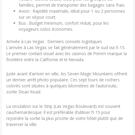
familles, permet de transporter des bagages sans frais.
Avion : Rapidité maximale, idéal pour 1 ou 2 personnes
sur un séjour court.
Bus : Budget minimum, confort réduit, pour les
voyageurs solos économes.
Arrivée à Las Vegas : Derniers conseils logistiques
L’arrivée à Las Vegas se fait généralement par le sud via l’I-15.
Le premier contact visuel avec les casinos de Primm marque la
frontière entre la Californie et le Nevada.
Juste avant d’arriver en ville, les Seven Magic Mountains offrent
un dernier arrêt photo populaire. Ces sept tours de rochers
colorés sont situées à quelques kilomètres de l’autoroute,
sortie Sloan Road.
La circulation sur le Strip (Las Vegas Boulevard) est souvent
cauchemardesque. Il est préférable d’utiliser l’I-15 pour
rejoindre la sortie la plus proche de votre hôtel plutôt que de
traverser la ville.