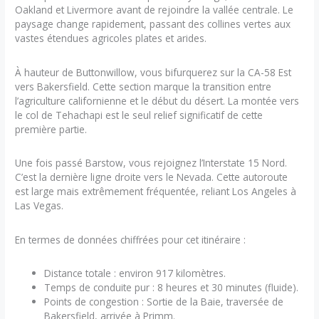
Oakland et Livermore avant de rejoindre la vallée centrale. Le
paysage change rapidement, passant des collines vertes aux
vastes étendues agricoles plates et arides.
À hauteur de Buttonwillow, vous bifurquerez sur la CA-58 Est
vers Bakersfield. Cette section marque la transition entre
l’agriculture californienne et le début du désert. La montée vers
le col de Tehachapi est le seul relief significatif de cette
première partie.
Une fois passé Barstow, vous rejoignez l’Interstate 15 Nord.
C’est la dernière ligne droite vers le Nevada. Cette autoroute
est large mais extrêmement fréquentée, reliant Los Angeles à
Las Vegas.
En termes de données chiffrées pour cet itinéraire :
Distance totale : environ 917 kilomètres.
Temps de conduite pur : 8 heures et 30 minutes (fluide).
Points de congestion : Sortie de la Baie, traversée de
Bakersfield, arrivée à Primm.