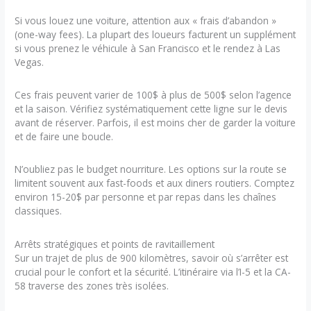
Si vous louez une voiture, attention aux « frais d’abandon »
(one-way fees). La plupart des loueurs facturent un supplément
si vous prenez le véhicule à San Francisco et le rendez à Las
Vegas.
Ces frais peuvent varier de 100$ à plus de 500$ selon l’agence
et la saison. Vérifiez systématiquement cette ligne sur le devis
avant de réserver. Parfois, il est moins cher de garder la voiture
et de faire une boucle.
N’oubliez pas le budget nourriture. Les options sur la route se
limitent souvent aux fast-foods et aux diners routiers. Comptez
environ 15-20$ par personne et par repas dans les chaînes
classiques.
Arrêts stratégiques et points de ravitaillement
Sur un trajet de plus de 900 kilomètres, savoir où s’arrêter est
crucial pour le confort et la sécurité. L’itinéraire via l’I-5 et la CA-
58 traverse des zones très isolées.