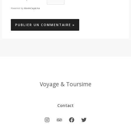
Powered by
MathCaptcha
Voyage & Toursime
Contact