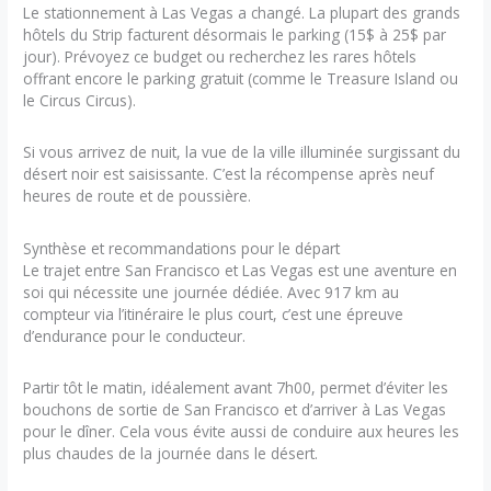
Le stationnement à Las Vegas a changé. La plupart des grands
hôtels du Strip facturent désormais le parking (15$ à 25$ par
jour). Prévoyez ce budget ou recherchez les rares hôtels
offrant encore le parking gratuit (comme le Treasure Island ou
le Circus Circus).
Si vous arrivez de nuit, la vue de la ville illuminée surgissant du
désert noir est saisissante. C’est la récompense après neuf
heures de route et de poussière.
Synthèse et recommandations pour le départ
Le trajet entre San Francisco et Las Vegas est une aventure en
soi qui nécessite une journée dédiée. Avec 917 km au
compteur via l’itinéraire le plus court, c’est une épreuve
d’endurance pour le conducteur.
Partir tôt le matin, idéalement avant 7h00, permet d’éviter les
bouchons de sortie de San Francisco et d’arriver à Las Vegas
pour le dîner. Cela vous évite aussi de conduire aux heures les
plus chaudes de la journée dans le désert.