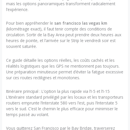
mais les options panoramiques transforment radicalement
l’expérience.
Pour bien appréhender le
san francisco las vegas km
(kilométrage exact), il faut tenir compte des conditions de
circulation. Sortir de la Bay Area peut prendre deux heures aux
heures de pointe, et l’arrivée sur le Strip le vendredi soir est
souvent saturée.
Ce guide détaille les options réelles, les coûts cachés et les
réalités logistiques que les GPS ne mentionnent pas toujours.
Une préparation minutieuse permet d’éviter la fatigue excessive
sur ces routes rectilignes et monotones.
Itinéraire principal : L’option la plus rapide via l’I-5 et l’I-15
L’itinéraire standard privilégié par les locaux et les transporteurs
routiers emprunte l’Interstate 580 vers l’est, puis l’Interstate 5
vers le sud. C’est le chemin le plus efficace pour minimiser le
temps passé au volant.
Vous quitterez San Francisco par le Bay Bridge, traverserez