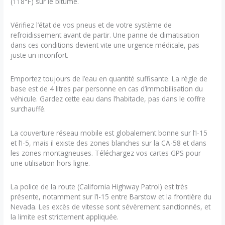
(118°F) sur le bitume.
Vérifiez l’état de vos pneus et de votre système de
refroidissement avant de partir. Une panne de climatisation
dans ces conditions devient vite une urgence médicale, pas
juste un inconfort.
Emportez toujours de l’eau en quantité suffisante. La règle de
base est de 4 litres par personne en cas d’immobilisation du
véhicule. Gardez cette eau dans l’habitacle, pas dans le coffre
surchauffé.
La couverture réseau mobile est globalement bonne sur l’I-15
et l’I-5, mais il existe des zones blanches sur la CA-58 et dans
les zones montagneuses. Téléchargez vos cartes GPS pour
une utilisation hors ligne.
La police de la route (California Highway Patrol) est très
présente, notamment sur l’I-15 entre Barstow et la frontière du
Nevada. Les excès de vitesse sont sévèrement sanctionnés, et
la limite est strictement appliquée.