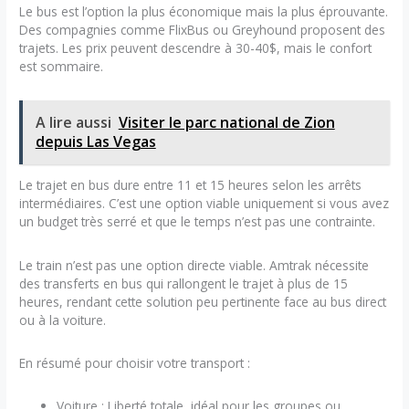
Le bus est l’option la plus économique mais la plus éprouvante.
Des compagnies comme FlixBus ou Greyhound proposent des
trajets. Les prix peuvent descendre à 30-40$, mais le confort
est sommaire.
A lire aussi
Visiter le parc national de Zion
depuis Las Vegas
Le trajet en bus dure entre 11 et 15 heures selon les arrêts
intermédiaires. C’est une option viable uniquement si vous avez
un budget très serré et que le temps n’est pas une contrainte.
Le train n’est pas une option directe viable. Amtrak nécessite
des transferts en bus qui rallongent le trajet à plus de 15
heures, rendant cette solution peu pertinente face au bus direct
ou à la voiture.
En résumé pour choisir votre transport :
Voiture : Liberté totale, idéal pour les groupes ou