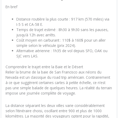
En bref
Distance routière la plus courte : 917 km (570 miles) via
I-5 S et CA-58 E.
Temps de trajet estimé : 8h30 à 9h30 sans les pauses,
jusqu’à 12h avec arrêts.
Coût moyen en carburant : 110$ à 160$ pour un aller
simple selon le véhicule (prix 2024).
Alternative aérienne : 1h35 de vol depuis SFO, OAK ou
SJC vers LAS.
Comprendre le trajet entre la Baie et le Désert
Relier la brume de la baie de San Francisco aux néons du
Nevada est un classique du road trip américain. Contrairement
à ce que suggèrent certaines cartes à petite échelle, ce n’est
pas une simple balade de quelques heures. La réalité du terrain
impose une journée complète de voyage.
La distance séparant les deux villes varie considérablement
selon l’itinéraire choisi, oscillant entre 900 et plus de 1000
kilomètres. La majorité des voyageurs optent pour la rapidité,