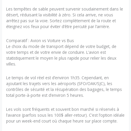
Les tempêtes de sable peuvent survenir soudainement dans le
désert, réduisant la visibilité à zéro. Si cela arrive, ne vous
arrêtez pas sur la voie. Sortez complètement de la route et
éteignez vos feux pour éviter d’être percuté par l’arrière.
Comparatif : Avion vs Voiture vs Bus
Le choix du mode de transport dépend de votre budget, de
votre temps et de votre envie de conduire. L’avion est
statistiquement le moyen le plus rapide pour relier les deux
villes.
Le temps de vol réel est d’environ 1h35. Cependant, en
ajoutant les trajets vers les aéroports (SFO/OAK/SJC), les
contrôles de sécurité et la récupération des bagages, le temps
total porte-à-porte est d’environ 5 heures.
Les vols sont fréquents et souvent bon marché si réservés à
l’avance (parfois sous les 100$ aller-retour). C’est l’option idéale
pour un week-end court où chaque heure sur place compte.