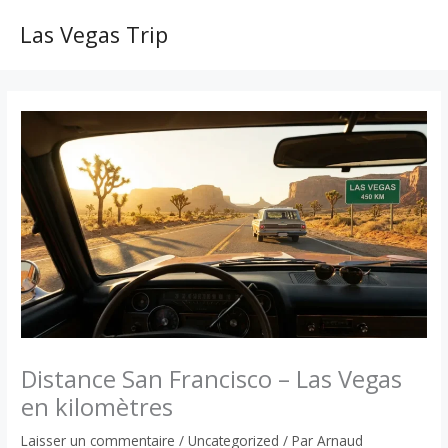
Aller
au
Las Vegas Trip
MAI
contenu
ME
Distance San Francisco – Las Vegas
en kilomètres
Laisser un commentaire
/
Uncategorized
/ Par
Arnaud