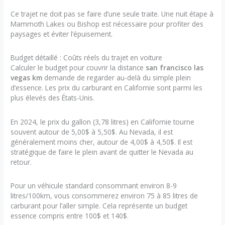
Ce trajet ne doit pas se faire d’une seule traite. Une nuit étape à
Mammoth Lakes ou Bishop est nécessaire pour profiter des
paysages et éviter l’épuisement.
Budget détaillé : Coûts réels du trajet en voiture
Calculer le budget pour couvrir la distance
san francisco las
vegas km
demande de regarder au-delà du simple plein
d’essence. Les prix du carburant en Californie sont parmi les
plus élevés des États-Unis.
En 2024, le prix du gallon (3,78 litres) en Californie tourne
souvent autour de 5,00$ à 5,50$. Au Nevada, il est
généralement moins cher, autour de 4,00$ à 4,50$. Il est
stratégique de faire le plein avant de quitter le Nevada au
retour.
Pour un véhicule standard consommant environ 8-9
litres/100km, vous consommerez environ 75 à 85 litres de
carburant pour l’aller simple. Cela représente un budget
essence compris entre 100$ et 140$.