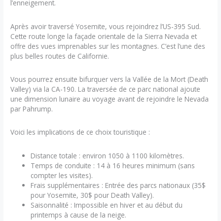
l’enneigement.
Après avoir traversé Yosemite, vous rejoindrez l’US-395 Sud.
Cette route longe la façade orientale de la Sierra Nevada et
offre des vues imprenables sur les montagnes. C’est l’une des
plus belles routes de Californie.
Vous pourrez ensuite bifurquer vers la Vallée de la Mort (Death
Valley) via la CA-190. La traversée de ce parc national ajoute
une dimension lunaire au voyage avant de rejoindre le Nevada
par Pahrump.
Voici les implications de ce choix touristique :
Distance totale : environ 1050 à 1100 kilomètres.
Temps de conduite : 14 à 16 heures minimum (sans
compter les visites).
Frais supplémentaires : Entrée des parcs nationaux (35$
pour Yosemite, 30$ pour Death Valley).
Saisonnalité : Impossible en hiver et au début du
printemps à cause de la neige.