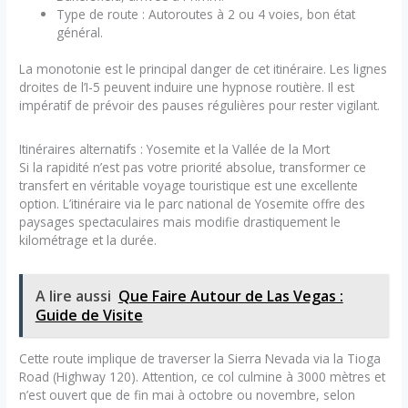
Type de route : Autoroutes à 2 ou 4 voies, bon état
général.
La monotonie est le principal danger de cet itinéraire. Les lignes
droites de l’I-5 peuvent induire une hypnose routière. Il est
impératif de prévoir des pauses régulières pour rester vigilant.
Itinéraires alternatifs : Yosemite et la Vallée de la Mort
Si la rapidité n’est pas votre priorité absolue, transformer ce
transfert en véritable voyage touristique est une excellente
option. L’itinéraire via le parc national de Yosemite offre des
paysages spectaculaires mais modifie drastiquement le
kilométrage et la durée.
A lire aussi
Que Faire Autour de Las Vegas :
Guide de Visite
Cette route implique de traverser la Sierra Nevada via la Tioga
Road (Highway 120). Attention, ce col culmine à 3000 mètres et
n’est ouvert que de fin mai à octobre ou novembre, selon