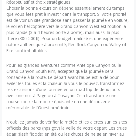
Récapitulatif et choix stratégiques
Choisir la bonne excursion dépend essentiellement du temps
que vous êtes prêt à investir dans le transport. Si votre priorité
est de voir un site grandiose sans passer la journée en voiture,
le vol en hélicoptère vers le Grand Canyon West est l’option la
plus rapide (3 à 4 heures porte à porte), mais aussi la plus
chère (300-500$). Pour un budget maîtrisé et une expérience
nature authentique à proximité, Red Rock Canyon ou Valley of
Fire sont imbattables.
Pour les grandes aventures comme Antelope Canyon ou le
Grand Canyon South Rim, acceptez que la journée sera
consacrée à la route. Le départ avant l’aube est la clé pour
éviter les foules et la chaleur. Si vous le pouvez, transformez
ces excursions d’une journée en un road trip de deux jours
avec une nuit à Page ou à Tusayan. Cela transforme une
course contre la montre épuisante en une découverte
mémorable de l’Ouest américain.
N’oubliez jamais de vérifier la météo et les alertes sur les sites
officiels des parcs (nps.gov) la veille de votre départ. Les crues
éclair (flash floods) en été ou les chutes de neige en hiver au