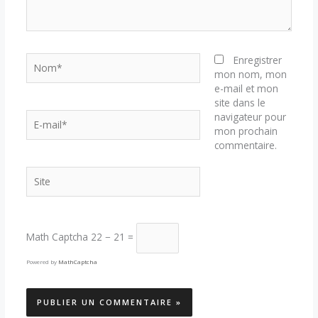
Nom*
Enregistrer
mon nom, mon
e-mail et mon
site dans le
E-
navigateur pour
mail*
mon prochain
commentaire.
Site
Math Captcha
22 − 21 =
Powered by
MathCaptcha