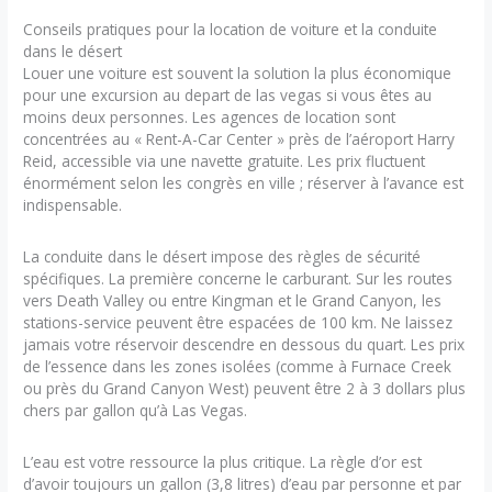
Conseils pratiques pour la location de voiture et la conduite
dans le désert
Louer une voiture est souvent la solution la plus économique
pour une excursion au depart de las vegas si vous êtes au
moins deux personnes. Les agences de location sont
concentrées au « Rent-A-Car Center » près de l’aéroport Harry
Reid, accessible via une navette gratuite. Les prix fluctuent
énormément selon les congrès en ville ; réserver à l’avance est
indispensable.
La conduite dans le désert impose des règles de sécurité
spécifiques. La première concerne le carburant. Sur les routes
vers Death Valley ou entre Kingman et le Grand Canyon, les
stations-service peuvent être espacées de 100 km. Ne laissez
jamais votre réservoir descendre en dessous du quart. Les prix
de l’essence dans les zones isolées (comme à Furnace Creek
ou près du Grand Canyon West) peuvent être 2 à 3 dollars plus
chers par gallon qu’à Las Vegas.
L’eau est votre ressource la plus critique. La règle d’or est
d’avoir toujours un gallon (3,8 litres) d’eau par personne et par