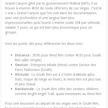
Grand Canyon géré par le gouvernement fédéral (NPS). Il se
trouve à environ 4h30 de route (450 km) de Las Vegas. C’est le
« vrai » Grand Canyon que l’on voit dans les documentaires,
avec une profondeur et une largeur bien plus
impressionnantes qu’à l’ouest. L’entrée coûte 35$ par véhicule,
valable 7 jours, ce qui est bien plus économique pour un
groupe.
Voici les points clés pour différencier les deux rives :
Distance :
2h30 pour West Rim contre 4h30 pour South
Rim (aller simple).
Gestion :
Entreprise tribale (West) contre Service des
Parcs Nationaux (South).
Altitude :
Le South Rim est à 2100m d’altitude (plus
frais, risque de neige en hiver), le West Rim est plus bas
et plus chaud.
Randonnée :
Le South Rim offre des sentiers célèbres
comme Bright Angel Trail, quasi inexistants au West Rim.
Pour une excursion au depart de las vegas vers le South Rim,