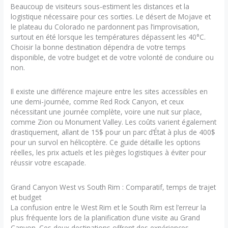
Beaucoup de visiteurs sous-estiment les distances et la
logistique nécessaire pour ces sorties. Le désert de Mojave et
le plateau du Colorado ne pardonnent pas l’improvisation,
surtout en été lorsque les températures dépassent les 40°C.
Choisir la bonne destination dépendra de votre temps
disponible, de votre budget et de votre volonté de conduire ou
non.
Il existe une différence majeure entre les sites accessibles en
une demi-journée, comme Red Rock Canyon, et ceux
nécessitant une journée complète, voire une nuit sur place,
comme Zion ou Monument Valley. Les coûts varient également
drastiquement, allant de 15$ pour un parc d’État à plus de 400$
pour un survol en hélicoptère. Ce guide détaille les options
réelles, les prix actuels et les pièges logistiques à éviter pour
réussir votre escapade.
Grand Canyon West vs South Rim : Comparatif, temps de trajet
et budget
La confusion entre le West Rim et le South Rim est l’erreur la
plus fréquente lors de la planification d’une visite au Grand
Canyon. Ces deux destinations offrent des expériences