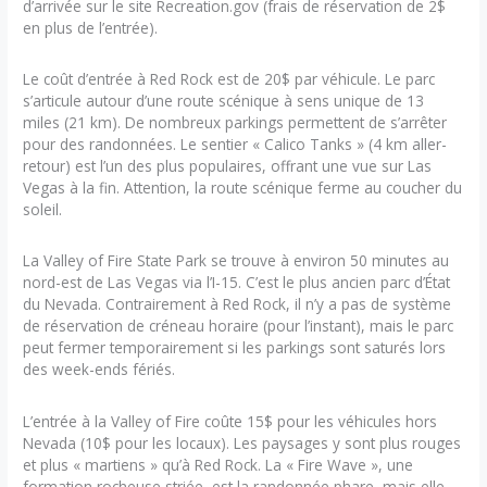
d’arrivée sur le site Recreation.gov (frais de réservation de 2$
en plus de l’entrée).
Le coût d’entrée à Red Rock est de 20$ par véhicule. Le parc
s’articule autour d’une route scénique à sens unique de 13
miles (21 km). De nombreux parkings permettent de s’arrêter
pour des randonnées. Le sentier « Calico Tanks » (4 km aller-
retour) est l’un des plus populaires, offrant une vue sur Las
Vegas à la fin. Attention, la route scénique ferme au coucher du
soleil.
La Valley of Fire State Park se trouve à environ 50 minutes au
nord-est de Las Vegas via l’I-15. C’est le plus ancien parc d’État
du Nevada. Contrairement à Red Rock, il n’y a pas de système
de réservation de créneau horaire (pour l’instant), mais le parc
peut fermer temporairement si les parkings sont saturés lors
des week-ends fériés.
L’entrée à la Valley of Fire coûte 15$ pour les véhicules hors
Nevada (10$ pour les locaux). Les paysages y sont plus rouges
et plus « martiens » qu’à Red Rock. La « Fire Wave », une
formation rocheuse striée, est la randonnée phare, mais elle