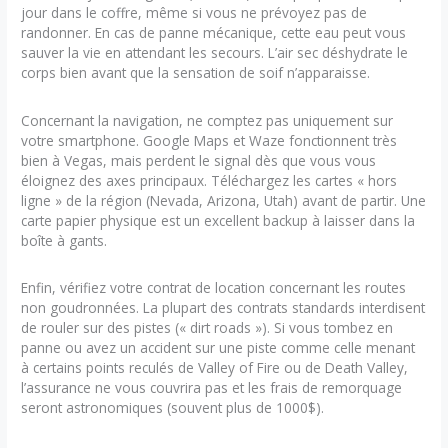
jour dans le coffre, même si vous ne prévoyez pas de
randonner. En cas de panne mécanique, cette eau peut vous
sauver la vie en attendant les secours. L’air sec déshydrate le
corps bien avant que la sensation de soif n’apparaisse.
Concernant la navigation, ne comptez pas uniquement sur
votre smartphone. Google Maps et Waze fonctionnent très
bien à Vegas, mais perdent le signal dès que vous vous
éloignez des axes principaux. Téléchargez les cartes « hors
ligne » de la région (Nevada, Arizona, Utah) avant de partir. Une
carte papier physique est un excellent backup à laisser dans la
boîte à gants.
Enfin, vérifiez votre contrat de location concernant les routes
non goudronnées. La plupart des contrats standards interdisent
de rouler sur des pistes (« dirt roads »). Si vous tombez en
panne ou avez un accident sur une piste comme celle menant
à certains points reculés de Valley of Fire ou de Death Valley,
l’assurance ne vous couvrira pas et les frais de remorquage
seront astronomiques (souvent plus de 1000$).