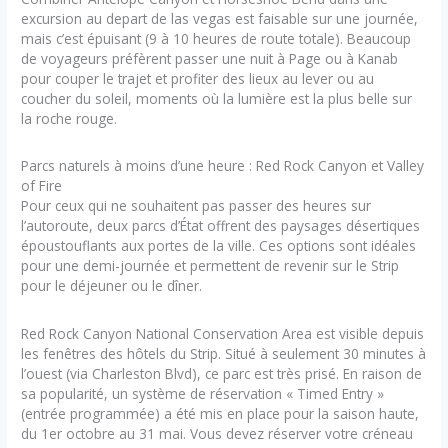
excursion au depart de las vegas est faisable sur une journée,
mais c’est épuisant (9 à 10 heures de route totale). Beaucoup
de voyageurs préfèrent passer une nuit à Page ou à Kanab
pour couper le trajet et profiter des lieux au lever ou au
coucher du soleil, moments où la lumière est la plus belle sur
la roche rouge.
Parcs naturels à moins d’une heure : Red Rock Canyon et Valley
of Fire
Pour ceux qui ne souhaitent pas passer des heures sur
l’autoroute, deux parcs d’État offrent des paysages désertiques
époustouflants aux portes de la ville. Ces options sont idéales
pour une demi-journée et permettent de revenir sur le Strip
pour le déjeuner ou le dîner.
Red Rock Canyon National Conservation Area est visible depuis
les fenêtres des hôtels du Strip. Situé à seulement 30 minutes à
l’ouest (via Charleston Blvd), ce parc est très prisé. En raison de
sa popularité, un système de réservation « Timed Entry »
(entrée programmée) a été mis en place pour la saison haute,
du 1er octobre au 31 mai. Vous devez réserver votre créneau