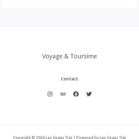
Voyage & Toursime
Contact
Copyright © 2026 Las Vegas Trip | Powered by Las Vegas Trip