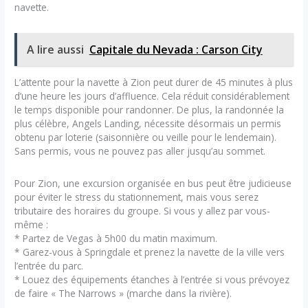
navette.
A lire aussi
Capitale du Nevada : Carson City
L’attente pour la navette à Zion peut durer de 45 minutes à plus
d’une heure les jours d’affluence. Cela réduit considérablement
le temps disponible pour randonner. De plus, la randonnée la
plus célèbre, Angels Landing, nécessite désormais un permis
obtenu par loterie (saisonnière ou veille pour le lendemain).
Sans permis, vous ne pouvez pas aller jusqu’au sommet.
Pour Zion, une excursion organisée en bus peut être judicieuse
pour éviter le stress du stationnement, mais vous serez
tributaire des horaires du groupe. Si vous y allez par vous-
même :
* Partez de Vegas à 5h00 du matin maximum.
* Garez-vous à Springdale et prenez la navette de la ville vers
l’entrée du parc.
* Louez des équipements étanches à l’entrée si vous prévoyez
de faire « The Narrows » (marche dans la rivière).