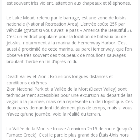
est souvent très violent, attention aux chapeaux et téléphones.
Le Lake Mead, retenu par le barrage, est une zone de loisirs
nationale (National Recreation Area). L’entrée coûte 25$ par
véhicule (gratuit si vous avez le pass « America the Beautiful »).
C’est un endroit populaire pour la location de bateaux ou de
jet-skis, notamment à la marina de Hemenway Harbor. C’est
aussi à proximité de cette marina, au parc Hemenway, que l’on
observe très souvent des troupeaux de mouflons sauvages
broutant l’herbe en fin d’après-midi.
Death Valley et Zion : Excursions longues distances et
conditions extrêmes
Zion National Park et la Vallée de la Mort (Death Valley) sont
techniquement accessibles pour une excursion au depart de las
vegas à la journée, mais cela représente un défi logistique. Ces
deux parcs demandent idéalement plus de temps, mais si vous
n’avez qu’une journée, voici la réalité du terrain.
La Vallée de la Mort se trouve à environ 2h15 de route (jusqu’à
Furnace Creek). C’est le parc le plus grand des États-Unis hors