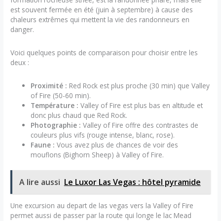
est souvent fermée en été (juin à septembre) à cause des
chaleurs extrêmes qui mettent la vie des randonneurs en
danger.
Voici quelques points de comparaison pour choisir entre les
deux :
Proximité :
Red Rock est plus proche (30 min) que Valley
of Fire (50-60 min).
Température :
Valley of Fire est plus bas en altitude et
donc plus chaud que Red Rock.
Photographie :
Valley of Fire offre des contrastes de
couleurs plus vifs (rouge intense, blanc, rose).
Faune :
Vous avez plus de chances de voir des
mouflons (Bighorn Sheep) à Valley of Fire.
A lire aussi
Le Luxor Las Vegas : hôtel pyramide
Une excursion au depart de las vegas vers la Valley of Fire
permet aussi de passer par la route qui longe le lac Mead