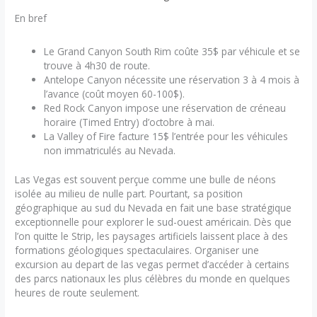
En bref
Le Grand Canyon South Rim coûte 35$ par véhicule et se
trouve à 4h30 de route.
Antelope Canyon nécessite une réservation 3 à 4 mois à
l’avance (coût moyen 60-100$).
Red Rock Canyon impose une réservation de créneau
horaire (Timed Entry) d’octobre à mai.
La Valley of Fire facture 15$ l’entrée pour les véhicules
non immatriculés au Nevada.
Las Vegas est souvent perçue comme une bulle de néons
isolée au milieu de nulle part. Pourtant, sa position
géographique au sud du Nevada en fait une base stratégique
exceptionnelle pour explorer le sud-ouest américain. Dès que
l’on quitte le Strip, les paysages artificiels laissent place à des
formations géologiques spectaculaires. Organiser une
excursion au depart de las vegas permet d’accéder à certains
des parcs nationaux les plus célèbres du monde en quelques
heures de route seulement.