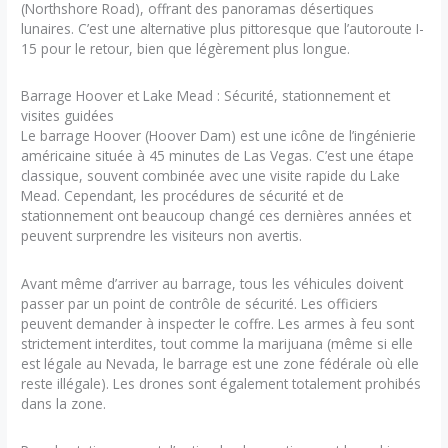
(Northshore Road), offrant des panoramas désertiques
lunaires. C’est une alternative plus pittoresque que l’autoroute I-
15 pour le retour, bien que légèrement plus longue.
Barrage Hoover et Lake Mead : Sécurité, stationnement et
visites guidées
Le barrage Hoover (Hoover Dam) est une icône de l’ingénierie
américaine située à 45 minutes de Las Vegas. C’est une étape
classique, souvent combinée avec une visite rapide du Lake
Mead. Cependant, les procédures de sécurité et de
stationnement ont beaucoup changé ces dernières années et
peuvent surprendre les visiteurs non avertis.
Avant même d’arriver au barrage, tous les véhicules doivent
passer par un point de contrôle de sécurité. Les officiers
peuvent demander à inspecter le coffre. Les armes à feu sont
strictement interdites, tout comme la marijuana (même si elle
est légale au Nevada, le barrage est une zone fédérale où elle
reste illégale). Les drones sont également totalement prohibés
dans la zone.