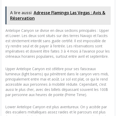
A lire aussi
Adresse Flamingo Las Vegas : Avis &
Réservation
Antelope Canyon se divise en deux sections principales : Upper
et Lower. Les deux sont situés sur des terres Navajo et l’accès
est strictement interdit sans guide certifié. Il est impossible de
s’y rendre seul et de payer à l’entrée. Les réservations sont
impératives et doivent être faites 3 à 4 mois à l’avance pour les
créneaux horaires populaires, surtout entre avril et septembre.
Upper Antelope Canyon est célèbre pour ses faisceaux
lumineux (light beams) qui pénètrent dans le canyon vers midi,
principalement entre mai et août. Le sol est plat, ce qui le rend
accessible aux personnes à mobilité réduite. Cependant, c’est
aussi le plus cher, avec des billets dépassant souvent les 100$
par personne aux heures de pointe (Prime Time).
Lower Antelope Canyon est plus aventureux. On y accède par
des escaliers métalliques assez raides et le parcours est plus