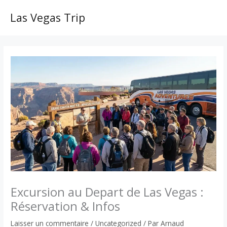
Aller
au
Las Vegas Trip
MAI
contenu
ME
Excursion au Depart de Las Vegas :
Réservation & Infos
Laisser un commentaire
/
Uncategorized
/ Par
Arnaud