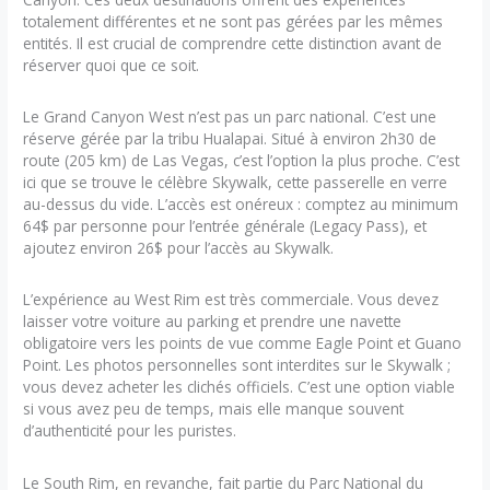
totalement différentes et ne sont pas gérées par les mêmes
entités. Il est crucial de comprendre cette distinction avant de
réserver quoi que ce soit.
Le Grand Canyon West n’est pas un parc national. C’est une
réserve gérée par la tribu Hualapai. Situé à environ 2h30 de
route (205 km) de Las Vegas, c’est l’option la plus proche. C’est
ici que se trouve le célèbre Skywalk, cette passerelle en verre
au-dessus du vide. L’accès est onéreux : comptez au minimum
64$ par personne pour l’entrée générale (Legacy Pass), et
ajoutez environ 26$ pour l’accès au Skywalk.
L’expérience au West Rim est très commerciale. Vous devez
laisser votre voiture au parking et prendre une navette
obligatoire vers les points de vue comme Eagle Point et Guano
Point. Les photos personnelles sont interdites sur le Skywalk ;
vous devez acheter les clichés officiels. C’est une option viable
si vous avez peu de temps, mais elle manque souvent
d’authenticité pour les puristes.
Le South Rim, en revanche, fait partie du Parc National du