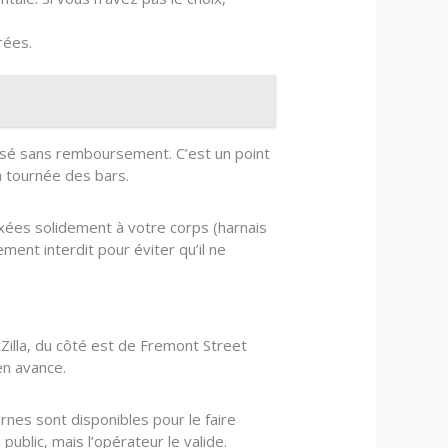
rées.
efusé sans remboursement. C’est un point
la tournée des bars.
ixées solidement à votre corps (harnais
ment interdit pour éviter qu’il ne
Zilla, du côté est de Fremont Street
en avance.
rnes sont disponibles pour le faire
public, mais l’opérateur le valide.