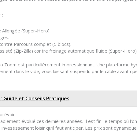
 :
re Allongée (Super-Hero).
ages.
contre Parcours complet (5 blocs).
sisté (Zip-Zilla) contre freinage automatique fluide (Super-Hero)
 Zoom est particulièrement impressionnant. Une plateforme hydr
uement dans le vide, vous laissant suspendu par le câble avant qu
: Guide et Conseils Pratiques
 prévoir
ablement évolué ces dernières années. Il est fini le temps où l’on
 investissement loisir qu’il faut anticiper. Les prix sont dynamiqu