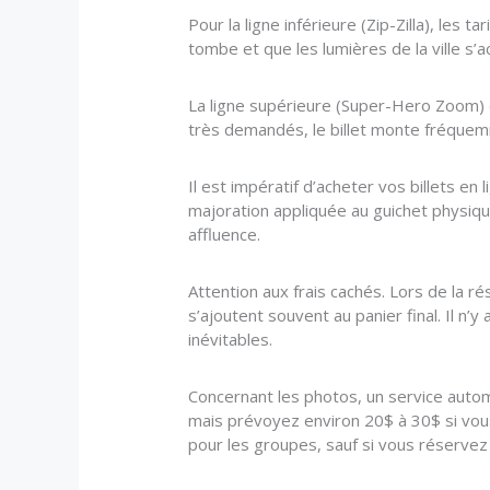
Pour la ligne inférieure (Zip-Zilla), le
tombe et que les lumières de la ville s’ac
La ligne supérieure (Super-Hero Zoom) 
très demandés, le billet monte fréquem
Il est impératif d’acheter vos billets en
majoration appliquée au guichet physique
affluence.
Attention aux frais cachés. Lors de la ré
s’ajoutent souvent au panier final. Il n
inévitables.
Concernant les photos, un service automat
mais prévoyez environ 20$ à 30$ si vous 
pour les groupes, sauf si vous réservez