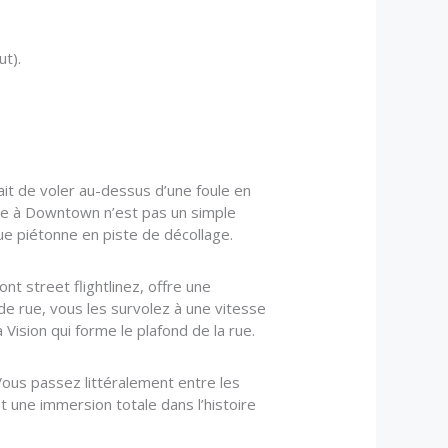
ut).
fait de voler au-dessus d’une foule en
rle à Downtown n’est pas un simple
rue piétonne en piste de décollage.
t street flightlinez, offre une
 de rue, vous les survolez à une vitesse
 Vision qui forme le plafond de la rue.
Vous passez littéralement entre les
 une immersion totale dans l’histoire