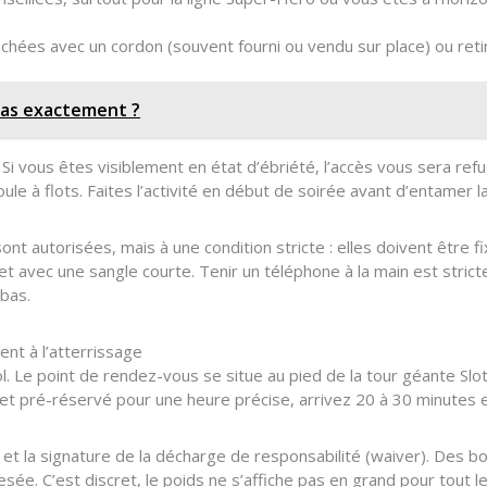
achées avec un cordon (souvent fourni ou vendu sur place) ou reti
gas exactement ?
. Si vous êtes visiblement en état d’ébriété, l’accès vous sera r
ule à flots. Faites l’activité en début de soirée avant d’entamer 
t autorisées, mais à une condition stricte : elles doivent être f
et avec une sangle courte. Tenir un téléphone à la main est stricte
bas.
nt à l’atterrissage
. Le point de rendez-vous se situe au pied de la tour géante Slot
et pré-réservé pour une heure précise, arrivez 20 à 30 minutes 
et la signature de la décharge de responsabilité (waiver). Des bo
ée. C’est discret, le poids ne s’affiche pas en grand pour tout le 