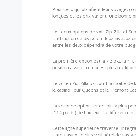
Pour ceux qui planifient leur voyage, co
longues et les prix varient. Une bonne 
Les deux options de vol : Zip-Zilla et 
L’attraction se divise en deux niveaux 
entre les deux dépendra de votre budget,
La première option est la « Zip-Zilla ». C
position assise, ce qui est plus traditio
Le vol en Zip-Zilla parcourt la moitié d
le casino Four Queens et le Fremont Casi
La seconde option, et de loin la plus po
(114 pieds) de hauteur. La différence m
Cette ligne supérieure traverse l’intégr
Gate Casino, le plus vieil hôtel de Las V