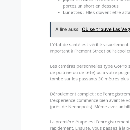
portez un short en dessous.
Lunettes :
Elles doivent être att
A lire aussi
Où se trouve Las Ve
L’état de santé est vérifié visuellement
important à Fremont Street où l’alcool co
Les caméras personnelles type GoPro son
de poitrine ou de tête) ou à votre poign
tombe sur les passants 30 mètres plus 
Déroulement complet : de l’enregistreme
L’expérience commence bien avant le vol
(près de Neonopolis). Même avec un bill
La première étape est l’enregistrement 
rapidement. Ensuite, vous passez à la pes