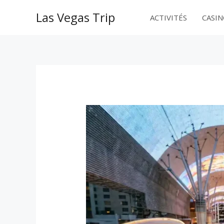
Aller
Las Vegas Trip
au
ACTIVITÉS
CASI
contenu