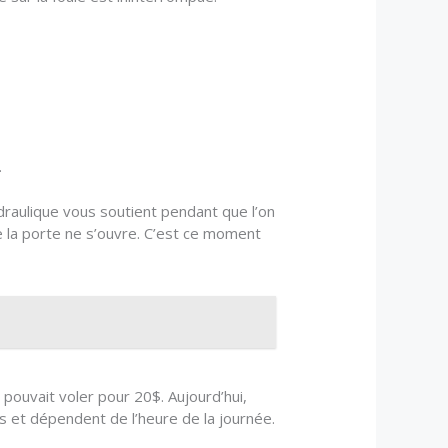
.
aulique vous soutient pendant que l’on
e la porte ne s’ouvre. C’est ce moment
 pouvait voler pour 20$. Aujourd’hui,
es et dépendent de l’heure de la journée.