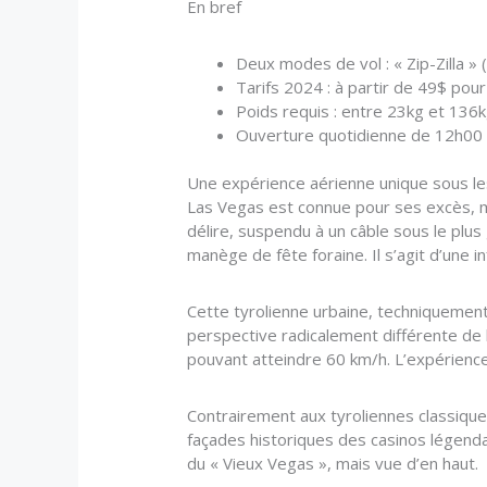
En bref
Deux modes de vol : « Zip-Zilla »
Tarifs 2024 : à partir de 49$ pour 
Poids requis : entre 23kg et 136kg
Ouverture quotidienne de 12h00 
Une expérience aérienne unique sous 
Las Vegas est connue pour ses excès, mai
délire, suspendu à un câble sous le plu
manège de fête foraine. Il s’agit d’une 
Cette tyrolienne urbaine, techniquement
perspective radicalement différente de l
pouvant atteindre 60 km/h. L’expérience v
Contrairement aux tyroliennes classiques
façades historiques des casinos légenda
du « Vieux Vegas », mais vue d’en haut.