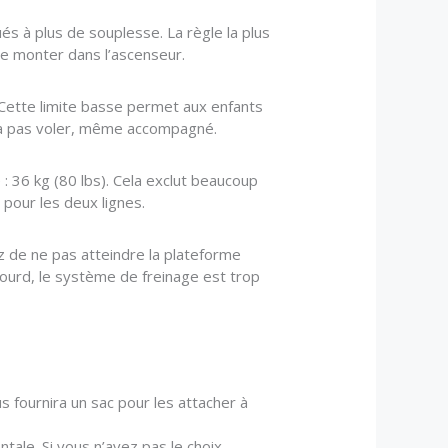
ués à plus de souplesse. La règle la plus
 de monter dans l’ascenseur.
. Cette limite basse permet aux enfants
ourra pas voler, même accompagné.
: 36 kg (80 lbs). Cela exclut beaucoup
 pour les deux lignes.
ez de ne pas atteindre la plateforme
 lourd, le système de freinage est trop
s fournira un sac pour les attacher à
tale. Si vous n’avez pas le choix,