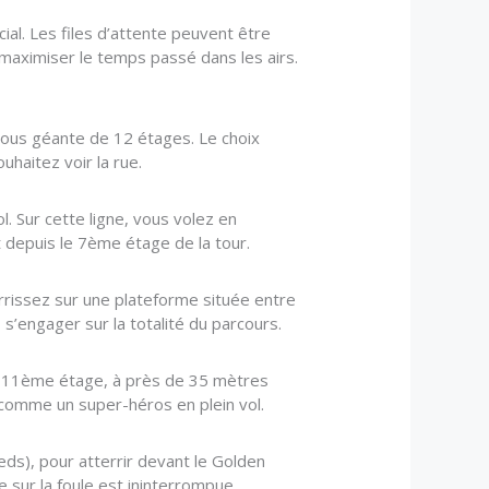
ial. Les files d’attente peuvent être
maximiser le temps passé dans les airs.
 sous géante de 12 étages. Le choix
haitez voir la rue.
ol. Sur cette ligne, vous volez en
it depuis le 7ème étage de la tour.
errissez sur une plateforme située entre
s’engager sur la totalité du parcours.
s le 11ème étage, à près de 35 mètres
, comme un super-héros en plein vol.
eds), pour atterrir devant le Golden
e sur la foule est ininterrompue.