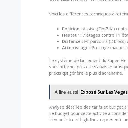
Voici les différences techniques à retenir
Position :
Assise (Zip-Zilla) cont
Hauteur :
7 étages contre 11 ét
Distance :
Mi-parcours (2 blocs) 
Atterrissage :
Freinage manuel as
Le système de lancement du Super-Hero
vous attache, puis elle s’abaisse brusq
précis qui génère le plus d’adrénaline.
A lire aussi
Exposé Sur Las Vegas 
Analyse détaillée des tarifs et budget à
Le budget pour cette activité a considér
fremont street flightlinez représente un