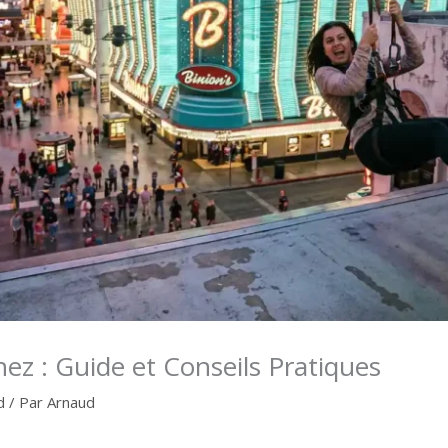
nez : Guide et Conseils Pratiques
d
/ Par
Arnaud