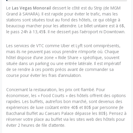
Le
Las Vegas Monorail
dessert le côté est du Strip (de MGM
Grand à SAHARA). Il est rapide pour éviter le trafic, mais les
stations sont situées tout au fond des hôtels, ce qui oblige à
beaucoup marcher pour les atteindre. Le billet unitaire est à 6$,
le pass 24h à 13,45$. Il ne dessert pas l’aéroport ni Downtown.
Les services de VTC comme Uber et Lyft sont omniprésents,
mais ils ne peuvent pas vous prendre n’importe où. Chaque
hôtel dispose d’une zone « Ride Share » spécifique, souvent
située dans un parking ou une entrée latérale. Il est impératif
de se rendre à ces points précis avant de commander sa
course pour éviter les frais d’annulation.
Concernant la restauration, les prix ont flambé. Pour
économiser, les « Food Courts » des hôtels offrent des options
rapides. Les buffets, autrefois bon marché, sont devenus des
expériences de luxe coûtant entre 40$ et 80$ par personne (le
Bacchanal Buffet au Caesars Palace dépasse les 80$). Pensez à
réserver votre place au buffet via les sites web des hôtels pour
éviter 2 heures de file d’attente.