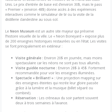
Unis. Le prix d’entrée de base est d’environ 30$, mais le pass
« Premier » (environ 48$) donne accès à des expériences
interactives comme le simulateur de tir ou la visite de la
distillerie clandestine au sous-sol.
Le
Neon Museum
est un autre site majeur qui préserve
l’histoire visuelle de la ville. Le « Neon Boneyard » expose plus
de 200 enseignes historiques restaurées ou en l’état. Les visites
se font principalement en extérieur :
Visite générale :
Environ 20$ en journée, mais moins
spectaculaire car les néons ne sont pas tous allumés.
Visite guidée nocturne :
Environ 28$ à 45$. Fortement
recommandée pour voir les enseignes illuminées.
Spectacle « Brilliant! » :
Une projection mapping sur
des enseignes éteintes qui recrée leur gloire passée
grâce à la lumière et la musique (billet séparé ou
combiné).
Réservation :
Les créneaux du soir partent souvent
deux à trois semaines à l’avance.