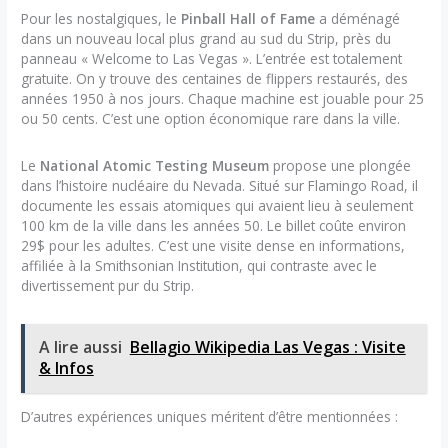
Pour les nostalgiques, le
Pinball Hall of Fame
a déménagé
dans un nouveau local plus grand au sud du Strip, près du
panneau « Welcome to Las Vegas ». L’entrée est totalement
gratuite. On y trouve des centaines de flippers restaurés, des
années 1950 à nos jours. Chaque machine est jouable pour 25
ou 50 cents. C’est une option économique rare dans la ville.
Le
National Atomic Testing Museum
propose une plongée
dans l’histoire nucléaire du Nevada. Situé sur Flamingo Road, il
documente les essais atomiques qui avaient lieu à seulement
100 km de la ville dans les années 50. Le billet coûte environ
29$ pour les adultes. C’est une visite dense en informations,
affiliée à la Smithsonian Institution, qui contraste avec le
divertissement pur du Strip.
A lire aussi
Bellagio Wikipedia Las Vegas : Visite
& Infos
D’autres expériences uniques méritent d’être mentionnées :