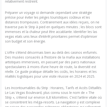
relativement restreint.
Préparer un voyage ici demande cependant une stratégie
précise pour éviter les pièges touristiques coûteux et les
distances trompeuses. Contrairement aux idées reçues, on ne
traverse pas le Strip à pied en quelques minutes ; les blocs sont
immenses et la chaleur peut être accablante. Identifier les las
vegas etats unis lieux d’intérêt prioritaires permet d’optimiser
son budget et son énergie.
L’offre s’étend désormais bien au-delà des casinos enfumés.
Des musées consacrés à l’histoire de la mafia aux installations
artistiques immersives, en passant par des parcs nationaux
spectaculaires à moins d’une heure de route, la diversité est
réelle. Ce guide pratique détaille les coûts, les horaires et les
réalités logistiques pour une visite réussie en 2024 et 2025.
Les Incontournables du Strip : Horaires, Tarifs et Accès Détaillés
Le Las Vegas Boulevard, plus connu sous le nom de « The
Strip », s’étend sur environ 6,8 kilomètres. C’est l’artère vitale où
se concentrent les méga-resorts. La navigation y est complexe
en raison des passerelles piétonnes obligatoires qui rallongent