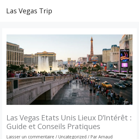
Aller
au
Las Vegas Trip
MAI
contenu
ME
Las Vegas Etats Unis Lieux D’Intérêt :
Guide et Conseils Pratiques
Laisser un commentaire
/
Uncategorized
/ Par
Arnaud