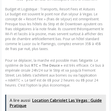
Budget et Logistique : Transports, Resort Fees et Astuces
Le budget est souvent le point noir d’un séjour à Vegas. Le
concept de « Resort Fee » (frais de séjour) est omniprésent.
Presque tous les hôtels du Strip et de Downtown ajoutent ces
frais obligatoires à la note finale. Ils couvrent théoriquement le
Wi-Fi et l’accès à la piscine, mais servent surtout à afficher des
prix de chambre artificiellement bas. Pour un hôtel standard
comme le Luxor ou le Flamingo, comptez environ 35$ à 45$
de frais par nuit, plus taxes.
Pour se déplacer, la marche est possible mais fatigante. Le
système de bus
RTC « The Deuce »
est très efficace. Ce bus à
impériale circule 24h/24 sur le Strip et va jusqu’à Fremont
Street. Les billets s’achètent aux bornes ou via l’application
« rideRTC ». Le tarif est de 6$ pour 2 heures ou 8$ pour 24
heures. C’est l’option la plus économique.
A lire aussi
Location Cabriolet Las Vegas : Guide
Pratique