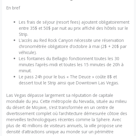
En bref
Les frais de séjour (resort fees) ajoutent obligatoirement
entre 35$ et 50$ par nuit au prix affiché des hôtels sur le
Strip.
L’accès au Red Rock Canyon nécessite une réservation
chronométrée obligatoire d’octobre à mai (2$ + 20$ par
véhicule).
Les fontaines du Bellagio fonctionnent toutes les 30
minutes l’après-midi et toutes les 15 minutes de 20h à
minuit.
Le pass 24h pour le bus « The Deuce » coûte 8$ et
dessert tout le Strip ainsi que Downtown Las Vegas.
Las Vegas dépasse largement sa réputation de capitale
mondiale du jeu. Cette métropole du Nevada, située au milieu
du désert de Mojave, s’est transformée en un centre de
divertissement complet où l’architecture démesurée côtoie des
merveilles technologiques récentes comme la Sphere. Avec
plus de 40 millions de visiteurs annuels, la ville propose une
densité d’attractions unique au monde sur un périmètre