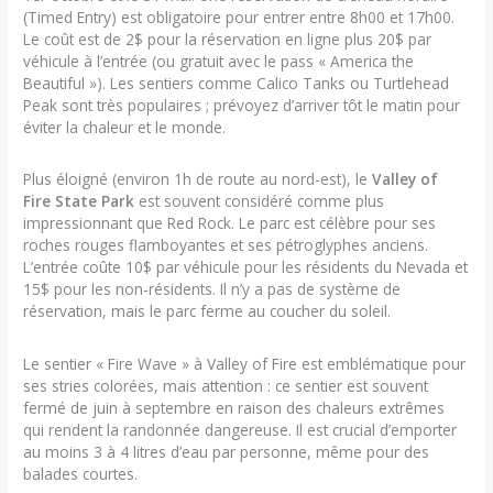
(Timed Entry) est obligatoire pour entrer entre 8h00 et 17h00.
Le coût est de 2$ pour la réservation en ligne plus 20$ par
véhicule à l’entrée (ou gratuit avec le pass « America the
Beautiful »). Les sentiers comme Calico Tanks ou Turtlehead
Peak sont très populaires ; prévoyez d’arriver tôt le matin pour
éviter la chaleur et le monde.
Plus éloigné (environ 1h de route au nord-est), le
Valley of
Fire State Park
est souvent considéré comme plus
impressionnant que Red Rock. Le parc est célèbre pour ses
roches rouges flamboyantes et ses pétroglyphes anciens.
L’entrée coûte 10$ par véhicule pour les résidents du Nevada et
15$ pour les non-résidents. Il n’y a pas de système de
réservation, mais le parc ferme au coucher du soleil.
Le sentier « Fire Wave » à Valley of Fire est emblématique pour
ses stries colorées, mais attention : ce sentier est souvent
fermé de juin à septembre en raison des chaleurs extrêmes
qui rendent la randonnée dangereuse. Il est crucial d’emporter
au moins 3 à 4 litres d’eau par personne, même pour des
balades courtes.