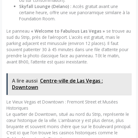
ou sur consommation).
Skyfall Lounge (Delano) :
Accès gratuit avant une
certaine heure, offre une vue panoramique similaire à la
Foundation Room.
Le panneau
« Welcome to Fabulous Las Vegas »
se trouve au
sud du Strip, près de l’aéroport. L’accès est gratuit, mais le
parking adjacent est minuscule (environ 12 places). Il faut
souvent patienter 30 à 45 minutes dans une file d’attente pour
prendre la photo classique face au panneau. Tôt le matin,
avant 8h00, l’attente est quasi inexistante.
A lire aussi
Centre-ville de Las Vegas :
Downtown
Le Vieux Vegas et Downtown : Fremont Street et Musées
Historiques
Le quartier de Downtown, situé au nord du Strip, représente le
cœur historique de la ville. L’ambiance y est plus dense, plus
bruyante et souvent moins chère que sur le Boulevard principal.
C’est ici que l’on trouve les casinos historiques comme le