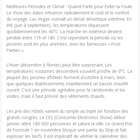
Meilleures Périodes et Climat : Quand Partir pour Éviter la Foule
Le choix des dates influence radicalement le coût et le confort
du voyage. Las Vegas connaît un climat désertique extrême. En
été (juin à septembre), les températures dépassent
quotidiennement les 40°C. La marche en extérieur devient
pénible entre 11h et 18h. C’est cependant la période où les
piscines sont les plus animées, avec les fameuses « Pool
Parties ».
L’hiver (décembre à février) peut être surprenant. Les
températures nocturnes descendent souvent proche de 0°C. La
plupart des piscines d’hôtels ferment d’octobre à mars, bien
que quelques établissements maintiennent un bassin chauffé
ouvert. C’est une période agréable pour la randonnée et les
visites, mais il faut prévoir des vêtements chauds.
Les prix des hôtels varient du simple au triple en fonction des
grands congrès. Le CES (Consumer Electronics Show) début
janvier attire 180 000 personnes et sature la ville. Le Grand Prix
de Formule 1 en novembre bloque une partie du Strip et fait
exploser les tarifs. Il est impératif de vérifier le calendrier des