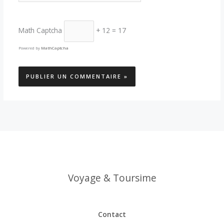
Math Captcha
+ 12 = 17
Powered by
MathCaptcha
Voyage & Toursime
Contact