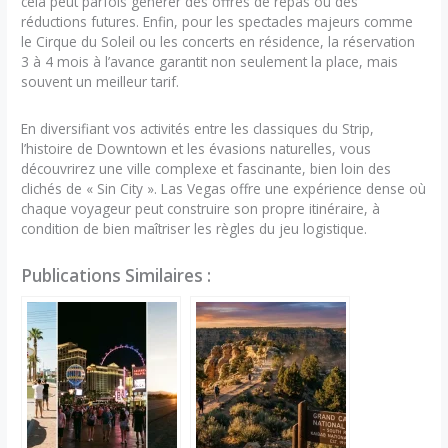
cela peut parfois générer des offres de repas ou des
réductions futures. Enfin, pour les spectacles majeurs comme
le Cirque du Soleil ou les concerts en résidence, la réservation
3 à 4 mois à l’avance garantit non seulement la place, mais
souvent un meilleur tarif.
En diversifiant vos activités entre les classiques du Strip,
l’histoire de Downtown et les évasions naturelles, vous
découvrirez une ville complexe et fascinante, bien loin des
clichés de « Sin City ». Las Vegas offre une expérience dense où
chaque voyageur peut construire son propre itinéraire, à
condition de bien maîtriser les règles du jeu logistique.
Publications Similaires :