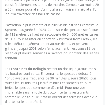
considérablement les temps de marche. Comptez au moins 20
à 30 minutes pour aller d’un hôtel à son voisin immédiat si l’on
inclut la traversée des halls de casino.
L’attraction la plus récente et la plus visible est sans conteste la
Sphere
, inaugurée fin 2023. Cette salle de spectacle sphérique
de 112 mètres de haut est recouverte de 54 000 mètres carrés
de LED. Pour assister au spectacle « Postcard from Earth », les
billets débutent généralement autour de 80$ et peuvent
grimper jusqu’à 250$ selon l’emplacement. Il est conseillé de
réserver plusieurs semaines à l’avance pour obtenir des sièges
centraux.
Les
Fontaines du Bellagio
restent un classique gratuit, mais
les horaires sont stricts. En semaine, le spectacle débute à
15h00 avec une fréquence de 30 minutes jusqu’à 20h00, puis
toutes les 15 minutes jusqu’à minuit. Les samedis et jours
fériés, le spectacle commence dès midi. Pour une vue
imprenable sans la foule du trottoir, certains restaurants
comme le Spago ou le Picasso offrent des terrasses avec vue
directe sur le lac artificiel.