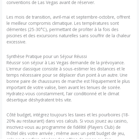
conventions de Las Vegas avant de réserver.
Les mois de transition, avril-mai et septembre-octobre, offrent
le meilleur compromis climatique. Les températures sont
clémentes (25-30°C), permettant de profiter à la fois des
piscines et des excursions naturelles sans souffrir de la chaleur
excessive.
Synthèse Pratique pour un Séjour Réussi
Réussir son séjour à Las Vegas demande de la prévoyance.
L’erreur classique consiste à sous-estimer les distances et le
temps nécessaire pour se déplacer d’un point à un autre. Une
bonne paire de chaussures de marche est l’équipement le plus
important de votre valise, bien avant les tenues de soirée.
Hydratez-vous constamment, l’air conditionné et le climat
désertique déshydratent très vite.
Côté budget, intégrez toujours les taxes et les pourboires (18-
20% au restaurant) dans vos calculs. Si vous jouez au casino,
inscrivez-vous au programme de fidélité (Players Club) de
l’hôtel dès votre arrivée ; même avec un petit budget de jeu,