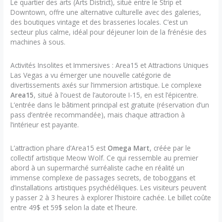
Le quartier des arts (Arts District), situé entre le Strip et
Downtown, offre une alternative culturelle avec des galeries,
des boutiques vintage et des brasseries locales. C’est un
secteur plus calme, idéal pour déjeuner loin de la frénésie des
machines à sous.
Activités Insolites et Immersives : Area15 et Attractions Uniques
Las Vegas a vu émerger une nouvelle catégorie de
divertissements axés sur l’immersion artistique. Le complexe
Area15
, situé à l’ouest de l’autoroute I-15, en est l’épicentre.
L’entrée dans le bâtiment principal est gratuite (réservation d’un
pass d’entrée recommandée), mais chaque attraction à
l’intérieur est payante.
L’attraction phare d’Area15 est
Omega Mart
, créée par le
collectif artistique Meow Wolf. Ce qui ressemble au premier
abord à un supermarché surréaliste cache en réalité un
immense complexe de passages secrets, de toboggans et
d’installations artistiques psychédéliques. Les visiteurs peuvent
y passer 2 à 3 heures à explorer l’histoire cachée. Le billet coûte
entre 49$ et 59$ selon la date et l’heure.