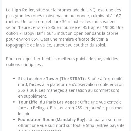
Le
High Roller
, situé sur la promenade du LINQ, est l’une des
plus grandes roues d’observation au monde, culminant à 167
mètres. Un tour complet dure 30 minutes. Les tarifs varient
selon l’heure : environ 33$ en journée et 45$ après 19h00. Une
option « Happy Half Hour » inclut un open bar dans la cabine
pour environ 65$. C’est une manière efficace de voir la
topographie de la vallée, surtout au coucher du soleil.
Pour ceux qui cherchent les meilleurs points de vue, voici les
options principales :
Stratosphere Tower (The STRAT) :
Située à l’extrémité
nord, l’accès à la plateforme d’observation coûte environ
25$ à 30$. Les manèges à sensation au sommet sont
en supplément.
Tour Eiffel du Paris Las Vegas :
Offre une vue centrale
face au Bellagio. Billet environ 25$ en journée, plus cher
le soir.
Foundation Room (Mandalay Bay) :
Un bar au sommet
offrant une vue sud-nord sur tout le Strip (entrée payante