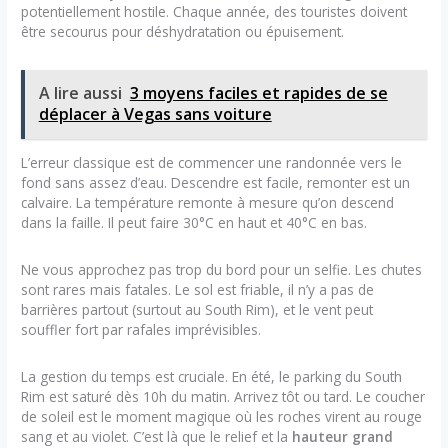
potentiellement hostile. Chaque année, des touristes doivent
être secourus pour déshydratation ou épuisement.
A lire aussi
3 moyens faciles et rapides de se
déplacer à Vegas sans voiture
L’erreur classique est de commencer une randonnée vers le
fond sans assez d’eau. Descendre est facile, remonter est un
calvaire. La température remonte à mesure qu’on descend
dans la faille. Il peut faire 30°C en haut et 40°C en bas.
Ne vous approchez pas trop du bord pour un selfie. Les chutes
sont rares mais fatales. Le sol est friable, il n’y a pas de
barrières partout (surtout au South Rim), et le vent peut
souffler fort par rafales imprévisibles.
La gestion du temps est cruciale. En été, le parking du South
Rim est saturé dès 10h du matin. Arrivez tôt ou tard. Le coucher
de soleil est le moment magique où les roches virent au rouge
sang et au violet. C’est là que le relief et la
hauteur grand