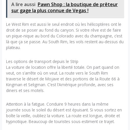
A lire aussi
Pawn Shop : la boutique de prêteur
sur gage la plus connue de Vegas !
Le West Rim est aussi le seul endroit où les hélicoptères ont le
droit de se poser au fond du canyon. Si votre rêve est de faire
un pique-nique au bord du Colorado avec du champagne, c’est
là que ça se passe. Au South Rim, les vols restent au-dessus du
plateau.
Les options de transport depuis le Strip
La voiture de location offre la liberté totale. On part quand on
veut, on s’arrête où on veut. La route vers le South Rim
traverse le désert de Mojave et des portions de la Route 66 à
Kingman et Seligman. C’est l’Amérique profonde, avec ses
diners et ses motels.
Attention à la fatigue. Conduire 9 heures dans la même
journée sous le soleil du désert est épuisant. Si vous sortez en
boîte la veille, oubliez la voiture. La route est longue, droite et
hypnotique. Beaucoup de touristes sous-estiment ce trajet.