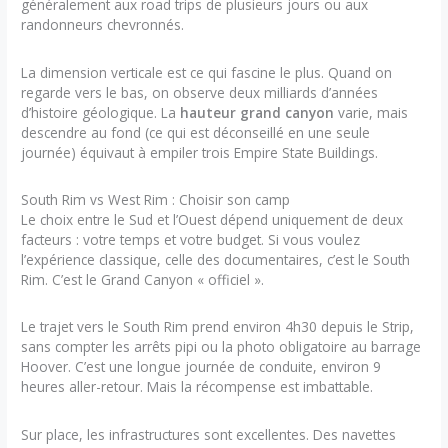
généralement aux road trips de plusieurs jours ou aux
randonneurs chevronnés.
La dimension verticale est ce qui fascine le plus. Quand on
regarde vers le bas, on observe deux milliards d’années
d’histoire géologique. La
hauteur grand canyon
varie, mais
descendre au fond (ce qui est déconseillé en une seule
journée) équivaut à empiler trois Empire State Buildings.
South Rim vs West Rim : Choisir son camp
Le choix entre le Sud et l’Ouest dépend uniquement de deux
facteurs : votre temps et votre budget. Si vous voulez
l’expérience classique, celle des documentaires, c’est le South
Rim. C’est le Grand Canyon « officiel ».
Le trajet vers le South Rim prend environ 4h30 depuis le Strip,
sans compter les arrêts pipi ou la photo obligatoire au barrage
Hoover. C’est une longue journée de conduite, environ 9
heures aller-retour. Mais la récompense est imbattable.
Sur place, les infrastructures sont excellentes. Des navettes