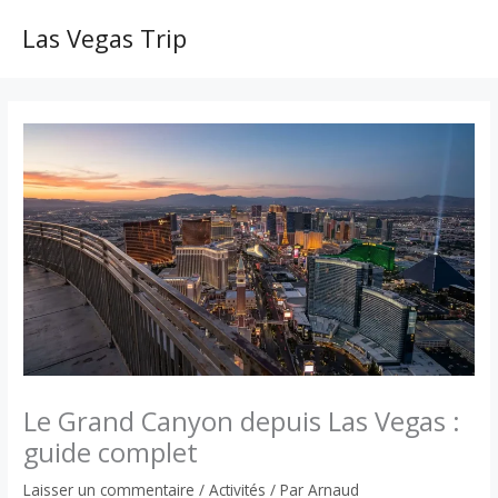
Aller
au
Las Vegas Trip
MAI
contenu
ME
Le Grand Canyon depuis Las Vegas :
guide complet
Laisser un commentaire
/
Activités
/ Par
Arnaud