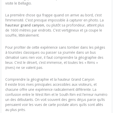
visite le Bellagio.
La première chose qui frappe quand on arrive au bord, c’est
l’immensité. C’est presque impossible à capturer en photo. La
hauteur grand canyon
, ou plutôt sa profondeur, atteint plus
de 1600 mètres par endroits. C’est vertigineux et ça coupe le
souffle, littéralement.
Pour profiter de cette expérience sans tomber dans les pièges
à touristes classiques ou passer sa journée dans un bus
climatisé sans rien voir, il faut comprendre la géographie des
lieux. C’est le désert, c’est immense, et toutes les « Rims »
(rives) ne se valent pas.
Comprendre la géographie et la hauteur Grand Canyon
Il existe trois rives principales accessibles aux visiteurs, et
chacune offre une expérience radicalement différente. La
confusion entre le West Rim et le South Rim est l’erreur numéro
un des débutants. On voit souvent des gens déçus parce qu’ils
pensaient voir les vues de carte postale alors qu’ils sont allés
au plus près.