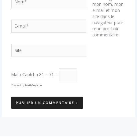
mon nom, mon
e-mail et mon
site dans le
E-
navigateur pour
mail*
mon prochain
commentaire.
Site
Math Captcha
81 − 71 =
Powered by
MathCaptcha