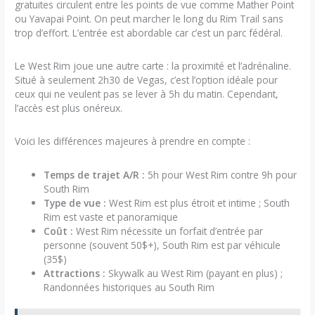
gratuites circulent entre les points de vue comme Mather Point
ou Yavapai Point. On peut marcher le long du Rim Trail sans
trop d’effort. L’entrée est abordable car c’est un parc fédéral.
Le West Rim joue une autre carte : la proximité et l’adrénaline.
Situé à seulement 2h30 de Vegas, c’est l’option idéale pour
ceux qui ne veulent pas se lever à 5h du matin. Cependant,
l’accès est plus onéreux.
Voici les différences majeures à prendre en compte :
Temps de trajet A/R :
5h pour West Rim contre 9h pour
South Rim
Type de vue :
West Rim est plus étroit et intime ; South
Rim est vaste et panoramique
Coût :
West Rim nécessite un forfait d’entrée par
personne (souvent 50$+), South Rim est par véhicule
(35$)
Attractions :
Skywalk au West Rim (payant en plus) ;
Randonnées historiques au South Rim