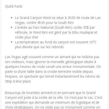
Quick Facts
Le Grand Canyon West se situe à 2h30 de route de Las
Vegas, contre 4h30 pour la South Rim
L’entrée au Parc National (South Rim) coûte 35$ par
véhicule, le West Rim est géré par la tribu Hualapai et
coûte plus cher
La température au fond du canyon est souvent 10°C
plus élevée que sur les rebords
Las Vegas agit souvent comme un aimant qui ne relâche pas
ses visiteurs, mais ignorer la merveille géologique située à
quelques heures de route serait une erreur monumentale. On
parle ici d’une faille dans la croûte terrestre visible depuis
l’espace, un spectacle qui remet instantanément les néons du
Strip à leur place.
Beaucoup de touristes arrivent ici en pensant que le Grand
Canyon est juste à la sortie de la ville. Ce n’est pas le cas. C’est
une expédition qui demande un minimum de logistique et de
choix stratégiques. On ne visite pas ce monument comme on