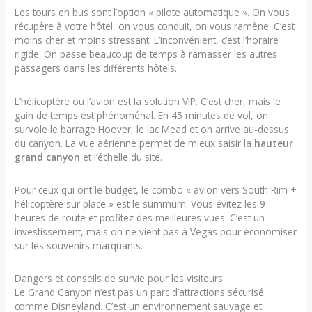
Les tours en bus sont l’option « pilote automatique ». On vous
récupère à votre hôtel, on vous conduit, on vous ramène. C’est
moins cher et moins stressant. L’inconvénient, c’est l’horaire
rigide. On passe beaucoup de temps à ramasser les autres
passagers dans les différents hôtels.
L’hélicoptère ou l’avion est la solution VIP. C’est cher, mais le
gain de temps est phénoménal. En 45 minutes de vol, on
survole le barrage Hoover, le lac Mead et on arrive au-dessus
du canyon. La vue aérienne permet de mieux saisir la
hauteur
grand canyon
et l’échelle du site.
Pour ceux qui ont le budget, le combo « avion vers South Rim +
hélicoptère sur place » est le summum. Vous évitez les 9
heures de route et profitez des meilleures vues. C’est un
investissement, mais on ne vient pas à Vegas pour économiser
sur les souvenirs marquants.
Dangers et conseils de survie pour les visiteurs
Le Grand Canyon n’est pas un parc d’attractions sécurisé
comme Disneyland. C’est un environnement sauvage et