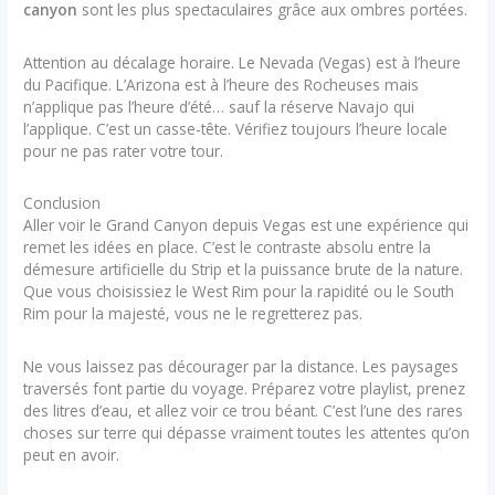
canyon
sont les plus spectaculaires grâce aux ombres portées.
Attention au décalage horaire. Le Nevada (Vegas) est à l’heure
du Pacifique. L’Arizona est à l’heure des Rocheuses mais
n’applique pas l’heure d’été… sauf la réserve Navajo qui
l’applique. C’est un casse-tête. Vérifiez toujours l’heure locale
pour ne pas rater votre tour.
Conclusion
Aller voir le Grand Canyon depuis Vegas est une expérience qui
remet les idées en place. C’est le contraste absolu entre la
démesure artificielle du Strip et la puissance brute de la nature.
Que vous choisissiez le West Rim pour la rapidité ou le South
Rim pour la majesté, vous ne le regretterez pas.
Ne vous laissez pas décourager par la distance. Les paysages
traversés font partie du voyage. Préparez votre playlist, prenez
des litres d’eau, et allez voir ce trou béant. C’est l’une des rares
choses sur terre qui dépasse vraiment toutes les attentes qu’on
peut en avoir.