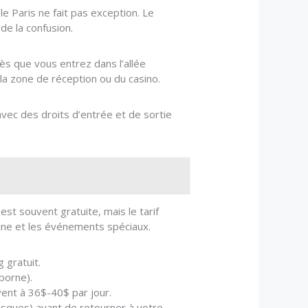
e Paris ne fait pas exception. Le
de la confusion.
dès que vous entrez dans l’allée
la zone de réception ou du casino.
 avec des droits d’entrée et de sortie
est souvent gratuite, mais le tarif
aine et les événements spéciaux.
 gratuit.
borne).
vent à 36$-40$ par jour.
osques) avant de retourner à votre