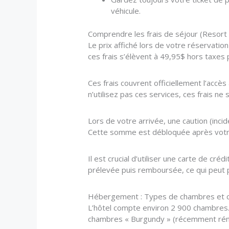
véhicule.
Comprendre les frais de séjour (Resort 
Le prix affiché lors de votre réservation
ces frais s’élèvent à 49,95$ hors taxes p
Ces frais couvrent officiellement l’accès
n’utilisez pas ces services, ces frais ne
Lors de votre arrivée, une caution (inc
Cette somme est débloquée après votre
Il est crucial d’utiliser une carte de cr
prélevée puis remboursée, ce qui peut p
Hébergement : Types de chambres et c
L’hôtel compte environ 2 900 chambres. E
chambres « Burgundy » (récemment réno