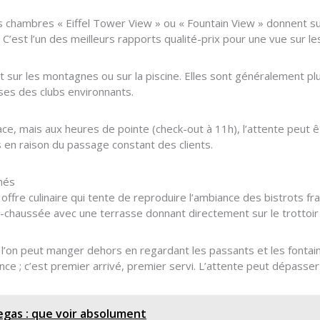
es chambres « Eiffel Tower View » ou « Fountain View » donnent sur
 C’est l’un des meilleurs rapports qualité-prix pour une vue sur le
 sur les montagnes ou sur la piscine. Elles sont généralement plu
ses des clubs environnants.
e, mais aux heures de pointe (check-out à 11h), l’attente peut 
en raison du passage constant des clients.
chés
ffre culinaire qui tente de reproduire l’ambiance des bistrots fran
-chaussée avec une terrasse donnant directement sur le trottoir 
ù l’on peut manger dehors en regardant les passants et les fontai
ce ; c’est premier arrivé, premier servi. L’attente peut dépasser
gas : que voir absolument