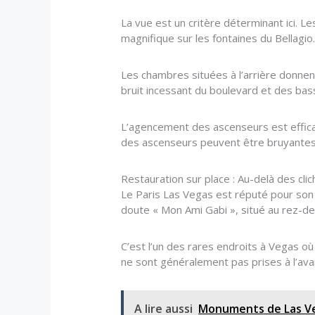
La vue est un critère déterminant ici. L
magnifique sur les fontaines du Bellagio.
Les chambres situées à l’arrière donnent
bruit incessant du boulevard et des bas
L’agencement des ascenseurs est efficac
des ascenseurs peuvent être bruyantes 
Restauration sur place : Au-delà des cli
Le Paris Las Vegas est réputé pour son o
doute « Mon Ami Gabi », situé au rez-de
C’est l’un des rares endroits à Vegas o
ne sont généralement pas prises à l’avan
A lire aussi
Monuments de Las Ve