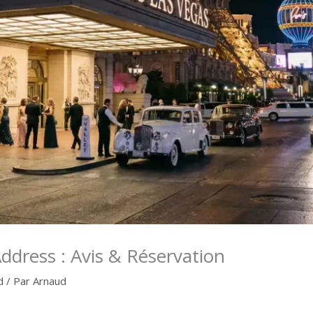
ddress : Avis & Réservation
d
/ Par
Arnaud