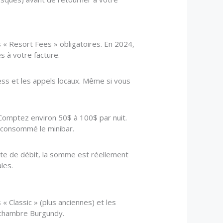
es « Resort Fees » obligatoires. En 2024,
s à votre facture.
tness et les appels locaux. Même si vous
 Comptez environ 50$ à 100$ par nuit.
 consommé le minibar.
carte de débit, la somme est réellement
les.
« Classic » (plus anciennes) et les
 chambre Burgundy.