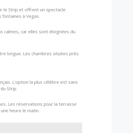
 le Strip et offrent un spectacle
s fontaines à Vegas.
s calmes, car elles sont éloignées du
être longue. Les chambres situées près
çais. L’option la plus célèbre est sans
du Strip.
nes. Les réservations pour la terrasse
 une heure le matin.