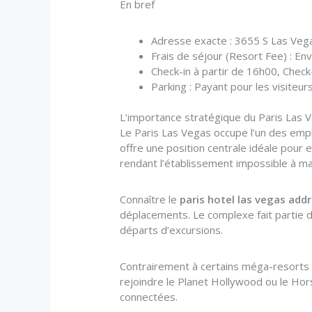
En bref
Adresse exacte : 3655 S Las Vega
Frais de séjour (Resort Fee) : Env
Check-in à partir de 16h00, Chec
Parking : Payant pour les visiteurs
L’importance stratégique du Paris Las V
Le Paris Las Vegas occupe l’un des empla
offre une position centrale idéale pour 
rendant l’établissement impossible à m
Connaître le
paris hotel las vegas add
déplacements. Le complexe fait partie 
départs d’excursions.
Contrairement à certains méga-resorts s
rejoindre le Planet Hollywood ou le Ho
connectées.