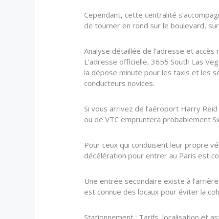
Cependant, cette centralité s’accompagn
de tourner en rond sur le boulevard, s
Analyse détaillée de l’adresse et accès 
L’adresse officielle, 3655 South Las Vega
la dépose minute pour les taxis et les se
conducteurs novices.
Si vous arrivez de l’aéroport Harry Reid
ou de VTC empruntera probablement Swe
Pour ceux qui conduisent leur propre vé
décélération pour entrer au Paris est c
Une entrée secondaire existe à l’arrière
est connue des locaux pour éviter la cohu
Stationnement : Tarifs, localisation et 