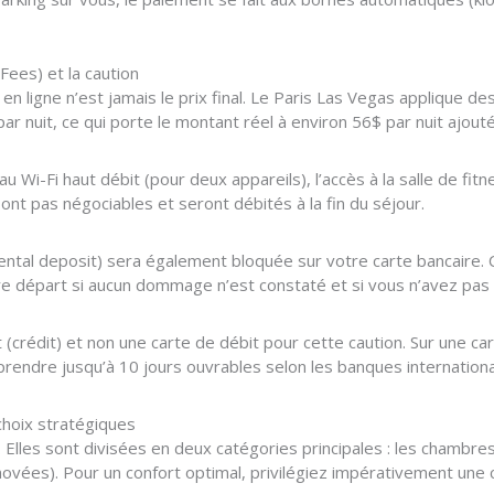
Fees) et la caution
 en ligne n’est jamais le prix final. Le Paris Las Vegas applique d
ar nuit, ce qui porte le montant réel à environ 56$ par nuit ajouté
 au Wi-Fi haut débit (pour deux appareils), l’accès à la salle de fi
 sont pas négociables et seront débités à la fin du séjour.
idental deposit) sera également bloquée sur votre carte bancaire.
 départ si aucun dommage n’est constaté et si vous n’avez pas
édit (crédit) et non une carte de débit pour cette caution. Sur une 
rendre jusqu’à 10 jours ouvrables selon les banques internationa
hoix stratégiques
lles sont divisées en deux catégories principales : les chambres 
vées). Pour un confort optimal, privilégiez impérativement une