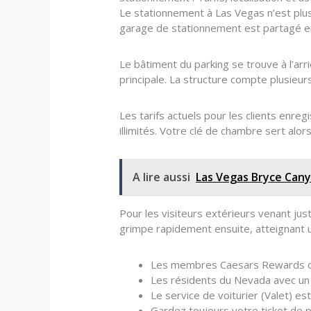
Le stationnement à Las Vegas n’est plus 
garage de stationnement est partagé en 
Le bâtiment du parking se trouve à l’arr
principale. La structure compte plusieu
Les tarifs actuels pour les clients enreg
illimités. Votre clé de chambre sert alor
A lire aussi
Las Vegas Bryce Cany
Pour les visiteurs extérieurs venant just
grimpe rapidement ensuite, atteignant u
Les membres Caesars Rewards de 
Les résidents du Nevada avec un p
Le service de voiturier (Valet) e
Gardez toujours votre ticket de p