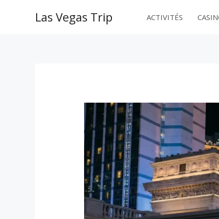
Aller
Las Vegas Trip
au
ACTIVITÉS
CASI
contenu