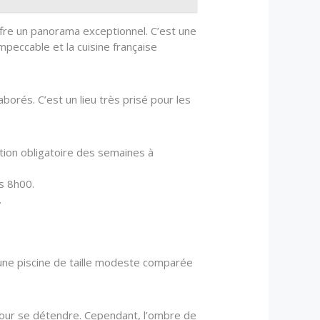
ffre un panorama exceptionnel. C’est une
peccable et la cuisine française
borés. C’est un lieu très prisé pour les
ion obligatoire des semaines à
ès 8h00.
.
t une piscine de taille modeste comparée
 pour se détendre. Cependant, l’ombre de