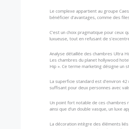
Le complexe appartient au groupe Caes
bénéficier d’avantages, comme des files 
C’est un choix pragmatique pour ceux qu
luxueuse, tout en refusant de s’excentre
Analyse détaillée des chambres Ultra Hi
Les chambres du planet hollywood hotel
Hip ». Ce terme marketing désigne un st
La superficie standard est d’environ 42
suffisant pour deux personnes avec valise
Un point fort notable de ces chambres r
ainsi que d’un double vasque, un luxe a
La décoration intègre des éléments liés