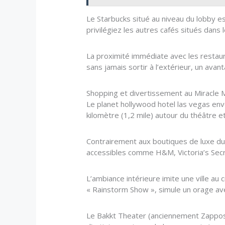
Le Starbucks situé au niveau du lobby es
privilégiez les autres cafés situés dans
La proximité immédiate avec les restaur
sans jamais sortir à l’extérieur, un avan
Shopping et divertissement au Miracle 
Le planet hollywood hotel las vegas env
kilomètre (1,2 mile) autour du théâtre e
Contrairement aux boutiques de luxe du 
accessibles comme H&M, Victoria’s Secr
L’ambiance intérieure imite une ville au 
« Rainstorm Show », simule un orage avec
Le Bakkt Theater (anciennement Zappos T