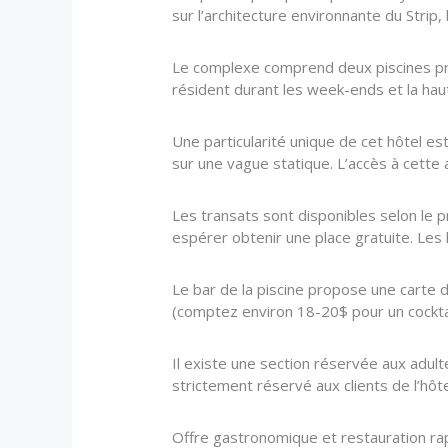
sur l’architecture environnante du Strip,
Le complexe comprend deux piscines prin
résident durant les week-ends et la haut
Une particularité unique de cet hôtel est
sur une vague statique. L’accès à cette a
Les transats sont disponibles selon le p
espérer obtenir une place gratuite. Les l
Le bar de la piscine propose une carte de
(comptez environ 18-20$ pour un cocktai
Il existe une section réservée aux adulte
strictement réservé aux clients de l’hôt
Offre gastronomique et restauration ra