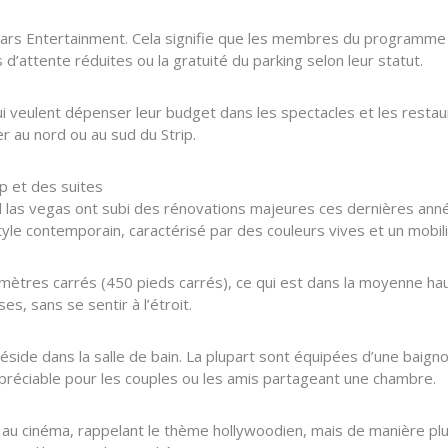
ars Entertainment. Cela signifie que les membres du programme
d’attente réduites ou la gratuité du parking selon leur statut.
i veulent dépenser leur budget dans les spectacles et les restaur
r au nord ou au sud du Strip.
p et des suites
 las vegas ont subi des rénovations majeures ces dernières ann
yle contemporain, caractérisé par des couleurs vives et un mobil
 mètres carrés (450 pieds carrés), ce qui est dans la moyenne ha
s, sans se sentir à l’étroit.
éside dans la salle de bain. La plupart sont équipées d’une baig
ppréciable pour les couples ou les amis partageant une chambre.
 au cinéma, rappelant le thème hollywoodien, mais de manière plu