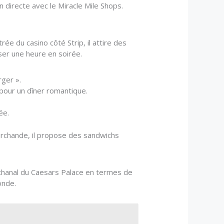
 directe avec le Miracle Mile Shops.
ée du casino côté Strip, il attire des
ser une heure en soirée.
ger ».
pour un dîner romantique.
ée.
marchande, il propose des sandwichs
Bacchanal du Caesars Palace en termes de
onde.