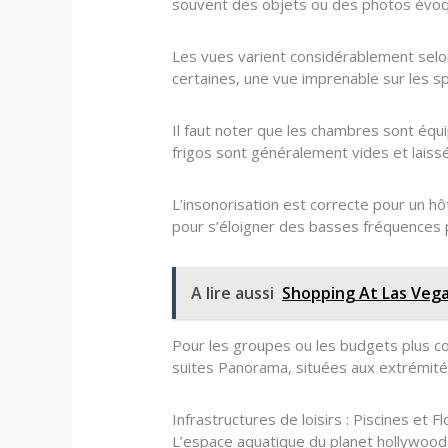
souvent des objets ou des photos évoqua
Les vues varient considérablement selon
certaines, une vue imprenable sur les sp
Il faut noter que les chambres sont équ
frigos sont généralement vides et laissé
L’insonorisation est correcte pour un hô
pour s’éloigner des basses fréquences p
A lire aussi
Shopping At Las Vega
Pour les groupes ou les budgets plus c
suites Panorama, situées aux extrémité
Infrastructures de loisirs : Piscines et 
L’espace aquatique du planet hollywood