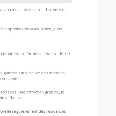
voyez au moins 20 minutes d’attente ou
es options (mexicain, italien, pubs)
iale intérieure forme une boucle de 1,9
yenne gamme. On y trouve des marques
 souvenirs.
stylisées. Une attraction gratuite, le
 du V Theater.
ccueille régulièrement des résidences