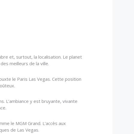
e et, surtout, la localisation. Le planet
s meilleurs de la ville.
jouxte le Paris Las Vegas. Cette position
coûteux.
ns. L’ambiance y est bruyante, vivante
ce.
comme le MGM Grand. L’accès aux
iques de Las Vegas.