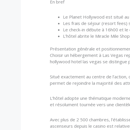
En bref
Le Planet Hollywood est situé au 
Les frais de séjour (resort fees) 
Le check-in débute à 16h00 et le 
L’hôtel abrite le Miracle Mile Sh
Présentation générale et positionnement
Choisir un hébergement à Las Vegas repos
hollywood hotel las vegas se distingue 
Situé exactement au centre de l’action, 
permet de rejoindre la majorité des att
L’hôtel adopte une thématique moderne e
et résolument tournée vers une clientèl
Avec plus de 2 500 chambres, l’établi
ascenseurs depuis le casino est relativ