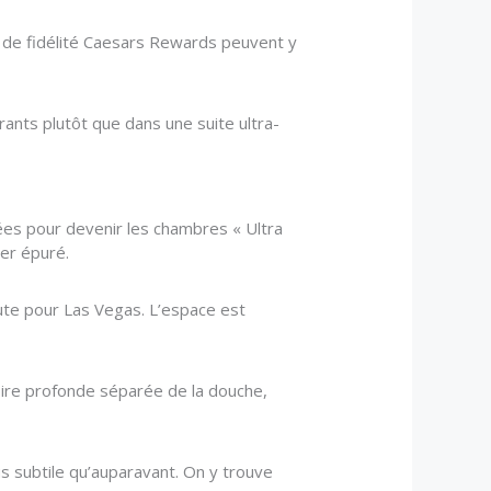
 de fidélité Caesars Rewards peuvent y
ants plutôt que dans une suite ultra-
ées pour devenir les chambres « Ultra
ier épuré.
ute pour Las Vegas. L’espace est
noire profonde séparée de la douche,
s subtile qu’auparavant. On y trouve