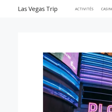
Aller
Las Vegas Trip
au
ACTIVITÉS
CASI
contenu