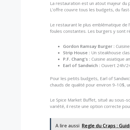
La restauration est un atout majeur du 
L’offre couvre tous les budgets, du fa
Le restaurant le plus emblématique de l’
foules constantes. Les burgers y sont ré
Gordon Ramsay Burger :
Cuisine
Strip House :
Un steakhouse class
P.F. Chang’s :
Cuisine asiatique a
Earl of Sandwich :
Ouvert 24h/24, 
Pour les petits budgets, Earl of Sandwi
chauds de qualité pour environ 9-10$, u
Le Spice Market Buffet, situé au sous-so
variété, il reste une option correcte p
A lire aussi
Regle du Craps : Guid