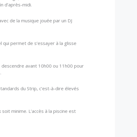
in d’après-midi.
avec de la musique jouée par un DJ
el qui permet de s’essayer à la glisse
f de descendre avant 10h00 ou 11h00 pour
.
standards du Strip, c’est-à-dire élevés
 soit minime. L’accès à la piscine est