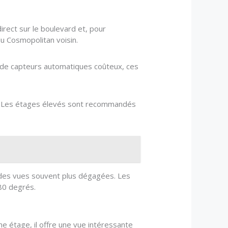
irect sur le boulevard et, pour
du Cosmopolitan voisin.
s de capteurs automatiques coûteux, ces
trer. Les étages élevés sont recommandés
 des vues souvent plus dégagées. Les
80 degrés.
 étage, il offre une vue intéressante