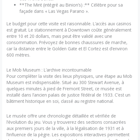
**The Mint (intégré au Binion’s) :** Célèbre pour sa
façade dans « Las Vegas Parano ».
Le budget pour cette visite est raisonnable. L’accès aux casinos
est gratuit. Le stationnement à Downtown coûte généralement
entre 10 et 20 dollars, mais peut être validé avec une
consommation. Prévoyez de bonnes chaussures de marche,
car la distance entre le Golden Gate et El Cortez est d’environ
600 mètres.
Le Mob Museum : L’archive incontournable
Pour compléter la visite des lieux physiques, une étape au Mob
Museum est indispensable. Situé au 300 Stewart Avenue, à
quelques minutes à pied de Fremont Street, ce musée est
installé dans l’ancien palais de justice fédéral de 1933. C’est un
bâtiment historique en soi, classé au registre national.
Le musée offre une chronologie détaillée et vérifiée de
l’évolution du jeu. Vous y trouverez des sections consacrées
aux premiers jours de la ville, à la légalisation de 1931 et à
l’influence de la pègre. Les expositions interactives permettent