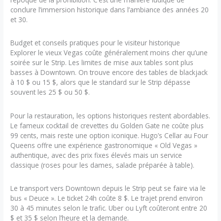
conclure l’immersion historique dans l’ambiance des années 20
et 30.
Budget et conseils pratiques pour le visiteur historique
Explorer le vieux Vegas coûte généralement moins cher qu’une
soirée sur le Strip. Les limites de mise aux tables sont plus
basses à Downtown. On trouve encore des tables de blackjack
à 10 $ ou 15 $, alors que le standard sur le Strip dépasse
souvent les 25 $ ou 50 $.
Pour la restauration, les options historiques restent abordables.
Le fameux cocktail de crevettes du Golden Gate ne coûte plus
99 cents, mais reste une option iconique. Hugo’s Cellar au Four
Queens offre une expérience gastronomique « Old Vegas »
authentique, avec des prix fixes élevés mais un service
classique (roses pour les dames, salade préparée à table).
Le transport vers Downtown depuis le Strip peut se faire via le
bus « Deuce ». Le ticket 24h coûte 8 $. Le trajet prend environ
30 à 45 minutes selon le trafic. Uber ou Lyft coûteront entre 20
$ et 35 $ selon l’heure et la demande.