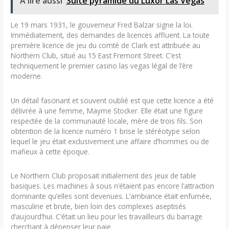
A lire aussi
Suite pyramide du Luxor Las Vegas
Le 19 mars 1931, le gouverneur Fred Balzar signe la loi.
Immédiatement, des demandes de licences affluent. La toute
première licence de jeu du comté de Clark est attribuée au
Northern Club, situé au 15 East Fremont Street. C’est
techniquement le premier casino las vegas légal de l’ère
moderne.
Un détail fascinant et souvent oublié est que cette licence a été
délivrée à une femme, Mayme Stocker. Elle était une figure
respectée de la communauté locale, mère de trois fils. Son
obtention de la licence numéro 1 brise le stéréotype selon
lequel le jeu était exclusivement une affaire d’hommes ou de
mafieux à cette époque.
Le Northern Club proposait initialement des jeux de table
basiques. Les machines à sous n’étaient pas encore l’attraction
dominante qu’elles sont devenues. L’ambiance était enfumée,
masculine et brute, bien loin des complexes aseptisés
d’aujourd’hui. C’était un lieu pour les travailleurs du barrage
cherchant à dépenser leur paie.