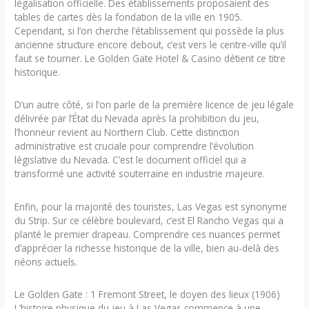
légalisation officielle. Des établissements proposaient des
tables de cartes dès la fondation de la ville en 1905.
Cependant, si l’on cherche l’établissement qui possède la plus
ancienne structure encore debout, c’est vers le centre-ville qu’il
faut se tourner. Le Golden Gate Hotel & Casino détient ce titre
historique.
D’un autre côté, si l’on parle de la première licence de jeu légale
délivrée par l’État du Nevada après la prohibition du jeu,
l’honneur revient au Northern Club. Cette distinction
administrative est cruciale pour comprendre l’évolution
législative du Nevada. C’est le document officiel qui a
transformé une activité souterraine en industrie majeure.
Enfin, pour la majorité des touristes, Las Vegas est synonyme
du Strip. Sur ce célèbre boulevard, c’est El Rancho Vegas qui a
planté le premier drapeau. Comprendre ces nuances permet
d’apprécier la richesse historique de la ville, bien au-delà des
néons actuels.
Le Golden Gate : 1 Fremont Street, le doyen des lieux (1906)
L’histoire physique du jeu à Las Vegas commence à une