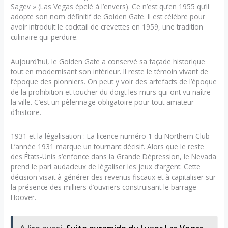
Sagev » (Las Vegas épelé à l’envers). Ce n’est qu’en 1955 qu’il
adopte son nom définitif de Golden Gate. Il est célèbre pour
avoir introduit le cocktail de crevettes en 1959, une tradition
culinaire qui perdure.
Aujourd’hui, le Golden Gate a conservé sa façade historique
tout en modernisant son intérieur. Il reste le témoin vivant de
l’époque des pionniers. On peut y voir des artefacts de l’époque
de la prohibition et toucher du doigt les murs qui ont vu naître
la ville. C’est un pèlerinage obligatoire pour tout amateur
d’histoire.
1931 et la légalisation : La licence numéro 1 du Northern Club
L’année 1931 marque un tournant décisif. Alors que le reste
des États-Unis s’enfonce dans la Grande Dépression, le Nevada
prend le pari audacieux de légaliser les jeux d’argent. Cette
décision visait à générer des revenus fiscaux et à capitaliser sur
la présence des milliers d’ouvriers construisant le barrage
Hoover.