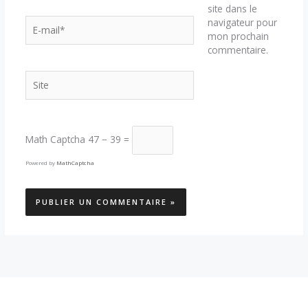
site dans le
E-
navigateur pour
mail*
mon prochain
commentaire.
Site
Math Captcha
47 − 39 =
Powered by
MathCaptcha