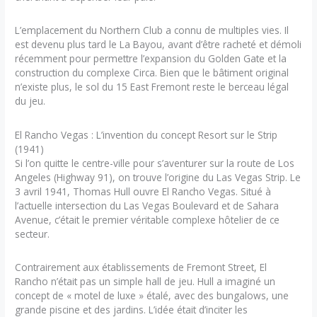
L’emplacement du Northern Club a connu de multiples vies. Il
est devenu plus tard le La Bayou, avant d’être racheté et démoli
récemment pour permettre l’expansion du Golden Gate et la
construction du complexe Circa. Bien que le bâtiment original
n’existe plus, le sol du 15 East Fremont reste le berceau légal
du jeu.
El Rancho Vegas : L’invention du concept Resort sur le Strip
(1941)
Si l’on quitte le centre-ville pour s’aventurer sur la route de Los
Angeles (Highway 91), on trouve l’origine du Las Vegas Strip. Le
3 avril 1941, Thomas Hull ouvre El Rancho Vegas. Situé à
l’actuelle intersection du Las Vegas Boulevard et de Sahara
Avenue, c’était le premier véritable complexe hôtelier de ce
secteur.
Contrairement aux établissements de Fremont Street, El
Rancho n’était pas un simple hall de jeu. Hull a imaginé un
concept de « motel de luxe » étalé, avec des bungalows, une
grande piscine et des jardins. L’idée était d’inciter les