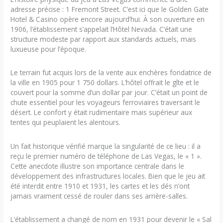
adresse précise : 1 Fremont Street. C’est ici que le Golden Gate
Hotel & Casino opère encore aujourd’hui. À son ouverture en
1906, l’établissement s’appelait l’Hôtel Nevada. C’était une
structure modeste par rapport aux standards actuels, mais
luxueuse pour l’époque.
Le terrain fut acquis lors de la vente aux enchères fondatrice de
la ville en 1905 pour 1 750 dollars. L’hôtel offrait le gîte et le
couvert pour la somme d’un dollar par jour. C’était un point de
chute essentiel pour les voyageurs ferroviaires traversant le
désert. Le confort y était rudimentaire mais supérieur aux
tentes qui peuplaient les alentours.
Un fait historique vérifié marque la singularité de ce lieu : il a
reçu le premier numéro de téléphone de Las Vegas, le « 1 ».
Cette anecdote illustre son importance centrale dans le
développement des infrastructures locales. Bien que le jeu ait
été interdit entre 1910 et 1931, les cartes et les dés n’ont
jamais vraiment cessé de rouler dans ses arrière-salles.
L’établissement a changé de nom en 1931 pour devenir le « Sal