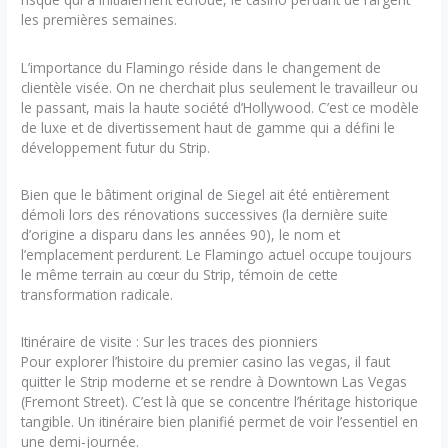
les premières semaines.
L’importance du Flamingo réside dans le changement de
clientèle visée. On ne cherchait plus seulement le travailleur ou
le passant, mais la haute société d’Hollywood. C’est ce modèle
de luxe et de divertissement haut de gamme qui a défini le
développement futur du Strip.
Bien que le bâtiment original de Siegel ait été entièrement
démoli lors des rénovations successives (la dernière suite
d’origine a disparu dans les années 90), le nom et
l’emplacement perdurent. Le Flamingo actuel occupe toujours
le même terrain au cœur du Strip, témoin de cette
transformation radicale.
Itinéraire de visite : Sur les traces des pionniers
Pour explorer l’histoire du premier casino las vegas, il faut
quitter le Strip moderne et se rendre à Downtown Las Vegas
(Fremont Street). C’est là que se concentre l’héritage historique
tangible. Un itinéraire bien planifié permet de voir l’essentiel en
une demi-journée.