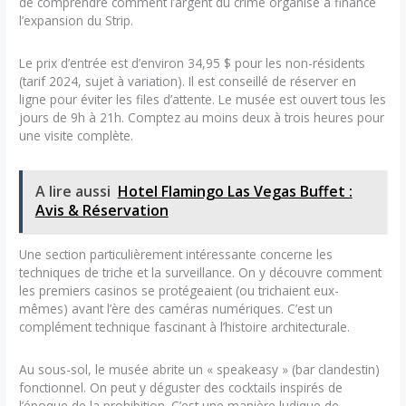
de comprendre comment l’argent du crime organisé a financé
l’expansion du Strip.
Le prix d’entrée est d’environ 34,95 $ pour les non-résidents
(tarif 2024, sujet à variation). Il est conseillé de réserver en
ligne pour éviter les files d’attente. Le musée est ouvert tous les
jours de 9h à 21h. Comptez au moins deux à trois heures pour
une visite complète.
A lire aussi
Hotel Flamingo Las Vegas Buffet :
Avis & Réservation
Une section particulièrement intéressante concerne les
techniques de triche et la surveillance. On y découvre comment
les premiers casinos se protégeaient (ou trichaient eux-
mêmes) avant l’ère des caméras numériques. C’est un
complément technique fascinant à l’histoire architecturale.
Au sous-sol, le musée abrite un « speakeasy » (bar clandestin)
fonctionnel. On peut y déguster des cocktails inspirés de
l’époque de la prohibition. C’est une manière ludique de