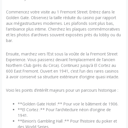
Commencez votre visite au 1 Fremont Street. Entrez dans le
Golden Gate. Observez la taille réduite du casino par rapport
aux mégastructures modernes. Les plafonds sont plus bas,
l’ambiance plus intime. Cherchez les plaques commémoratives
et les photos d’archives souvent exposées près du lobby ou du
bar.
Ensuite, marchez vers l’Est sous la voûte de la Fremont Street
Experience. Vous passerez devant l’emplacement de l’ancien
Northern Club (près du Circa). Continuez jusqu’à El Cortez au
600 East Fremont. Ouvert en 1941, c’est l’un des rares casinos
à avoir conservé sa structure extérieure d’origine quasi intacte.
Voici les points d’intérêt majeurs pour un parcours historique :
**Golden Gate Hotel :** Pour voir le bâtiment de 1906.
**El Cortez :** Pour l’architecture néon d’origine de
1941.
**Binion’s Gambling Hall :** Pour l’histoire du poker et
des World Series.