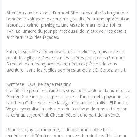
Attention aux horaires : Fremont Street devient très bruyante et
bondée le soir avec les concerts gratuits. Pour une appréciation
historique calme, privilégiez une visite le matin entre 10h et
14h. La lumière du jour permet aussi de mieux voir les détails
architecturaux des façades.
Enfin, la sécurité à Downtown s’est améliorée, mais reste un
point de vigilance. Restez sur les artères principales (Fremont
Street et les rues adjacentes immédiates). Évitez de vous
aventurer dans les ruelles sombres au-delà d’El Cortez la nuit.
Synthèse : Quel héritage retenir ?
Identifier le premier casino las vegas demande de la nuance. Le
Golden Gate incarne la persistance et l’ancienneté physique. Le
Northern Club représente la légitimité administrative. El Rancho
Vegas symbolise la naissance du tourisme de masse tel qu’on
le connaît aujourd’hui. Chacun détient une part de la vérité.
Pour le voyageur moderne, cette distinction offre trois
expériences différentes. Vous pouvez dormir dans l’histoire au