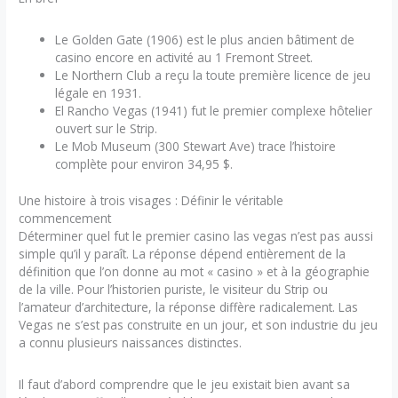
Le Golden Gate (1906) est le plus ancien bâtiment de
casino encore en activité au 1 Fremont Street.
Le Northern Club a reçu la toute première licence de jeu
légale en 1931.
El Rancho Vegas (1941) fut le premier complexe hôtelier
ouvert sur le Strip.
Le Mob Museum (300 Stewart Ave) trace l’histoire
complète pour environ 34,95 $.
Une histoire à trois visages : Définir le véritable
commencement
Déterminer quel fut le premier casino las vegas n’est pas aussi
simple qu’il y paraît. La réponse dépend entièrement de la
définition que l’on donne au mot « casino » et à la géographie
de la ville. Pour l’historien puriste, le visiteur du Strip ou
l’amateur d’architecture, la réponse diffère radicalement. Las
Vegas ne s’est pas construite en un jour, et son industrie du jeu
a connu plusieurs naissances distinctes.
Il faut d’abord comprendre que le jeu existait bien avant sa