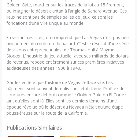
Golden Gate, marcher sur les traces de la loi au 15 Fremont,
ou imaginer le désert d’antan à l’angle de Sahara Avenue. Ces
lieux ne sont pas de simples salles de jeux, ce sont les
fondations d’une ville unique au monde.
En visitant ces sites, on comprend que Las Vegas n’est pas née
uniquement du crime ou du hasard. C’est le résultat d’une série
de visions entrepreneuriales, de Thomas Hull à Mayme
Stocker. L’industrie du jeu actuelle, avec ses milliards de dollars
de revenus, repose entièrement sur ces premières initiatives
audacieuses des années 1900 à 1940.
Gardez en tête que l’histoire de Vegas s’efface vite. Les
bâtiments sont souvent démolis sans état d’âme. Profitez des
structures encore debout comme le Golden Gate ou El Cortez
tant qu’elles sont là. Elles sont les derniers témoins d’une
époque révolue où le désert du Nevada n’était qu’une étape
poussiéreuse sur la route de la Californie.
Publications Similaires :