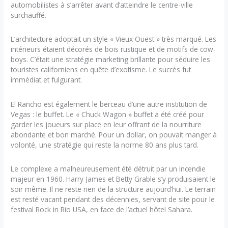
automobilistes à s’arrêter avant d’atteindre le centre-ville
surchauffé.
L’architecture adoptait un style « Vieux Ouest » très marqué. Les
intérieurs étaient décorés de bois rustique et de motifs de cow-
boys. C’était une stratégie marketing brillante pour séduire les
touristes californiens en quête d’exotisme. Le succès fut
immédiat et fulgurant.
El Rancho est également le berceau d’une autre institution de
Vegas : le buffet. Le « Chuck Wagon » buffet a été créé pour
garder les joueurs sur place en leur offrant de la nourriture
abondante et bon marché. Pour un dollar, on pouvait manger à
volonté, une stratégie qui reste la norme 80 ans plus tard.
Le complexe a malheureusement été détruit par un incendie
majeur en 1960. Harry James et Betty Grable s’y produisaient le
soir même. Il ne reste rien de la structure aujourd’hui. Le terrain
est resté vacant pendant des décennies, servant de site pour le
festival Rock in Rio USA, en face de l’actuel hôtel Sahara.