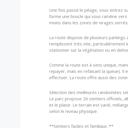
Une fois passé le péage, vous entrez sur
forme une boucle qui vous ramène vers la
moins dans les zones de virages serrés 
La route dispose de plusieurs parkings
remplissent très vite, particulièrement l
stationner sur la végétation ou en dehor
Comme la route est à sens unique, manque
repayer, mais en refaisant la queue). Il 
effectuer. La route offre aussi des zon
Sélection des meilleures randonnées selo
Le parc propose 26 sentiers officiels, al
et le plaisir. Le terrain est varié, méla
selon le niveau physique.
**Sentiers faciles et familiaux :**