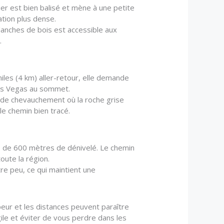
ier est bien balisé et mène à une petite
ation plus dense.
planches de bois est accessible aux
.
iles (4 km) aller-retour, elle demande
Las Vegas au sommet.
e de chevauchement où la roche grise
le chemin bien tracé.
s de 600 mètres de dénivelé. Le chemin
oute la région.
re peu, ce qui maintient une
peur et les distances peuvent paraître
gile et éviter de vous perdre dans les