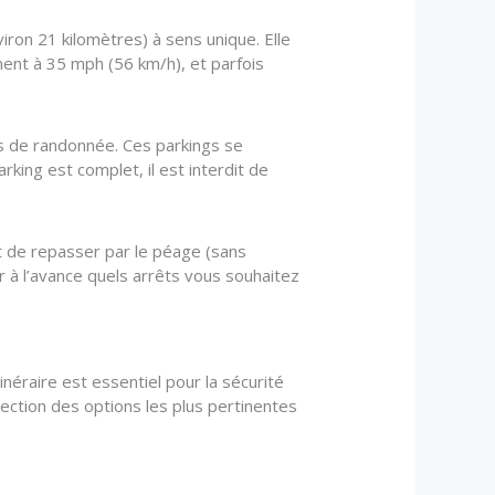
iron 21 kilomètres) à sens unique. Elle
ement à 35 mph (56 km/h), et parfois
rs de randonnée. Ces parkings se
rking est complet, il est interdit de
ut de repasser par le péage (sans
er à l’avance quels arrêts vous souhaitez
tinéraire est essentiel pour la sécurité
élection des options les plus pertinentes