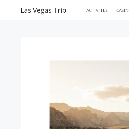
Aller
Las Vegas Trip
au
ACTIVITÉS
CASI
contenu