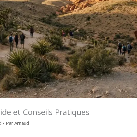
de et Conseils Pratiques
d
/ Par
Arnaud