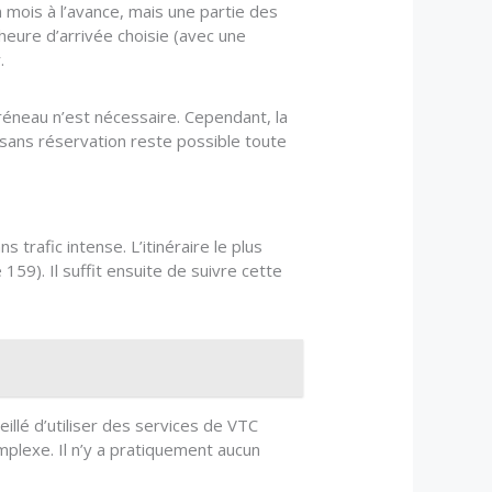
 mois à l’avance, mais une partie des
l’heure d’arrivée choisie (avec une
.
réneau n’est nécessaire. Cependant, la
 sans réservation reste possible toute
 trafic intense. L’itinéraire le plus
159). Il suffit ensuite de suivre cette
llé d’utiliser des services de VTC
mplexe. Il n’y a pratiquement aucun