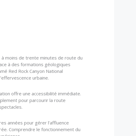
 à moins de trente minutes de route du
lace à des formations géologiques
nommé Red Rock Canyon National
l’effervescence urbaine.
ion offre une accessibilité immédiate.
mplement pour parcourir la route
spectacles.
res années pour gérer l’affluence
entrée. Comprendre le fonctionnement du