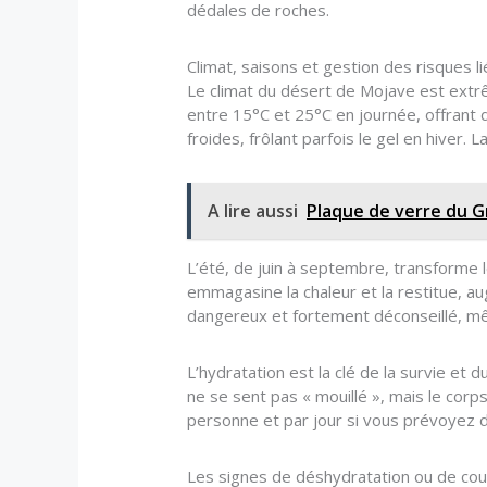
dédales de roches.
Climat, saisons et gestion des risques li
Le climat du désert de Mojave est extrêm
entre 15°C et 25°C en journée, offrant 
froides, frôlant parfois le gel en hiver.
A lire aussi
Plaque de verre du G
L’été, de juin à septembre, transforme
emmagasine la chaleur et la restitue, a
dangereux et fortement déconseillé, mê
L’hydratation est la clé de la survie et
ne se sent pas « mouillé », mais le corp
personne et par jour si vous prévoyez 
Les signes de déshydratation ou de coup