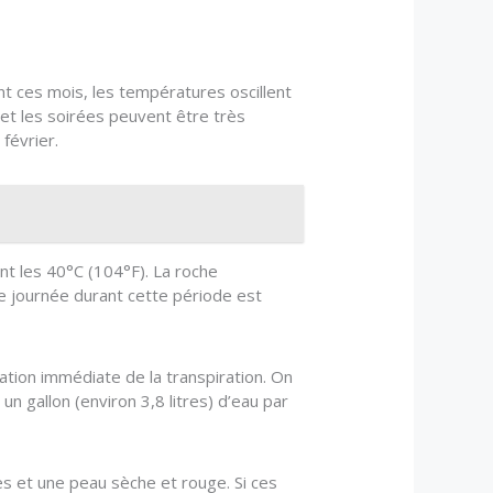
nt ces mois, les températures oscillent
 et les soirées peuvent être très
février.
t les 40°C (104°F). La roche
e journée durant cette période est
ation immédiate de la transpiration. On
n gallon (environ 3,8 litres) d’eau par
s et une peau sèche et rouge. Si ces