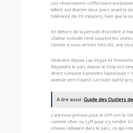
Les réservations s’effectuent exclusivem
billets est libérée deux jours avant la d
tolérance de 30 minutes), bien que la sor
En dehors de la période d’octobre à mai
chaleur estivale rend souvent les visit
l’année si vous arrivez très tôt, une st
Itinéraire depuis Las Vegas et fonction
Rejoindre le parc depuis le Strip est sim
direct consiste à prendre l’autoroute I-1
avenue vers l’ouest. La route quitte pro
A lire aussi
Guide des Outlets de
L’adresse précise pour le GPS est le 10
comme Uber ou Lyft pour s’y rendre. Si 
réseau cellulaire dans le parc, ce qui r