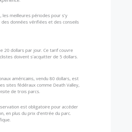
expérience.
s, les meilleures périodes pour s’y
r des données vérifiées et des conseils
20 dollars par jour. Ce tarif couvre
listes doivent s’acquitter de 5 dollars.
onaux américains, vendu 80 dollars, est
utres sites fédéraux comme Death Valley,
site de trois parcs.
ervation est obligatoire pour accéder
on, en plus du prix d’entrée du parc.
fique.