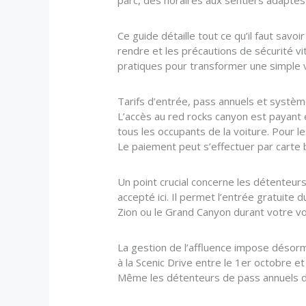
parc, des horaires aux sentiers adaptés 
Ce guide détaille tout ce qu’il faut savo
rendre et les précautions de sécurité vi
pratiques pour transformer une simple 
Tarifs d’entrée, pass annuels et systèm
L’accès au red rocks canyon est payant e
tous les occupants de la voiture. Pour le
Le paiement peut s’effectuer par carte b
Un point crucial concerne les détenteurs
accepté ici. Il permet l’entrée gratuite
Zion ou le Grand Canyon durant votre vo
La gestion de l’affluence impose désor
à la Scenic Drive entre le 1er octobre et
Même les détenteurs de pass annuels doi