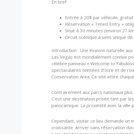
En bref
Entrée à 20$ par véhicule, gratuit
Réservation « Timed Entry » obli
Situé à 30 minutes (environ 27 km
Circuit scénique à sens unique de
Introduction : Une évasion naturelle aux
Las Vegas est mondialement connue pour
célèbre panneau « Welcome to Fabulous 
spectaculaires teintées d’ocre et de ro
Conservation Area. Ce site attire chaque
Contrairement aux parcs nationaux plus
C’est une destination prisée tant par le
panoramique. La proximité avec la ville
Cependant, visiter ce lieu demande un m
croissante. Arriver sans réservation du