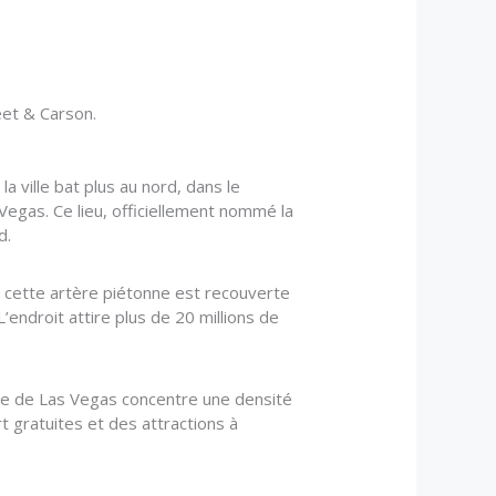
eet & Carson.
 ville bat plus au nord, dans le
gas. Ce lieu, officiellement nommé la
d.
ui, cette artère piétonne est recouverte
’endroit attire plus de 20 millions de
rte de Las Vegas concentre une densité
t gratuites et des attractions à