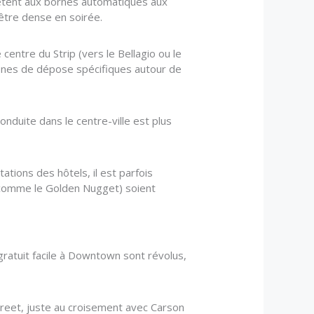
chètent aux bornes automatiques aux
 être dense en soirée.
entre du Strip (vers le Bellagio ou le
ones de dépose spécifiques autour de
onduite dans le centre-ville est plus
tations des hôtels, il est parfois
 (comme le Golden Nugget) soient
ratuit facile à Downtown sont révolus,
Street, juste au croisement avec Carson