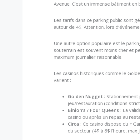
Avenue. C’est un immense bâtiment en bé
Les tarifs dans ce parking public sont 
autour de 4$. Attention, lors d’événeme
Une autre option populaire est le parkin
souterrain est souvent moins cher et p
maximum journalier raisonnable.
Les casinos historiques comme le Golde
varient :
Golden Nugget :
Stationnement pa
jeu/restauration (conditions strict
Binion’s / Four Queens :
La valid
casino ou après un repas au restau
Circa :
Ce casino dispose du « Gar
du secteur (4$ à 6$ l’heure, max j