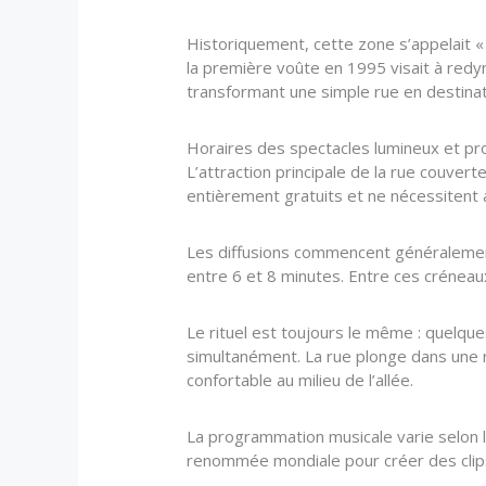
Historiquement, cette zone s’appelait « G
la première voûte en 1995 visait à redyn
transformant une simple rue en destinati
Horaires des spectacles lumineux et p
L’attraction principale de la rue couver
entièrement gratuits et ne nécessitent au
Les diffusions commencent généralement
entre 6 et 8 minutes. Entre ces créneaux
Le rituel est toujours le même : quelque
simultanément. La rue plonge dans une r
confortable au milieu de l’allée.
La programmation musicale varie selon 
renommée mondiale pour créer des clip