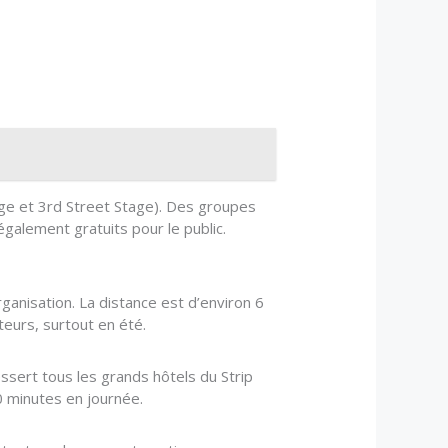
tage et 3rd Street Stage). Des groupes
galement gratuits pour le public.
anisation. La distance est d’environ 6
teurs, surtout en été.
essert tous les grands hôtels du Strip
0 minutes en journée.