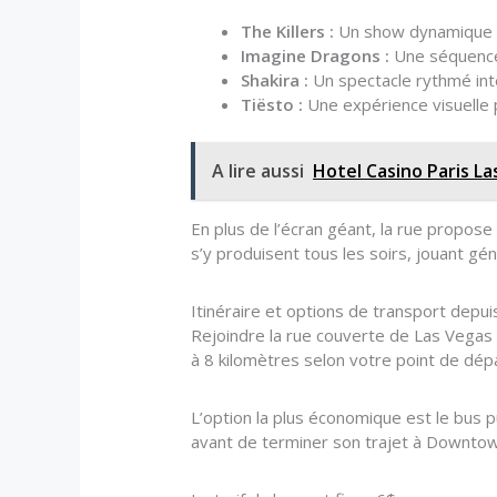
The Killers :
Un show dynamique r
Imagine Dragons :
Une séquence 
Shakira :
Un spectacle rythmé inté
Tiësto :
Une expérience visuelle 
A lire aussi
Hotel Casino Paris La
En plus de l’écran géant, la rue propos
s’y produisent tous les soirs, jouant gé
Itinéraire et options de transport depuis
Rejoindre la rue couverte de Las Vegas 
à 8 kilomètres selon votre point de dépa
L’option la plus économique est le bus p
avant de terminer son trajet à Downtown