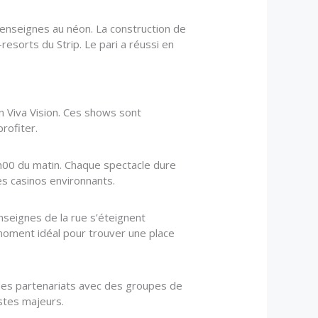
 d’enseignes au néon. La construction de
esorts du Strip. Le pari a réussi en
an Viva Vision. Ces shows sont
rofiter.
h00 du matin. Chaque spectacle dure
es casinos environnants.
enseignes de la rue s’éteignent
 moment idéal pour trouver une place
 des partenariats avec des groupes de
stes majeurs.