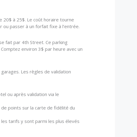
e 20$ à 25$. Le coût horaire tourne
u passer à un forfait fixe à l’entrée.
e fait par 4th Street. Ce parking
e. Comptez environ 3$ par heure avec un
garages. Les règles de validation
tel ou après validation via le
e points sur la carte de fidélité du
es tarifs y sont parmi les plus élevés