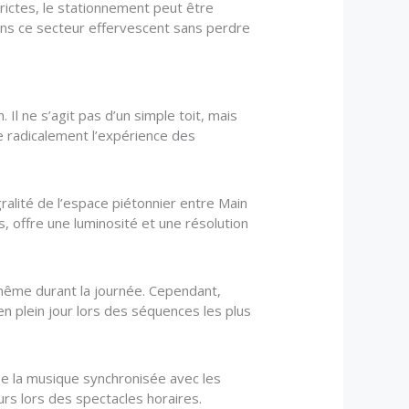
rictes, le stationnement peut être
dans ce secteur effervescent sans perdre
Il ne s’agit pas d’un simple toit, mais
 radicalement l’expérience des
ralité de l’espace piétonnier entre Main
s, offre une luminosité et une résolution
 même durant la journée. Cependant,
 en plein jour lors des séquences les plus
se la musique synchronisée avec les
rs lors des spectacles horaires.