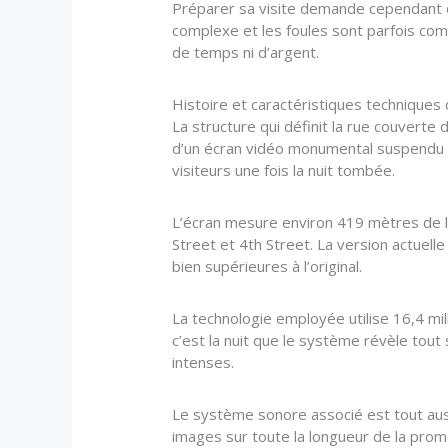
Préparer sa visite demande cependant qu
complexe et les foules sont parfois comp
de temps ni d’argent.
Histoire et caractéristiques techniques 
La structure qui définit la rue couverte
d’un écran vidéo monumental suspendu à
visiteurs une fois la nuit tombée.
L’écran mesure environ 419 mètres de lo
Street et 4th Street. La version actuelle
bien supérieures à l’original.
La technologie employée utilise 16,4 mi
c’est la nuit que le système révèle tout 
intenses.
Le système sonore associé est tout auss
images sur toute la longueur de la prom