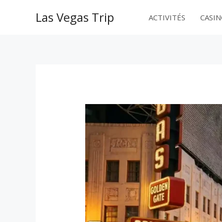
Aller
Las Vegas Trip
au
ACTIVITÉS
CASI
contenu