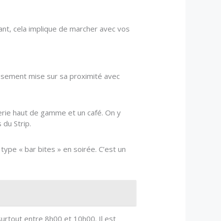
ndant, cela implique de marcher avec vos
lissement mise sur sa proximité avec
cerie haut de gamme et un café. On y
 du Strip.
type « bar bites » en soirée. C’est un
surtout entre 8h00 et 10h00. Il est