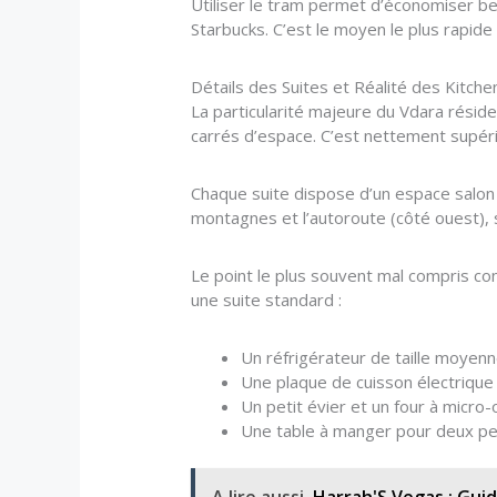
Utiliser le tram permet d’économiser be
Starbucks. C’est le moyen le plus rapide
Détails des Suites et Réalité des Kitch
La particularité majeure du Vdara réside
carrés d’espace. C’est nettement supér
Chaque suite dispose d’un espace salon s
montagnes et l’autoroute (côté ouest), so
Le point le plus souvent mal compris con
une suite standard :
Un réfrigérateur de taille moyenne
Une plaque de cuisson électrique
Un petit évier et un four à micro
Une table à manger pour deux p
A lire aussi
Harrah'S Vegas : Guid