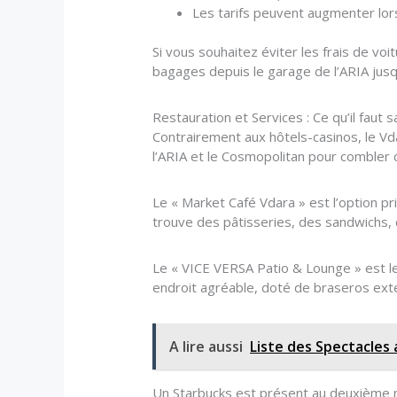
Les tarifs peuvent augmenter lo
Si vous souhaitez éviter les frais de voi
bagages depuis le garage de l’ARIA jusq
Restauration et Services : Ce qu’il faut s
Contrairement aux hôtels-casinos, le Vd
l’ARIA et le Cosmopolitan pour combler
Le « Market Café Vdara » est l’option p
trouve des pâtisseries, des sandwichs, d
Le « VICE VERSA Patio & Lounge » est le 
endroit agréable, doté de braseros exté
A lire aussi
Liste des Spectacles 
Un Starbucks est présent au deuxième niv