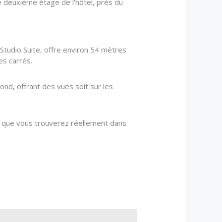
e deuxième étage de l’hôtel, près du
 Studio Suite, offre environ 54 mètres
es carrés.
ond, offrant des vues soit sur les
ce que vous trouverez réellement dans