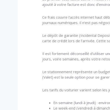
ajouté à votre facture est donc d’environ 
Ce frais couvre l’accès internet haut débi
journaux numériques. Il n’est pas négocia
Le dépôt de garantie (Incidental Deposi
carte de crédit lors de l’arrivée. Cette
Il est fortement déconseillé d’utiliser
jours, voire semaines, après votre reto
Le stationnement représente un budget c
(Valet) est la seule option pour se garer
Les tarifs du voiturier varient selon les j
En semaine (lundi à jeudi) : enviro
Le week-end (vendredi à dimanche)