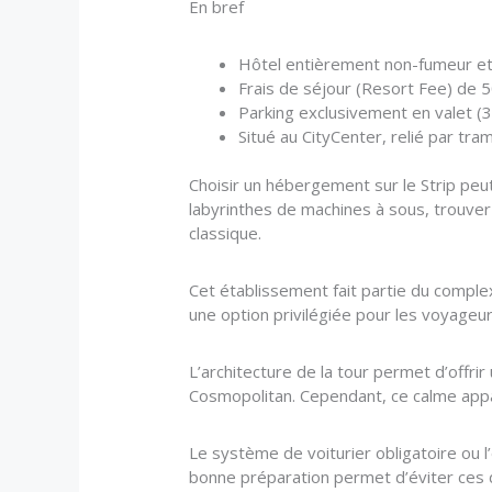
En bref
Hôtel entièrement non-fumeur et
Frais de séjour (Resort Fee) de 5
Parking exclusivement en valet (3
Situé au CityCenter, relié par tra
Choisir un hébergement sur le Strip peut
labyrinthes de machines à sous, trouver
classique.
Cet établissement fait partie du complex
une option privilégiée pour les voyageurs
L’architecture de la tour permet d’offr
Cosmopolitan. Cependant, ce calme appare
Le système de voiturier obligatoire ou 
bonne préparation permet d’éviter ces d