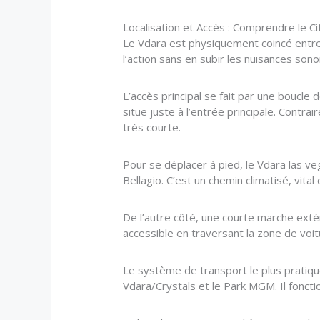
Localisation et Accès : Comprendre le C
Le Vdara est physiquement coincé entre 
l’action sans en subir les nuisances so
L’accès principal se fait par une boucl
situe juste à l’entrée principale. Contr
très courte.
Pour se déplacer à pied, le Vdara las ve
Bellagio. C’est un chemin climatisé, vit
De l’autre côté, une courte marche ext
accessible en traversant la zone de voi
Le système de transport le plus pratique
Vdara/Crystals et le Park MGM. Il foncti