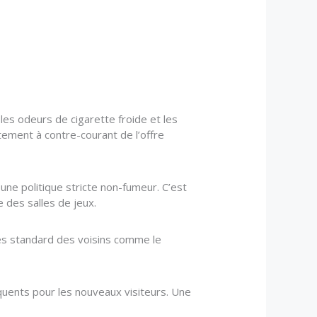
 les odeurs de cigarette froide et les
tement à contre-courant de l’offre
une politique stricte non-fumeur. C’est
e des salles de jeux.
res standard des voisins comme le
équents pour les nouveaux visiteurs. Une