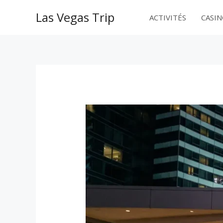
Aller
Las Vegas Trip
au
ACTIVITÉS
CASI
contenu