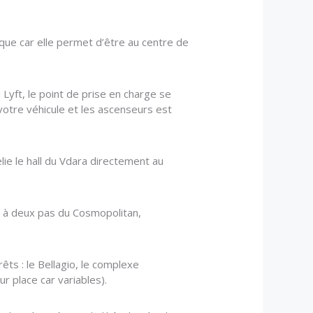
ique car elle permet d’être au centre de
Lyft, le point de prise en charge se
 votre véhicule et les ascenseurs est
ie le hall du Vdara directement au
t à deux pas du Cosmopolitan,
êts : le Bellagio, le complexe
r place car variables).