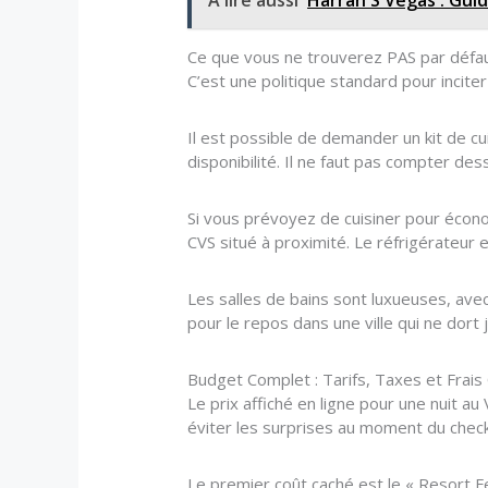
Ce que vous ne trouverez PAS par défaut
C’est une politique standard pour incite
Il est possible de demander un kit de cu
disponibilité. Il ne faut pas compter de
Si vous prévoyez de cuisiner pour écono
CVS situé à proximité. Le réfrigérateur
Les salles de bains sont luxueuses, ave
pour le repos dans une ville qui ne dort 
Budget Complet : Tarifs, Taxes et Frais
Le prix affiché en ligne pour une nuit au 
éviter les surprises au moment du check
Le premier coût caché est le « Resort Fe