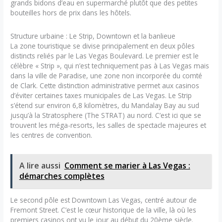
grands bidons d’eau en supermarché plutôt que des petites
bouteilles hors de prix dans les hôtels.
Structure urbaine : Le Strip, Downtown et la banlieue
La zone touristique se divise principalement en deux pôles
distincts reliés par le Las Vegas Boulevard. Le premier est le
célèbre « Strip », qui n’est techniquement pas à Las Vegas mais
dans la ville de Paradise, une zone non incorporée du comté
de Clark. Cette distinction administrative permet aux casinos
d’éviter certaines taxes municipales de Las Vegas. Le Strip
s’étend sur environ 6,8 kilomètres, du Mandalay Bay au sud
jusqu’à la Stratosphere (The STRAT) au nord. C’est ici que se
trouvent les méga-resorts, les salles de spectacle majeures et
les centres de convention.
A lire aussi
Comment se marier à Las Vegas :
démarches complètes
Le second pôle est Downtown Las Vegas, centré autour de
Fremont Street. C’est le cœur historique de la ville, là où les
premiers casinos ont vu le jour au début du 20ème siècle.