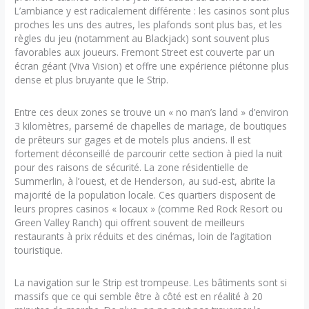
L’ambiance y est radicalement différente : les casinos sont plus
proches les uns des autres, les plafonds sont plus bas, et les
règles du jeu (notamment au Blackjack) sont souvent plus
favorables aux joueurs. Fremont Street est couverte par un
écran géant (Viva Vision) et offre une expérience piétonne plus
dense et plus bruyante que le Strip.
Entre ces deux zones se trouve un « no man’s land » d’environ
3 kilomètres, parsemé de chapelles de mariage, de boutiques
de prêteurs sur gages et de motels plus anciens. Il est
fortement déconseillé de parcourir cette section à pied la nuit
pour des raisons de sécurité. La zone résidentielle de
Summerlin, à l’ouest, et de Henderson, au sud-est, abrite la
majorité de la population locale. Ces quartiers disposent de
leurs propres casinos « locaux » (comme Red Rock Resort ou
Green Valley Ranch) qui offrent souvent de meilleurs
restaurants à prix réduits et des cinémas, loin de l’agitation
touristique.
La navigation sur le Strip est trompeuse. Les bâtiments sont si
massifs que ce qui semble être à côté est en réalité à 20