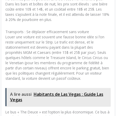
Dans les bars et boîtes de nuit, les prix sont élevés : une bière
coûte entre 10$ et 14$, et un cocktail entre 18$ et 25$. Les
taxes s’ajoutent à la note finale, et il est attendu de laisser 18%
à 20% de pourboire en plus.
Transports : Se déplacer efficacement sans voiture
Louer une voiture est souvent une fausse bonne idée si l’on
reste uniquement sur le Strip. Le trafic est dense, et le
stationnement est devenu payant dans la plupart des
propriétés MGM et Caesars (entre 15$ et 25$ par jour). Seuls
quelques hôtels comme le Treasure Island, le Circus Circus ou
le Venetian (pour les membres du programme de fidélité à
partir d’un certain niveau) offrent encore le parking gratuit, bien
que les politiques changent régulièrement. Pour un visiteur
standard, la voiture devient un passif coûteux.
A lire aussi
Habitants de Las Vegas : Guide Las
Vegas
Le bus « The Deuce » est l’option la plus économique. Ce bus à