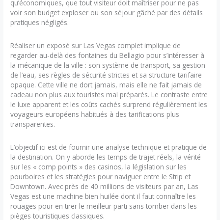
qu’économiques, que tout visiteur doit maîtriser pour ne pas
voir son budget exploser ou son séjour gâché par des détails
pratiques négligés.
Réaliser un exposé sur Las Vegas complet implique de
regarder au-delà des fontaines du Bellagio pour s’intéresser à
la mécanique de la ville : son système de transport, sa gestion
de l’eau, ses règles de sécurité strictes et sa structure tarifaire
opaque. Cette ville ne dort jamais, mais elle ne fait jamais de
cadeau non plus aux touristes mal préparés. Le contraste entre
le luxe apparent et les coûts cachés surprend régulièrement les
voyageurs européens habitués à des tarifications plus
transparentes.
L’objectif ici est de fournir une analyse technique et pratique de
la destination. On y aborde les temps de trajet réels, la vérité
sur les « comp points » des casinos, la législation sur les
pourboires et les stratégies pour naviguer entre le Strip et
Downtown. Avec près de 40 millions de visiteurs par an, Las
Vegas est une machine bien huilée dont il faut connaître les
rouages pour en tirer le meilleur parti sans tomber dans les
pièges touristiques classiques.