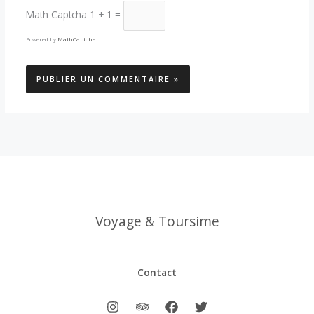
Math Captcha
1 + 1 =
Powered by
MathCaptcha
Voyage & Toursime
Contact