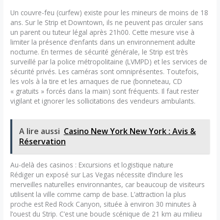
Un couvre-feu (curfew) existe pour les mineurs de moins de 18
ans. Sur le Strip et Downtown, ils ne peuvent pas circuler sans
un parent ou tuteur légal après 21h00. Cette mesure vise à
limiter la présence d’enfants dans un environnement adulte
nocturne. En termes de sécurité générale, le Strip est très
surveillé par la police métropolitaine (LVMPD) et les services de
sécurité privés. Les caméras sont omniprésentes. Toutefois,
les vols à la tire et les arnaques de rue (bonneteau, CD
« gratuits » forcés dans la main) sont fréquents. Il faut rester
vigilant et ignorer les sollicitations des vendeurs ambulants.
A lire aussi
Casino New York New York : Avis &
Réservation
Au-delà des casinos : Excursions et logistique nature
Rédiger un exposé sur Las Vegas nécessite d’inclure les
merveilles naturelles environnantes, car beaucoup de visiteurs
utilisent la ville comme camp de base. L’attraction la plus
proche est Red Rock Canyon, située à environ 30 minutes à
l’ouest du Strip. C’est une boucle scénique de 21 km au milieu