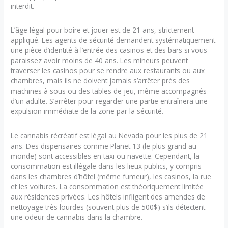
interdit.
L’âge légal pour boire et jouer est de 21 ans, strictement
appliqué. Les agents de sécurité demandent systématiquement
une pièce d’identité à l’entrée des casinos et des bars si vous
paraissez avoir moins de 40 ans. Les mineurs peuvent
traverser les casinos pour se rendre aux restaurants ou aux
chambres, mais ils ne doivent jamais s’arrêter près des
machines à sous ou des tables de jeu, même accompagnés
d’un adulte. S’arrêter pour regarder une partie entraînera une
expulsion immédiate de la zone par la sécurité.
Le cannabis récréatif est légal au Nevada pour les plus de 21
ans. Des dispensaires comme Planet 13 (le plus grand au
monde) sont accessibles en taxi ou navette. Cependant, la
consommation est illégale dans les lieux publics, y compris
dans les chambres d’hôtel (même fumeur), les casinos, la rue
et les voitures. La consommation est théoriquement limitée
aux résidences privées. Les hôtels infligent des amendes de
nettoyage très lourdes (souvent plus de 500$) s’ils détectent
une odeur de cannabis dans la chambre.