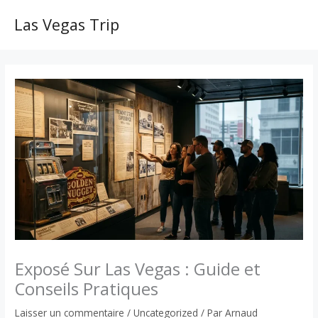
Aller
au
Las Vegas Trip
MAI
contenu
ME
Exposé Sur Las Vegas : Guide et
Conseils Pratiques
Laisser un commentaire
/
Uncategorized
/ Par
Arnaud