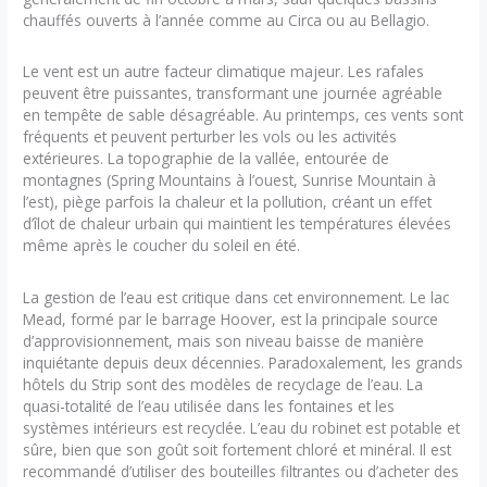
chauffés ouverts à l’année comme au Circa ou au Bellagio.
Le vent est un autre facteur climatique majeur. Les rafales
peuvent être puissantes, transformant une journée agréable
en tempête de sable désagréable. Au printemps, ces vents sont
fréquents et peuvent perturber les vols ou les activités
extérieures. La topographie de la vallée, entourée de
montagnes (Spring Mountains à l’ouest, Sunrise Mountain à
l’est), piège parfois la chaleur et la pollution, créant un effet
d’îlot de chaleur urbain qui maintient les températures élevées
même après le coucher du soleil en été.
La gestion de l’eau est critique dans cet environnement. Le lac
Mead, formé par le barrage Hoover, est la principale source
d’approvisionnement, mais son niveau baisse de manière
inquiétante depuis deux décennies. Paradoxalement, les grands
hôtels du Strip sont des modèles de recyclage de l’eau. La
quasi-totalité de l’eau utilisée dans les fontaines et les
systèmes intérieurs est recyclée. L’eau du robinet est potable et
sûre, bien que son goût soit fortement chloré et minéral. Il est
recommandé d’utiliser des bouteilles filtrantes ou d’acheter des