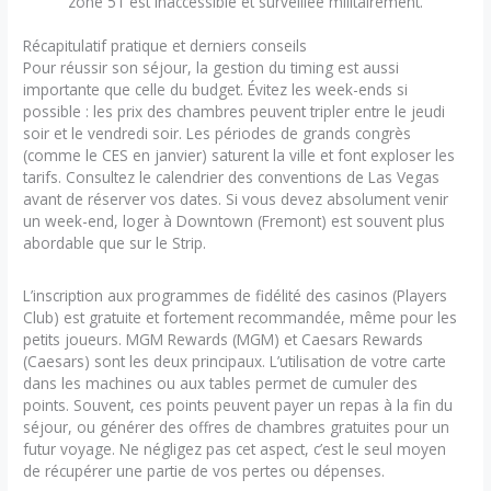
zone 51 est inaccessible et surveillée militairement.
Récapitulatif pratique et derniers conseils
Pour réussir son séjour, la gestion du timing est aussi
importante que celle du budget. Évitez les week-ends si
possible : les prix des chambres peuvent tripler entre le jeudi
soir et le vendredi soir. Les périodes de grands congrès
(comme le CES en janvier) saturent la ville et font exploser les
tarifs. Consultez le calendrier des conventions de Las Vegas
avant de réserver vos dates. Si vous devez absolument venir
un week-end, loger à Downtown (Fremont) est souvent plus
abordable que sur le Strip.
L’inscription aux programmes de fidélité des casinos (Players
Club) est gratuite et fortement recommandée, même pour les
petits joueurs. MGM Rewards (MGM) et Caesars Rewards
(Caesars) sont les deux principaux. L’utilisation de votre carte
dans les machines ou aux tables permet de cumuler des
points. Souvent, ces points peuvent payer un repas à la fin du
séjour, ou générer des offres de chambres gratuites pour un
futur voyage. Ne négligez pas cet aspect, c’est le seul moyen
de récupérer une partie de vos pertes ou dépenses.