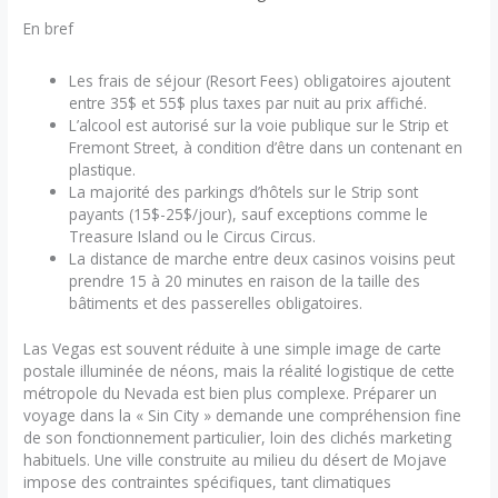
En bref
Les frais de séjour (Resort Fees) obligatoires ajoutent
entre 35$ et 55$ plus taxes par nuit au prix affiché.
L’alcool est autorisé sur la voie publique sur le Strip et
Fremont Street, à condition d’être dans un contenant en
plastique.
La majorité des parkings d’hôtels sur le Strip sont
payants (15$-25$/jour), sauf exceptions comme le
Treasure Island ou le Circus Circus.
La distance de marche entre deux casinos voisins peut
prendre 15 à 20 minutes en raison de la taille des
bâtiments et des passerelles obligatoires.
Las Vegas est souvent réduite à une simple image de carte
postale illuminée de néons, mais la réalité logistique de cette
métropole du Nevada est bien plus complexe. Préparer un
voyage dans la « Sin City » demande une compréhension fine
de son fonctionnement particulier, loin des clichés marketing
habituels. Une ville construite au milieu du désert de Mojave
impose des contraintes spécifiques, tant climatiques