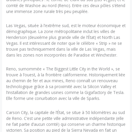
comté de Washoe au nord (Reno). Entre ces deux pôles s’étend
une immense zone rurale très peu peuplée.
Las Vegas, située à l’extrême sud, est le moteur économique et
démographique. La zone métropolitaine inclut les villes de
Henderson (deuxième plus grande ville de l’État) et North Las
Vegas. Il est intéressant de noter que le célèbre « Strip » ne se
trouve pas techniquement dans la ville de Las Vegas, mais
dans les zones non incorporées de Paradise et Winchester.
Reno, surnommée « The Biggest Little City in the World », se
trouve à l’ouest, à la frontière californienne. Historiquement liée
au chemin de fer et aux mines, Reno connaît un renouveau
technologique grâce à sa proximité avec la Silicon Valley et
l’installation de grandes usines comme la Gigafactory de Tesla.
Elle forme une conurbation avec la ville de Sparks.
Carson City, la capitale de l’État, se situe à 50 kilomètres au sud
de Reno. C’est une petite ville administrative indépendante (elle
ne fait partie d’aucun comté) qui conserve un charme historique
victorien. Sa position au pied de la Sierra Nevada en fait un