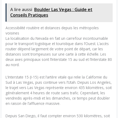
A lire aussi
Boulder Las Vegas : Guide et
Conseils Pratiques
Accessibilité routière et distances depuis les métropoles
voisines
La localisation du Nevada en fait un carrefour incontournable
pour le transport logistique et touristique dans l’Ouest. L’accès
routier dépend largement de votre point de départ, car les
distances sont trompeuses sur une carte à cette échelle. Les
deux axes principaux sont l’Interstate 15 au sud et l’Interstate 80
au nord.
L’Interstate 15 (I-15) est l’artère vitale qui relie la Californie du
Sud à Las Vegas, puis continue vers l’Utah. Depuis Los Angeles,
le trajet vers Las Vegas représente environ 435 kilomètres, soit
généralement 4 heures de route sans trafic. Cependant, les
vendredis après-midi et les dimanches, ce temps peut doubler
en raison de l’affluence massive.
Depuis San Diego, il faut compter environ 530 kilomètres, soit