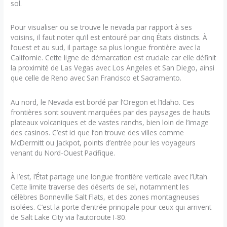
sol.
Pour visualiser ou se trouve le nevada par rapport à ses
voisins, il faut noter qu’il est entouré par cinq États distincts. À
l’ouest et au sud, il partage sa plus longue frontière avec la
Californie. Cette ligne de démarcation est cruciale car elle définit
la proximité de Las Vegas avec Los Angeles et San Diego, ainsi
que celle de Reno avec San Francisco et Sacramento.
Au nord, le Nevada est bordé par l’Oregon et l’Idaho. Ces
frontières sont souvent marquées par des paysages de hauts
plateaux volcaniques et de vastes ranchs, bien loin de l’image
des casinos. C’est ici que l’on trouve des villes comme
McDermitt ou Jackpot, points d’entrée pour les voyageurs
venant du Nord-Ouest Pacifique.
À l’est, l’État partage une longue frontière verticale avec l’Utah.
Cette limite traverse des déserts de sel, notamment les
célèbres Bonneville Salt Flats, et des zones montagneuses
isolées. C’est la porte d’entrée principale pour ceux qui arrivent
de Salt Lake City via l’autoroute I-80.