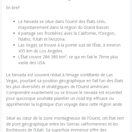
En bref
Le Nevada se situe dans l’ouest des États-Unis,
majoritairement dans la région du Grand Bassin.
Il partage ses frontières avec la Californie, l’Oregon,
l’Idaho, l’Utah et l’Arizona.
Las Vegas se trouve à la pointe sud de l’État, à environ
435 km de Los Angeles.
L’État couvre 286 380 km², ce qui en fait le 7ème plus
vaste des USA.
Le Nevada est souvent réduit à l’image scintillante de Las
Vegas, pourtant sa position géographique en fait l’un des États
les plus diversifiés et stratégiques de l’Ouest américain.
Comprendre exactement ou se trouve le nevada est essentiel
pour quiconque souhaite planifier un road trip efficace ou
appréhender la logistique d’un voyage dans cette région aride.
Situé au cœur de la zone montagneuse de l’Ouest, cet État sert
de pont géographique entre les Sierras californiennes et les
Rocheuses de l’Utah. Sa superficie immense offre des