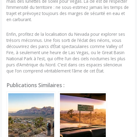
mais des lunettes de soleil pour Vegas. La clé est de respecter
l’immensité du territoire : ne sous-estimez jamais les temps de
trajet et prévoyez toujours des marges de sécurité en eau et
en carburant.
Enfin, profitez de la localisation du Nevada pour explorer ses
trésors méconnus. Une fois sorti de l’éclat des néons, vous
découvrirez des parcs d’État spectaculaires comme Valley of
Fire, à seulement une heure de Las Vegas, ou le Great Basin
National Park à l’est, qui offre l’un des ciels nocturnes les plus
purs d’Amérique du Nord. C’est dans ces espaces silencieux
que l’on comprend véritablement l’âme de cet État.
Publications Similaires :