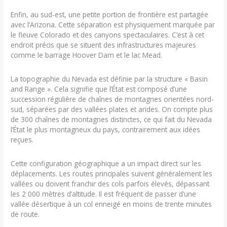
Enfin, au sud-est, une petite portion de frontière est partagée
avec l’Arizona. Cette séparation est physiquement marquée par
le fleuve Colorado et des canyons spectaculaires. C’est à cet
endroit précis que se situent des infrastructures majeures
comme le barrage Hoover Dam et le lac Mead.
La topographie du Nevada est définie par la structure « Basin
and Range ». Cela signifie que l’État est composé d’une
succession régulière de chaînes de montagnes orientées nord-
sud, séparées par des vallées plates et arides. On compte plus
de 300 chaînes de montagnes distinctes, ce qui fait du Nevada
l’État le plus montagneux du pays, contrairement aux idées
reçues.
Cette configuration géographique a un impact direct sur les
déplacements. Les routes principales suivent généralement les
vallées ou doivent franchir des cols parfois élevés, dépassant
les 2 000 mètres d’altitude. Il est fréquent de passer d’une
vallée désertique à un col enneigé en moins de trente minutes
de route.