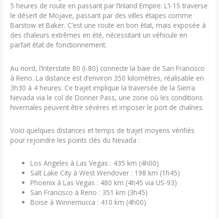
5 heures de route en passant par l’Inland Empire. L’I-15 traverse
le désert de Mojave, passant par des villes étapes comme
Barstow et Baker. C’est une route en bon état, mais exposée à
des chaleurs extrêmes en été, nécessitant un véhicule en
parfait état de fonctionnement.
Au nord, l’Interstate 80 (I-80) connecte la baie de San Francisco
à Reno. La distance est d’environ 350 kilomètres, réalisable en
3h30 à 4 heures. Ce trajet implique la traversée de la Sierra
Nevada via le col de Donner Pass, une zone où les conditions
hivernales peuvent être sévères et imposer le port de chaînes.
Voici quelques distances et temps de trajet moyens vérifiés
pour rejoindre les points clés du Nevada :
Los Angeles à Las Vegas : 435 km (4h00)
Salt Lake City à West Wendover : 198 km (1h45)
Phoenix à Las Vegas : 480 km (4h45 via US-93)
San Francisco à Reno : 351 km (3h45)
Boise à Winnemucca : 410 km (4h00)