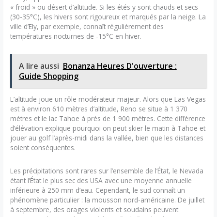
« froid » ou désert d’altitude. Si les étés y sont chauds et secs
(30-35°C), les hivers sont rigoureux et marqués par la neige. La
ville d’Ely, par exemple, connaît régulièrement des
températures nocturnes de -15°C en hiver.
A lire aussi
Bonanza Heures D'ouverture :
Guide Shopping
L’altitude joue un rôle modérateur majeur. Alors que Las Vegas
est à environ 610 mètres d’altitude, Reno se situe à 1 370
mètres et le lac Tahoe à près de 1 900 mètres. Cette différence
d’élévation explique pourquoi on peut skier le matin à Tahoe et
jouer au golf l’après-midi dans la vallée, bien que les distances
soient conséquentes.
Les précipitations sont rares sur l’ensemble de l’État, le Nevada
étant l’État le plus sec des USA avec une moyenne annuelle
inférieure à 250 mm d’eau. Cependant, le sud connaît un
phénomène particulier : la mousson nord-américaine. De juillet
à septembre, des orages violents et soudains peuvent