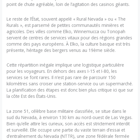
point de chute agréable, loin de l’agitation des casinos géants.
Le reste de l’État, souvent appelé « Rural Nevada » ou « The
Rurals », est parsemé de petites communautés minières et
agricoles. Des villes comme Elko, Winnemucca ou Tonopah
servent de centres de services vitaux pour des régions grandes
comme des pays européens. À Elko, la culture basque est très
présente, héritage des bergers venus au 19ème siècle.
Cette répartition inégale implique une logistique particulière
pour les voyageurs. En dehors des axes I-15 et I-80, les
services se font rares. Il n’est pas rare de parcourir 150
kilomètres sans croiser une station-service ou un supermarché.
La planification des étapes est donc bien plus critique ici que sur
la côte Est des États-Unis.
La zone 51, célèbre base militaire classifiée, se situe dans le
sud du Nevada, à environ 130 km au nord-ouest de Las Vegas.
Bien qu’elle attire les curieux, son accès est strictement interdit
et surveillé. Elle occupe une partie du vaste terrain d’essai et
d’entraînement du Nevada (NTTR), une zone fédérale fermée