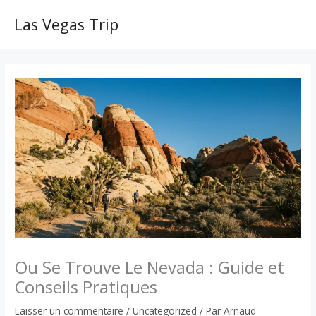
Aller
au
Las Vegas Trip
MAI
contenu
ME
Ou Se Trouve Le Nevada : Guide et
Conseils Pratiques
Laisser un commentaire
/
Uncategorized
/ Par
Arnaud