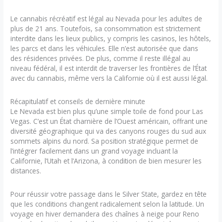
Le cannabis récréatif est légal au Nevada pour les adultes de
plus de 21 ans. Toutefois, sa consommation est strictement
interdite dans les lieux publics, y compris les casinos, les hôtels,
les parcs et dans les véhicules. Elle n’est autorisée que dans
des résidences privées. De plus, comme il reste illégal au
niveau fédéral, il est interdit de traverser les frontières de l’État
avec du cannabis, même vers la Californie où il est aussi légal.
Récapitulatif et conseils de dernière minute
Le Nevada est bien plus qu’une simple toile de fond pour Las
Vegas. C’est un État charnière de l’Ouest américain, offrant une
diversité géographique qui va des canyons rouges du sud aux
sommets alpins du nord. Sa position stratégique permet de
l’intégrer facilement dans un grand voyage incluant la
Californie, l’Utah et l’Arizona, à condition de bien mesurer les
distances.
Pour réussir votre passage dans le Silver State, gardez en tête
que les conditions changent radicalement selon la latitude. Un
voyage en hiver demandera des chaînes à neige pour Reno