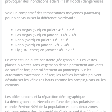
provoquer des inondations éclairs (flash floods) dangereuses.
Voici un comparatif des températures moyennes (Max/Min)
pour bien visualiser la différence Nord/Sud :
Las Vegas (Sud) en Juillet : 41°C / 27°C
Las Vegas (Sud) en Janvier : 14°C / 4°C
Reno (Nord) en Juillet : 33°C / 13°C
Reno (Nord) en Janvier : 7°C / -4°C
Ely (Est/Centre) en Janvier : 4°C / -11°C
Le vent est une autre constante géographique. Les vastes
plaines ouvertes sans végétation dense permettent aux vents
de souffler fort, particulièrement au printemps. Sur les
autoroutes traversant le désert, les rafales latérales peuvent
déstabiliser les véhicules hauts comme les camping-cars ou les
camions.
Les pôles urbains et la répartition démographique
La démographie du Nevada est l’une des plus polarisées au
monde. Environ 90% de la population vit dans deux zones
urbaines principales : le comté de Clark au sud (Las Vegas) et le