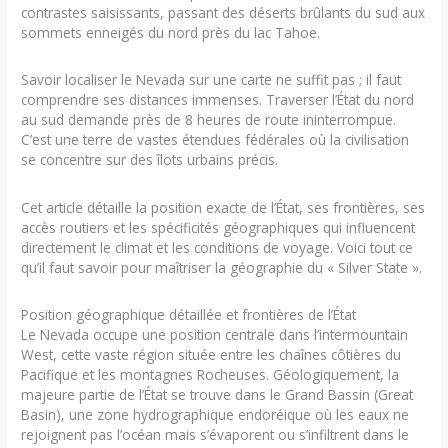
contrastes saisissants, passant des déserts brûlants du sud aux
sommets enneigés du nord près du lac Tahoe.
Savoir localiser le Nevada sur une carte ne suffit pas ; il faut
comprendre ses distances immenses. Traverser l’État du nord
au sud demande près de 8 heures de route ininterrompue.
C’est une terre de vastes étendues fédérales où la civilisation
se concentre sur des îlots urbains précis.
Cet article détaille la position exacte de l’État, ses frontières, ses
accès routiers et les spécificités géographiques qui influencent
directement le climat et les conditions de voyage. Voici tout ce
qu’il faut savoir pour maîtriser la géographie du « Silver State ».
Position géographique détaillée et frontières de l’État
Le Nevada occupe une position centrale dans l’intermountain
West, cette vaste région située entre les chaînes côtières du
Pacifique et les montagnes Rocheuses. Géologiquement, la
majeure partie de l’État se trouve dans le Grand Bassin (Great
Basin), une zone hydrographique endoréique où les eaux ne
rejoignent pas l’océan mais s’évaporent ou s’infiltrent dans le