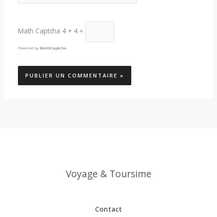
Math Captcha
4 + 4 =
Powered by
MathCaptcha
Voyage & Toursime
Contact