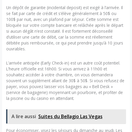
Un dépôt de garantie (incidental deposit) est exigé à l’arrivée. Il
se fait par carte de crédit et s’élève généralement à 50$ ou
100$ par nuit, avec un plafond par séjour. Cette somme est
bloquée sur votre compte bancaire et relâchée après le départ
si aucun dégât n’est constaté. Il est fortement déconseillé
d’utiliser une carte de débit, car la somme est réellement
débitée puis remboursée, ce qui peut prendre jusqu’à 10 jours
ouvrables.
L’arrivée anticipée (Early Check-in) est un autre coût potentiel.
L’heure officielle est 16h00. Si vous arrivez à 11h00 et
souhaitez accéder à votre chambre, on vous demandera
souvent un supplément allant de 30$ à 50$. Si vous refusez de
payer, vous pouvez laisser vos bagages au « Bell Desk »
(service de bagagerie) moyennant un pourboire, et profiter de
la piscine ou du casino en attendant.
A lire aussi
Suites du Bellagio Las Vegas
Pour économiser, visez les séjours du dimanche au jeudi. Les