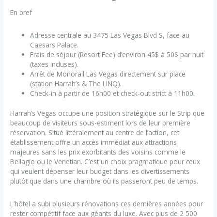
En bref
Adresse centrale au 3475 Las Vegas Blvd S, face au
Caesars Palace.
Frais de séjour (Resort Fee) d’environ 45$ à 50$ par nuit
(taxes incluses).
Arrêt de Monorail Las Vegas directement sur place
(station Harrah’s & The LINQ).
Check-in à partir de 16h00 et check-out strict à 11h00.
Harrah’s Vegas occupe une position stratégique sur le Strip que
beaucoup de visiteurs sous-estiment lors de leur première
réservation. Situé littéralement au centre de l’action, cet
établissement offre un accès immédiat aux attractions
majeures sans les prix exorbitants des voisins comme le
Bellagio ou le Venetian. C’est un choix pragmatique pour ceux
qui veulent dépenser leur budget dans les divertissements
plutôt que dans une chambre où ils passeront peu de temps.
L’hôtel a subi plusieurs rénovations ces dernières années pour
rester compétitif face aux géants du luxe. Avec plus de 2 500