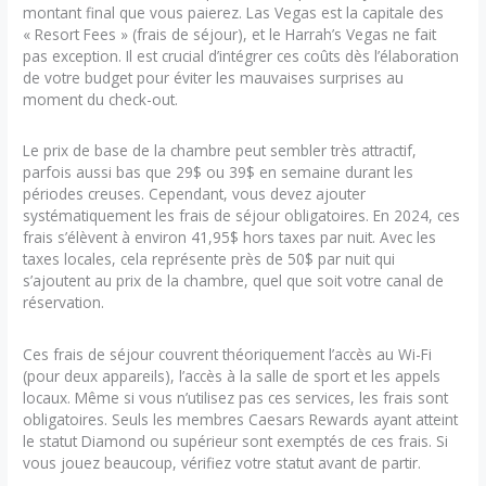
montant final que vous paierez. Las Vegas est la capitale des
« Resort Fees » (frais de séjour), et le Harrah’s Vegas ne fait
pas exception. Il est crucial d’intégrer ces coûts dès l’élaboration
de votre budget pour éviter les mauvaises surprises au
moment du check-out.
Le prix de base de la chambre peut sembler très attractif,
parfois aussi bas que 29$ ou 39$ en semaine durant les
périodes creuses. Cependant, vous devez ajouter
systématiquement les frais de séjour obligatoires. En 2024, ces
frais s’élèvent à environ 41,95$ hors taxes par nuit. Avec les
taxes locales, cela représente près de 50$ par nuit qui
s’ajoutent au prix de la chambre, quel que soit votre canal de
réservation.
Ces frais de séjour couvrent théoriquement l’accès au Wi-Fi
(pour deux appareils), l’accès à la salle de sport et les appels
locaux. Même si vous n’utilisez pas ces services, les frais sont
obligatoires. Seuls les membres Caesars Rewards ayant atteint
le statut Diamond ou supérieur sont exemptés de ces frais. Si
vous jouez beaucoup, vérifiez votre statut avant de partir.