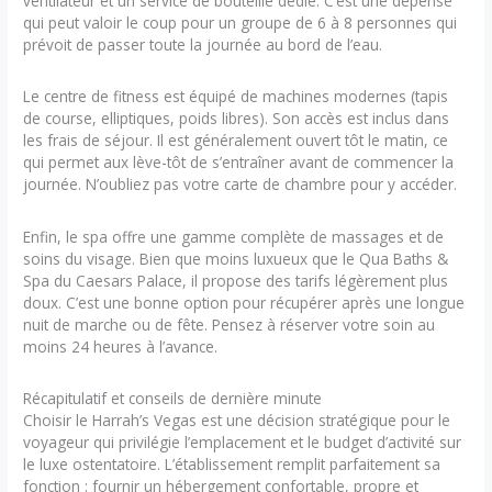
ventilateur et un service de bouteille dédié. C’est une dépense
qui peut valoir le coup pour un groupe de 6 à 8 personnes qui
prévoit de passer toute la journée au bord de l’eau.
Le centre de fitness est équipé de machines modernes (tapis
de course, elliptiques, poids libres). Son accès est inclus dans
les frais de séjour. Il est généralement ouvert tôt le matin, ce
qui permet aux lève-tôt de s’entraîner avant de commencer la
journée. N’oubliez pas votre carte de chambre pour y accéder.
Enfin, le spa offre une gamme complète de massages et de
soins du visage. Bien que moins luxueux que le Qua Baths &
Spa du Caesars Palace, il propose des tarifs légèrement plus
doux. C’est une bonne option pour récupérer après une longue
nuit de marche ou de fête. Pensez à réserver votre soin au
moins 24 heures à l’avance.
Récapitulatif et conseils de dernière minute
Choisir le Harrah’s Vegas est une décision stratégique pour le
voyageur qui privilégie l’emplacement et le budget d’activité sur
le luxe ostentatoire. L’établissement remplit parfaitement sa
fonction : fournir un hébergement confortable, propre et