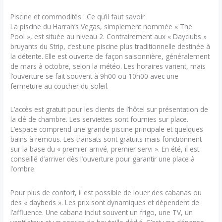
Piscine et commodités : Ce qu’il faut savoir
La piscine du Harrah’s Vegas, simplement nommée « The
Pool », est située au niveau 2. Contrairement aux « Dayclubs »
bruyants du Strip, c’est une piscine plus traditionnelle destinée à
la détente. Elle est ouverte de façon saisonnière, généralement
de mars à octobre, selon la météo. Les horaires varient, mais
l’ouverture se fait souvent à 9h00 ou 10h00 avec une
fermeture au coucher du soleil.
L’accès est gratuit pour les clients de l’hôtel sur présentation de
la clé de chambre. Les serviettes sont fournies sur place.
L’espace comprend une grande piscine principale et quelques
bains à remous. Les transats sont gratuits mais fonctionnent
sur la base du « premier arrivé, premier servi ». En été, il est
conseillé d’arriver dès l’ouverture pour garantir une place à
l’ombre.
Pour plus de confort, il est possible de louer des cabanas ou
des « daybeds ». Les prix sont dynamiques et dépendent de
l’affluence. Une cabana inclut souvent un frigo, une TV, un