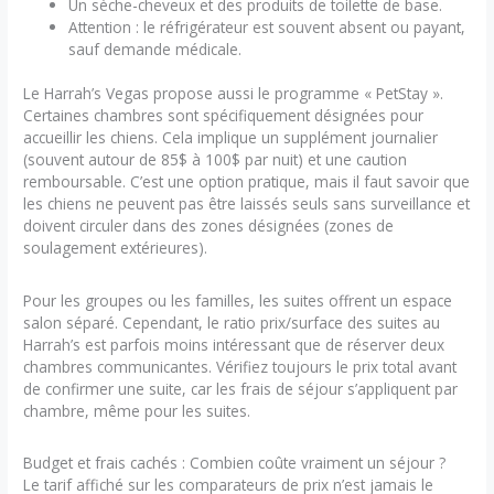
Un sèche-cheveux et des produits de toilette de base.
Attention : le réfrigérateur est souvent absent ou payant,
sauf demande médicale.
Le Harrah’s Vegas propose aussi le programme « PetStay ».
Certaines chambres sont spécifiquement désignées pour
accueillir les chiens. Cela implique un supplément journalier
(souvent autour de 85$ à 100$ par nuit) et une caution
remboursable. C’est une option pratique, mais il faut savoir que
les chiens ne peuvent pas être laissés seuls sans surveillance et
doivent circuler dans des zones désignées (zones de
soulagement extérieures).
Pour les groupes ou les familles, les suites offrent un espace
salon séparé. Cependant, le ratio prix/surface des suites au
Harrah’s est parfois moins intéressant que de réserver deux
chambres communicantes. Vérifiez toujours le prix total avant
de confirmer une suite, car les frais de séjour s’appliquent par
chambre, même pour les suites.
Budget et frais cachés : Combien coûte vraiment un séjour ?
Le tarif affiché sur les comparateurs de prix n’est jamais le