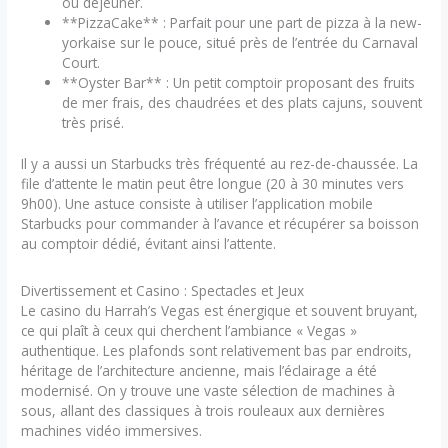
ou déjeuner.
**PizzaCake** : Parfait pour une part de pizza à la new-
yorkaise sur le pouce, situé près de l’entrée du Carnaval
Court.
**Oyster Bar** : Un petit comptoir proposant des fruits
de mer frais, des chaudrées et des plats cajuns, souvent
très prisé.
Il y a aussi un Starbucks très fréquenté au rez-de-chaussée. La
file d’attente le matin peut être longue (20 à 30 minutes vers
9h00). Une astuce consiste à utiliser l’application mobile
Starbucks pour commander à l’avance et récupérer sa boisson
au comptoir dédié, évitant ainsi l’attente.
Divertissement et Casino : Spectacles et Jeux
Le casino du Harrah’s Vegas est énergique et souvent bruyant,
ce qui plaît à ceux qui cherchent l’ambiance « Vegas »
authentique. Les plafonds sont relativement bas par endroits,
héritage de l’architecture ancienne, mais l’éclairage a été
modernisé. On y trouve une vaste sélection de machines à
sous, allant des classiques à trois rouleaux aux dernières
machines vidéo immersives.