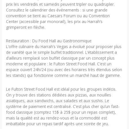
prix les vendredis et samedis peuvent tripler ou quadrupler.
Consultez le calendrier des événements : si une grande
convention se tient au Caesars Forum ou au Convention
Center (accessible par monorail), les prix au Harrah’s
grimperont en flèche.
Restauration : Du Food Hall au Gastronomique
L’offre culinaire du Harrah’s Vegas a évolué pour proposer plus
de variété que le simple buffet traditionnel. L’établissement a
d’ailleurs remplacé son buffet classique par un concept plus
moderne et populaire : le Fulton Street Food Hall. C’est un
espace ouvert 24h/24 (ou avec des horaires très étendus selon
les stands) qui fonctionne comme un marché haut de gamme.
Le Fulton Street Food Hall est idéal pour les groupes indécis.
On y trouve des stations dédiées aux pizzas, aux nouilles
asiatiques, aux sandwichs, aux salades et aux sushis. Le
système de paiement est centralisé. C’est plus cher qu’un fast-
food classique (comptez 15$ à 25$ pour un repas complet),
mais la qualité est au rendez-vous et la commodité est
imbattable pour un repas tardif après une soirée de jeu.