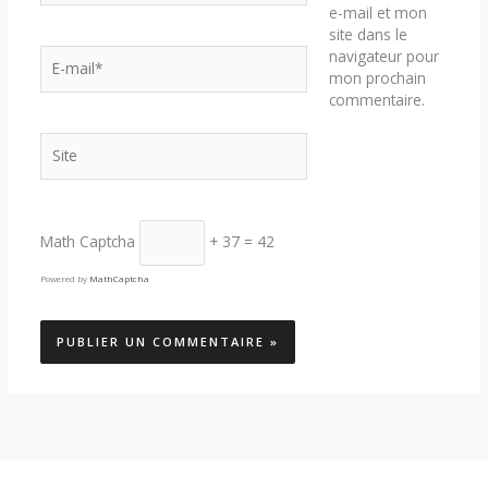
e-mail et mon
site dans le
E-
navigateur pour
mail*
mon prochain
commentaire.
Site
Math Captcha
+ 37 = 42
Powered by
MathCaptcha