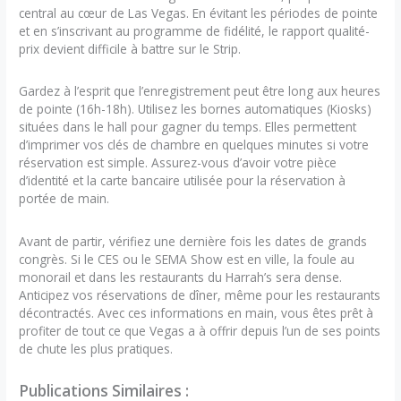
central au cœur de Las Vegas. En évitant les périodes de pointe
et en s’inscrivant au programme de fidélité, le rapport qualité-
prix devient difficile à battre sur le Strip.
Gardez à l’esprit que l’enregistrement peut être long aux heures
de pointe (16h-18h). Utilisez les bornes automatiques (Kiosks)
situées dans le hall pour gagner du temps. Elles permettent
d’imprimer vos clés de chambre en quelques minutes si votre
réservation est simple. Assurez-vous d’avoir votre pièce
d’identité et la carte bancaire utilisée pour la réservation à
portée de main.
Avant de partir, vérifiez une dernière fois les dates de grands
congrès. Si le CES ou le SEMA Show est en ville, la foule au
monorail et dans les restaurants du Harrah’s sera dense.
Anticipez vos réservations de dîner, même pour les restaurants
décontractés. Avec ces informations en main, vous êtes prêt à
profiter de tout ce que Vegas a à offrir depuis l’un de ses points
de chute les plus pratiques.
Publications Similaires :