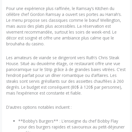
Pour une expérience plus raffinée, le Ramsay’s Kitchen du
célèbre chef Gordon Ramsay a ouvert ses portes au Harrah’s.
Le menu propose ses classiques comme le bœuf Wellington,
mais aussi des plats plus accessibles. La réservation est
vivement recommandée, surtout les soirs de week-end. Le
décor est soigné et offre une ambiance plus calme que le
brouhaha du casino.
Les amateurs de viande se dirigeront vers Ruth’s Chris Steak
House. Situé au deuxième étage, ce restaurant offre une vue
panoramique sur le Strip grâce à de grandes baies vitrées. C’est
l’endroit parfait pour un dîner romantique ou d’affaires. Les
steaks sont servis grésillants sur des assiettes chauffées à 260
degrés. Le budget est conséquent (80$ à 120$ par personne),
mais l’expérience est constante et fiable.
D’autres options notables incluent :
**Bobby’s Burgers** : L’enseigne du chef Bobby Flay
pour des burgers rapides et savoureux au petit-déjeuner