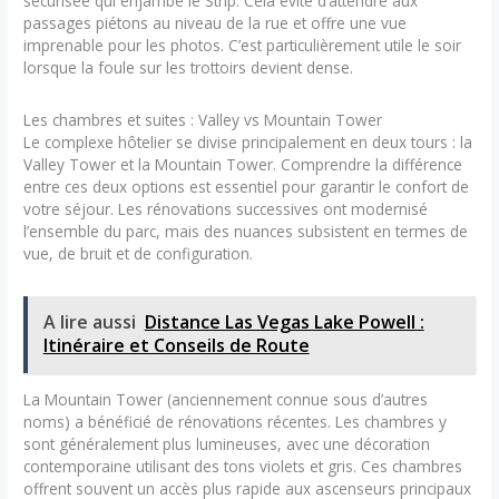
sécurisée qui enjambe le Strip. Cela évite d’attendre aux
passages piétons au niveau de la rue et offre une vue
imprenable pour les photos. C’est particulièrement utile le soir
lorsque la foule sur les trottoirs devient dense.
Les chambres et suites : Valley vs Mountain Tower
Le complexe hôtelier se divise principalement en deux tours : la
Valley Tower et la Mountain Tower. Comprendre la différence
entre ces deux options est essentiel pour garantir le confort de
votre séjour. Les rénovations successives ont modernisé
l’ensemble du parc, mais des nuances subsistent en termes de
vue, de bruit et de configuration.
A lire aussi
Distance Las Vegas Lake Powell :
Itinéraire et Conseils de Route
La Mountain Tower (anciennement connue sous d’autres
noms) a bénéficié de rénovations récentes. Les chambres y
sont généralement plus lumineuses, avec une décoration
contemporaine utilisant des tons violets et gris. Ces chambres
offrent souvent un accès plus rapide aux ascenseurs principaux