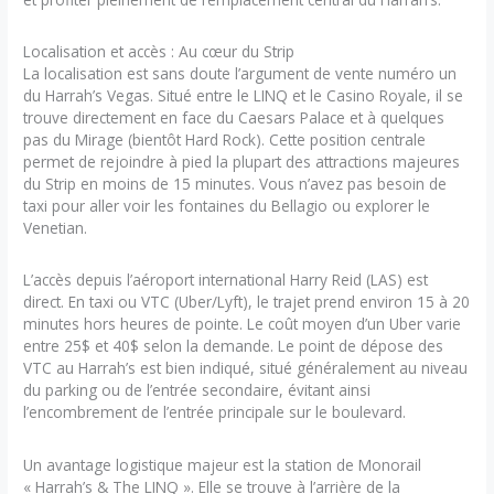
Localisation et accès : Au cœur du Strip
La localisation est sans doute l’argument de vente numéro un
du Harrah’s Vegas. Situé entre le LINQ et le Casino Royale, il se
trouve directement en face du Caesars Palace et à quelques
pas du Mirage (bientôt Hard Rock). Cette position centrale
permet de rejoindre à pied la plupart des attractions majeures
du Strip en moins de 15 minutes. Vous n’avez pas besoin de
taxi pour aller voir les fontaines du Bellagio ou explorer le
Venetian.
L’accès depuis l’aéroport international Harry Reid (LAS) est
direct. En taxi ou VTC (Uber/Lyft), le trajet prend environ 15 à 20
minutes hors heures de pointe. Le coût moyen d’un Uber varie
entre 25$ et 40$ selon la demande. Le point de dépose des
VTC au Harrah’s est bien indiqué, situé généralement au niveau
du parking ou de l’entrée secondaire, évitant ainsi
l’encombrement de l’entrée principale sur le boulevard.
Un avantage logistique majeur est la station de Monorail
« Harrah’s & The LINQ ». Elle se trouve à l’arrière de la