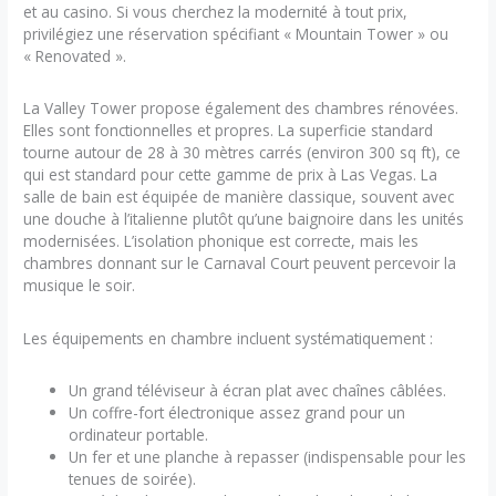
et au casino. Si vous cherchez la modernité à tout prix,
privilégiez une réservation spécifiant « Mountain Tower » ou
« Renovated ».
La Valley Tower propose également des chambres rénovées.
Elles sont fonctionnelles et propres. La superficie standard
tourne autour de 28 à 30 mètres carrés (environ 300 sq ft), ce
qui est standard pour cette gamme de prix à Las Vegas. La
salle de bain est équipée de manière classique, souvent avec
une douche à l’italienne plutôt qu’une baignoire dans les unités
modernisées. L’isolation phonique est correcte, mais les
chambres donnant sur le Carnaval Court peuvent percevoir la
musique le soir.
Les équipements en chambre incluent systématiquement :
Un grand téléviseur à écran plat avec chaînes câblées.
Un coffre-fort électronique assez grand pour un
ordinateur portable.
Un fer et une planche à repasser (indispensable pour les
tenues de soirée).