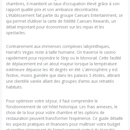
chambres, il maintient un taux d’occupation élevé grâce à son
rapport qualité-prix et son ambiance décontractée.
L’établissement fait partie du groupe Caesars Entertainment, ce
qui permet d’utiliser la carte de fidélité Caesars Rewards, un
détail important pour économiser sur les repas et les
spectacles.
Contrairement aux immenses complexes labyrinthiques,
Harrah’s Vegas reste à taille humaine. On traverse le casino
rapidement pour rejoindre le Strip ou le Monorail. Cette facilité
de déplacement est un atout majeur lorsque la température
extérieure dépasse les 40 degrés en été. L’atmosphère y est
festive, moins guindée que dans les palaces 5 étoiles, attirant
une clientèle variée allant des groupes d’amis aux retraités
habitués.
Pour optimiser votre séjour, il faut comprendre le
fonctionnement de cet hôtel historique. Les frais annexes, le
choix de la tour pour votre chambre et les options de
restauration peuvent transformer l’expérience. Ce guide détaille
les aspects pratiques et financiers pour maîtriser votre budget
et profiter pleinement de l’emplacement central du Harrah’s.