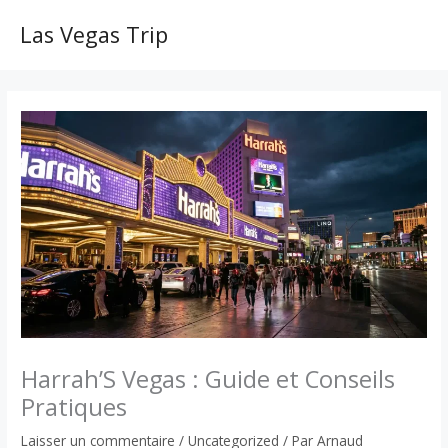
Aller
au
Las Vegas Trip
MAI
contenu
ME
Harrah’S Vegas : Guide et Conseils
Pratiques
Laisser un commentaire
/
Uncategorized
/ Par
Arnaud