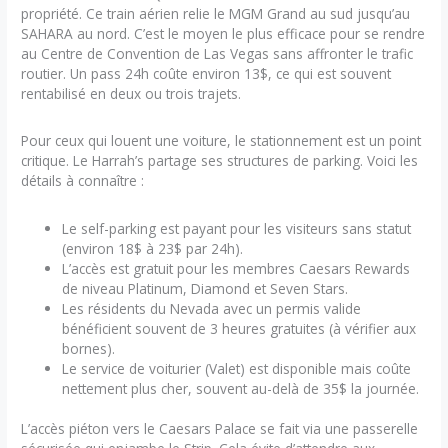
propriété. Ce train aérien relie le MGM Grand au sud jusqu’au
SAHARA au nord. C’est le moyen le plus efficace pour se rendre
au Centre de Convention de Las Vegas sans affronter le trafic
routier. Un pass 24h coûte environ 13$, ce qui est souvent
rentabilisé en deux ou trois trajets.
Pour ceux qui louent une voiture, le stationnement est un point
critique. Le Harrah’s partage ses structures de parking. Voici les
détails à connaître :
Le self-parking est payant pour les visiteurs sans statut
(environ 18$ à 23$ par 24h).
L’accès est gratuit pour les membres Caesars Rewards
de niveau Platinum, Diamond et Seven Stars.
Les résidents du Nevada avec un permis valide
bénéficient souvent de 3 heures gratuites (à vérifier aux
bornes).
Le service de voiturier (Valet) est disponible mais coûte
nettement plus cher, souvent au-delà de 35$ la journée.
L’accès piéton vers le Caesars Palace se fait via une passerelle