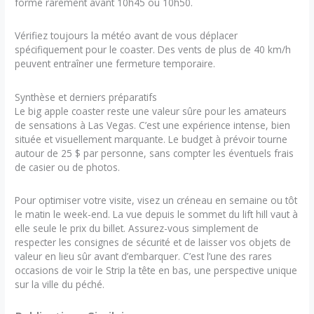
forme rarement avant 10h45 ou 10h50.
Vérifiez toujours la météo avant de vous déplacer
spécifiquement pour le coaster. Des vents de plus de 40 km/h
peuvent entraîner une fermeture temporaire.
Synthèse et derniers préparatifs
Le big apple coaster reste une valeur sûre pour les amateurs
de sensations à Las Vegas. C’est une expérience intense, bien
située et visuellement marquante. Le budget à prévoir tourne
autour de 25 $ par personne, sans compter les éventuels frais
de casier ou de photos.
Pour optimiser votre visite, visez un créneau en semaine ou tôt
le matin le week-end. La vue depuis le sommet du lift hill vaut à
elle seule le prix du billet. Assurez-vous simplement de
respecter les consignes de sécurité et de laisser vos objets de
valeur en lieu sûr avant d’embarquer. C’est l’une des rares
occasions de voir le Strip la tête en bas, une perspective unique
sur la ville du péché.