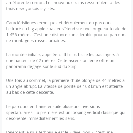
améliorer le confort. Les nouveaux trains ressemblent à des
taxis new-yorkais stylisés.
Caractéristiques techniques et déroulement du parcours
Le tracé du big apple coaster s’étend sur une longueur totale de
1 456 mètres. C’est une distance considérable pour un parcours
de montagnes russes urbaines.
La montée initiale, appelée « lift hill », hisse les passagers à
une hauteur de 62 mètres. Cette ascension lente offre un
panorama dégagé sur le sud du Strip.
Une fois au sommet, la première chute plonge de 44 mètres à
un angle abrupt. La vitesse de pointe de 108 km/h est atteinte
au bas de cette descente.
Le parcours enchaîne ensuite plusieurs inversions
spectaculaires. La première est un looping vertical classique qui
désoriente immédiatement les sens.
L’élément le plus technique est le « dive loop ». C’est une