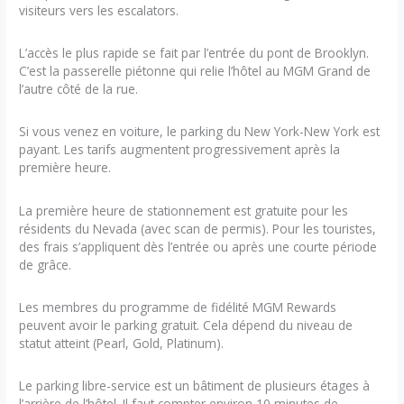
visiteurs vers les escalators.
L’accès le plus rapide se fait par l’entrée du pont de Brooklyn.
C’est la passerelle piétonne qui relie l’hôtel au MGM Grand de
l’autre côté de la rue.
Si vous venez en voiture, le parking du New York-New York est
payant. Les tarifs augmentent progressivement après la
première heure.
La première heure de stationnement est gratuite pour les
résidents du Nevada (avec scan de permis). Pour les touristes,
des frais s’appliquent dès l’entrée ou après une courte période
de grâce.
Les membres du programme de fidélité MGM Rewards
peuvent avoir le parking gratuit. Cela dépend du niveau de
statut atteint (Pearl, Gold, Platinum).
Le parking libre-service est un bâtiment de plusieurs étages à
l’arrière de l’hôtel. Il faut compter environ 10 minutes de