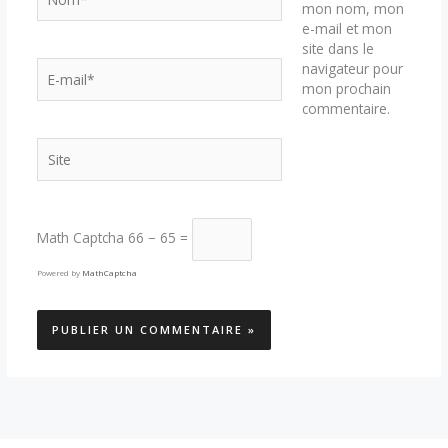
mon nom, mon
e-mail et mon
site dans le
E-
navigateur pour
mail*
mon prochain
commentaire.
Site
Math Captcha
66 − 65 =
Powered by
MathCaptcha