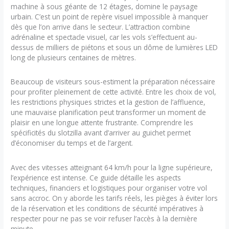
machine à sous géante de 12 étages, domine le paysage
urbain. C’est un point de repère visuel impossible à manquer
dès que l’on arrive dans le secteur. L’attraction combine
adrénaline et spectacle visuel, car les vols s’effectuent au-
dessus de milliers de piétons et sous un dôme de lumières LED
long de plusieurs centaines de mètres.
Beaucoup de visiteurs sous-estiment la préparation nécessaire
pour profiter pleinement de cette activité. Entre les choix de vol,
les restrictions physiques strictes et la gestion de l’affluence,
une mauvaise planification peut transformer un moment de
plaisir en une longue attente frustrante. Comprendre les
spécificités du slotzilla avant d’arriver au guichet permet
d’économiser du temps et de l’argent.
Avec des vitesses atteignant 64 km/h pour la ligne supérieure,
l’expérience est intense. Ce guide détaille les aspects
techniques, financiers et logistiques pour organiser votre vol
sans accroc. On y aborde les tarifs réels, les pièges à éviter lors
de la réservation et les conditions de sécurité impératives à
respecter pour ne pas se voir refuser l’accès à la dernière
minute.