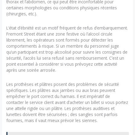
thorax et l’abdomen, ce qui peut être inconfortable pour
certaines morphologies ou conditions physiques récentes
(chirurgies, etc.).
L’état d’ébriété est un motif fréquent de refus d’embarquement.
Fremont Street étant une zone festive où l’alcool circule
librement, les opérateurs sont formés pour détecter les
comportements à risque. Si un membre du personnel juge
qu’un participant est trop alcoolisé pour suivre les consignes de
sécurité, l’accès lui sera refusé sans remboursement. C’est un
point essentiel à considérer si vous prévoyez cette activité
après une soirée arrosée.
Les prothèses et plâtres posent des problèmes de sécurité
spécifiques. Les plâtres aux jambes ou aux bras peuvent
empêcher le port correct du harnais. Il est impératif de
contacter le service client avant d’acheter un billet si vous portez
une attelle rigide ou un plâtre. Les prothèses auditives et
lunettes doivent être sécurisées ; des sangles sont parfois
fournies, mais il vaut mieux prévoir les siennes.