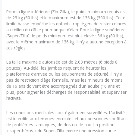
Pour la ligne inférieure (Zip-Zilla), le poids minimum requis est
de 23 kg (50 lbs) et le maximum est de 136 kg (300 lbs). Cette
limite basse empêche les enfants trop légers de rester coincés
au milieu du câble par manque d’élan. Pour la ligne supérieure
(Super-Zilla), le poids minimum est plus élevé : 36 kg (80 lbs),
avec le même maximum de 136 kg. Il n’y a aucune exception à
ces règles.
La taille maximale autorisée est de 2,03 mètres (6 pieds 8
pouces). Au-delà, les jambes risquent de heurter les
plateformes d’arrivée ou les équipements de sécurité. Il n’y a
pas de restriction d’âge formelle, mais les mineurs de moins
de 16 ans doivent être accompagnés d’un adulte (16 ans et
plus) pour signer les décharges de responsabilité et superviser
l’activité.
Les conditions médicales sont également surveillées. L’activité
est interdite aux femmes enceintes et aux personnes souffrant
de problèmes cardiaques, de dos ou de cou. La position
« super-héros » du Super-Zilla exerce une pression sur le