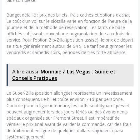
plus complexe.
Budget détaillé : prix des billets, frais cachés et options d’achat
Le coût d’un vol sur le slotzilla varie en fonction de l’heure de la
journée et de la méthode de réservation. Les tarifs de base
affichés subissent souvent une augmentation due aux frais de
service. Pour l’option Zip-Zilla (position assise), le prix de départ
se situe généralement autour de 54 $. Ce tarif peut grimper les
vendredis et samedis soirs, périodes de très forte affluence.
A lire aussi
Monnaie à Las Vegas : Guide et
Conseils Pratiques
Le Super-Zilla (position allongée) représente un investissement
plus conséquent. Le billet coûte environ 74 $ par personne.
Comme pour la ligne inférieure, les tarifs sont dynamiques et
peuvent augmenter lors des jours fériés ou des événements
spéciaux organisés sur Fremont Street. Il est impératif de
vérifier le prix final avant de valider la commande, car des frais
de traitement en ligne de quelques dollars s’ajoutent quasi
systématiquement.