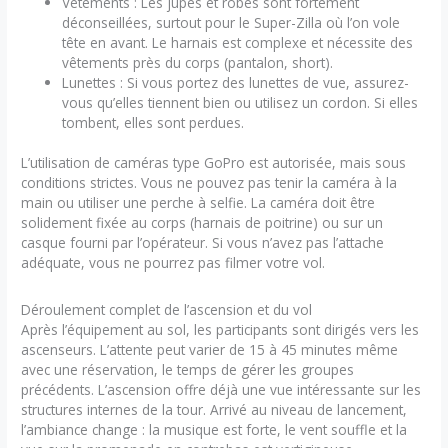
Vêtements : Les jupes et robes sont fortement
déconseillées, surtout pour le Super-Zilla où l’on vole
tête en avant. Le harnais est complexe et nécessite des
vêtements près du corps (pantalon, short).
Lunettes : Si vous portez des lunettes de vue, assurez-
vous qu’elles tiennent bien ou utilisez un cordon. Si elles
tombent, elles sont perdues.
L’utilisation de caméras type GoPro est autorisée, mais sous
conditions strictes. Vous ne pouvez pas tenir la caméra à la
main ou utiliser une perche à selfie. La caméra doit être
solidement fixée au corps (harnais de poitrine) ou sur un
casque fourni par l’opérateur. Si vous n’avez pas l’attache
adéquate, vous ne pourrez pas filmer votre vol.
Déroulement complet de l’ascension et du vol
Après l’équipement au sol, les participants sont dirigés vers les
ascenseurs. L’attente peut varier de 15 à 45 minutes même
avec une réservation, le temps de gérer les groupes
précédents. L’ascension offre déjà une vue intéressante sur les
structures internes de la tour. Arrivé au niveau de lancement,
l’ambiance change : la musique est forte, le vent souffle et la