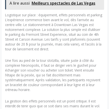
A lire aussi
Meilleurs spectacles de Las Vegas
Logistique sur place : équipement, effets personnels et parking
L’expérience commence bien avant le vol, dès l’arrivée au
centre-ville. Le stationnement à Downtown Las Vegas est
notoirement complexe. La solution la plus simple est d’utiliser
le parking du Fremont Street Experience, situé au coin de 4th
Street et Carson Avenue. Les tarifs y sont plafonnés (souvent
autour de 20 $ pour la journée, mais cela varie), et l’accès à la
tour de lancement est direct.
Une fois au pied de la tour slotzilla, située juste à côté du
complexe Neonopolis, il faut se diriger vers le guichet pour
échanger son voucher ou acheter son ticket. Vient ensuite
l’étape de la pesée, qui se fait discrètement mais
systématiquement. Après validation, les participants reçoivent
un bracelet de couleur correspondant à leur ligne et à leur
créneau horaire.
La gestion des effets personnels est un point critique. Il est
interdit de tenir quoi que ce soit dans ses mains durant le vol.