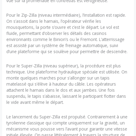
vue sur la promenade en contrebas est vertigineuse.
Pour le Zip-Zilla (niveau intermédiaire), l’installation est rapide.
On s’assoit dans le harnais, l’opérateur vérifie les
mousquetons, la porte s’ouvre et c’est le départ. Le vol est
fluide, permettant d’observer les détails des casinos
environnants comme le Binion’s ou le Fremont. L’atterrissage
est assisté par un système de freinage automatique, suivi
d’une plateforme qui se soulève pour permettre de descendre.
Pour le Super-Zilla (niveau supérieur), la procédure est plus
technique. Une plateforme hydraulique spéciale est utilisée. On
monte quelques marches pour s’allonger sur un tapis
matelassé qui s’élève à hauteur du câble. Les opérateurs
attachent le harnais dans le dos et aux jambes. Une fois
suspendu, le tapis s’abaisse, laissant le participant flotter dans
le vide avant même le départ.
Le lancement du Super-Zilla est propulsé. Contrairement à une
tyrolienne classique qui compte uniquement sur la gravité, un
mécanisme vous pousse vers l’avant pour garantir une vitesse
initiale élevée. On passe littéralement à travers la structure de