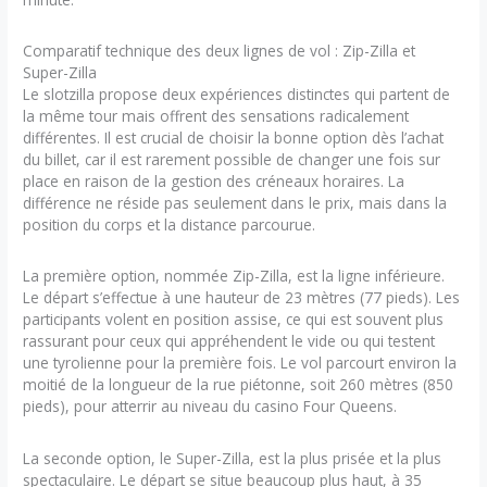
Comparatif technique des deux lignes de vol : Zip-Zilla et
Super-Zilla
Le slotzilla propose deux expériences distinctes qui partent de
la même tour mais offrent des sensations radicalement
différentes. Il est crucial de choisir la bonne option dès l’achat
du billet, car il est rarement possible de changer une fois sur
place en raison de la gestion des créneaux horaires. La
différence ne réside pas seulement dans le prix, mais dans la
position du corps et la distance parcourue.
La première option, nommée Zip-Zilla, est la ligne inférieure.
Le départ s’effectue à une hauteur de 23 mètres (77 pieds). Les
participants volent en position assise, ce qui est souvent plus
rassurant pour ceux qui appréhendent le vide ou qui testent
une tyrolienne pour la première fois. Le vol parcourt environ la
moitié de la longueur de la rue piétonne, soit 260 mètres (850
pieds), pour atterrir au niveau du casino Four Queens.
La seconde option, le Super-Zilla, est la plus prisée et la plus
spectaculaire. Le départ se situe beaucoup plus haut, à 35