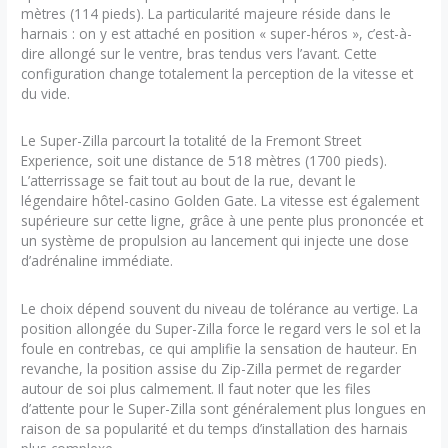
mètres (114 pieds). La particularité majeure réside dans le
harnais : on y est attaché en position « super-héros », c’est-à-
dire allongé sur le ventre, bras tendus vers l’avant. Cette
configuration change totalement la perception de la vitesse et
du vide.
Le Super-Zilla parcourt la totalité de la Fremont Street
Experience, soit une distance de 518 mètres (1700 pieds).
L’atterrissage se fait tout au bout de la rue, devant le
légendaire hôtel-casino Golden Gate. La vitesse est également
supérieure sur cette ligne, grâce à une pente plus prononcée et
un système de propulsion au lancement qui injecte une dose
d’adrénaline immédiate.
Le choix dépend souvent du niveau de tolérance au vertige. La
position allongée du Super-Zilla force le regard vers le sol et la
foule en contrebas, ce qui amplifie la sensation de hauteur. En
revanche, la position assise du Zip-Zilla permet de regarder
autour de soi plus calmement. Il faut noter que les files
d’attente pour le Super-Zilla sont généralement plus longues en
raison de sa popularité et du temps d’installation des harnais