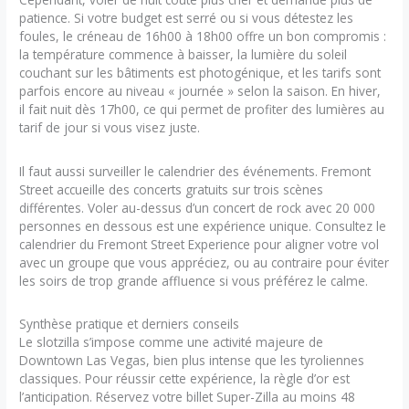
patience. Si votre budget est serré ou si vous détestez les
foules, le créneau de 16h00 à 18h00 offre un bon compromis :
la température commence à baisser, la lumière du soleil
couchant sur les bâtiments est photogénique, et les tarifs sont
parfois encore au niveau « journée » selon la saison. En hiver,
il fait nuit dès 17h00, ce qui permet de profiter des lumières au
tarif de jour si vous visez juste.
Il faut aussi surveiller le calendrier des événements. Fremont
Street accueille des concerts gratuits sur trois scènes
différentes. Voler au-dessus d’un concert de rock avec 20 000
personnes en dessous est une expérience unique. Consultez le
calendrier du Fremont Street Experience pour aligner votre vol
avec un groupe que vous appréciez, ou au contraire pour éviter
les soirs de trop grande affluence si vous préférez le calme.
Synthèse pratique et derniers conseils
Le slotzilla s’impose comme une activité majeure de
Downtown Las Vegas, bien plus intense que les tyroliennes
classiques. Pour réussir cette expérience, la règle d’or est
l’anticipation. Réservez votre billet Super-Zilla au moins 48