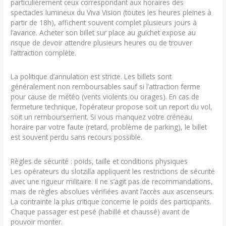
particulièrement ceux correspondant aux horaires des
spectacles lumineux du Viva Vision (toutes les heures pleines à
partir de 18h), affichent souvent complet plusieurs jours à
l’avance. Acheter son billet sur place au guichet expose au
risque de devoir attendre plusieurs heures ou de trouver
l’attraction complète.
La politique d’annulation est stricte. Les billets sont
généralement non remboursables sauf si l’attraction ferme
pour cause de météo (vents violents ou orages). En cas de
fermeture technique, l’opérateur propose soit un report du vol,
soit un remboursement. Si vous manquez votre créneau
horaire par votre faute (retard, problème de parking), le billet
est souvent perdu sans recours possible.
Règles de sécurité : poids, taille et conditions physiques
Les opérateurs du slotzilla appliquent les restrictions de sécurité
avec une rigueur militaire. Il ne s’agit pas de recommandations,
mais de règles absolues vérifiées avant l’accès aux ascenseurs.
La contrainte la plus critique concerne le poids des participants.
Chaque passager est pesé (habillé et chaussé) avant de
pouvoir monter.