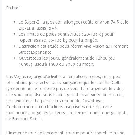
En bref
Le Super-Zilla (position allongée) coûte environ 74 $ et le
Zip-Zilla (assis) 54 $.
Les limites de poids sont strictes : 23-136 kg pour
l’option assise, 36-136 kg pour l’allongée.
L’attraction est située sous l’écran Viva Vision au Fremont
Street Experience.
Ouvert tous les jours, généralement de 12h00 (ou
16h00) jusqu’à 1h00 ou 2h00 du matin.
Las Vegas regorge d’activités à sensations fortes, mais peu
offrent une perspective aussi singulière que le slotzilla. Cette
tyrolienne ne se contente pas de vous faire traverser le vide ;
elle vous propulse sous le plus grand écran vidéo du monde,
en plein cœur du quartier historique de Downtown.
Contrairement aux attractions aseptisées du Strip, cette
expérience plonge les visiteurs directement dans l’énergie brute
de Fremont Street.
L’immense tour de lancement, conçue pour ressembler à une