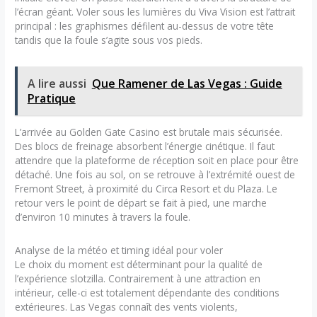
l’écran géant. Voler sous les lumières du Viva Vision est l’attrait
principal : les graphismes défilent au-dessus de votre tête
tandis que la foule s’agite sous vos pieds.
A lire aussi
Que Ramener de Las Vegas : Guide
Pratique
L’arrivée au Golden Gate Casino est brutale mais sécurisée.
Des blocs de freinage absorbent l’énergie cinétique. Il faut
attendre que la plateforme de réception soit en place pour être
détaché. Une fois au sol, on se retrouve à l’extrémité ouest de
Fremont Street, à proximité du Circa Resort et du Plaza. Le
retour vers le point de départ se fait à pied, une marche
d’environ 10 minutes à travers la foule.
Analyse de la météo et timing idéal pour voler
Le choix du moment est déterminant pour la qualité de
l’expérience slotzilla. Contrairement à une attraction en
intérieur, celle-ci est totalement dépendante des conditions
extérieures. Las Vegas connaît des vents violents,